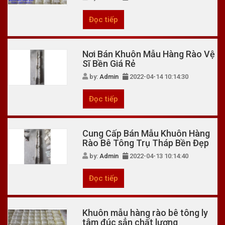
Đọc tiếp
Nơi Bán Khuôn Mẫu Hàng Rào Vệ
Sĩ Bền Giá Rẻ
by:
Admin
2022-04-14 10:14:30
Đọc tiếp
Cung Cấp Bán Mẫu Khuôn Hàng
Rào Bê Tông Trụ Tháp Bền Đẹp
by:
Admin
2022-04-13 10:14:40
Đọc tiếp
Khuôn mẫu hàng rào bê tông ly
tâm đúc sẳn chất lượng