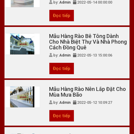
by:
Admin
2022-05-14 00:00:00
Đọc tiếp
Mẫu Hàng Rào Bê Tông Dành
Cho Nhà Biệt Thự Và Nhà Phong
Cách Đồng Quê
by:
Admin
2022-05-13 15:00:06
Đọc tiếp
Mẫu Hàng Rào Nên Lắp Đặt Cho
Mùa Mưa Bão
by:
Admin
2022-05-12 10:09:27
Đọc tiếp