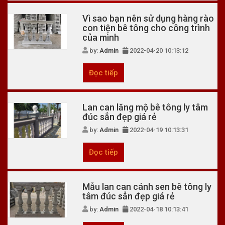
Vì sao bạn nên sử dụng hàng rào
con tiện bê tông cho công trình
của mình
by:
Admin
2022-04-20 10:13:12
Đọc tiếp
Lan can lăng mộ bê tông ly tâm
đúc sẳn đẹp giá rẻ
by:
Admin
2022-04-19 10:13:31
Đọc tiếp
Mẫu lan can cánh sen bê tông ly
tâm đúc sẳn đẹp giá rẻ
by:
Admin
2022-04-18 10:13:41