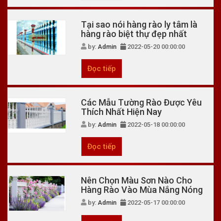
Tại sao nói hàng rào ly tâm là
hàng rào biệt thự đẹp nhất
by:
Admin
2022-05-20 00:00:00
Đọc tiếp
Các Mẫu Tường Rào Được Yêu
Thích Nhất Hiện Nay
by:
Admin
2022-05-18 00:00:00
Đọc tiếp
Nên Chọn Màu Sơn Nào Cho
Hàng Rào Vào Mùa Nắng Nóng
by:
Admin
2022-05-17 00:00:00