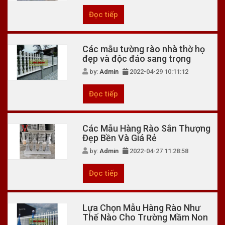
Đọc tiếp
Các mẫu tường rào nhà thờ họ
đẹp và độc đáo sang trọng
by:
Admin
2022-04-29 10:11:12
Đọc tiếp
Các Mẫu Hàng Rào Sân Thượng
Đẹp Bền Và Giá Rẻ
by:
Admin
2022-04-27 11:28:58
Đọc tiếp
Lựa Chọn Mẫu Hàng Rào Như
Thế Nào Cho Trường Mầm Non