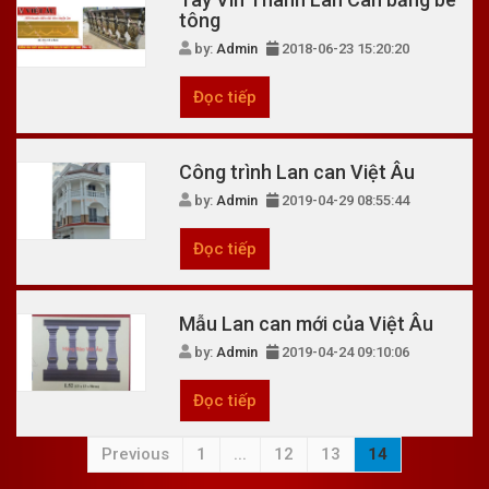
tông
by:
Admin
2018-06-23 15:20:20
Đọc tiếp
Công trình Lan can Việt Âu
by:
Admin
2019-04-29 08:55:44
Đọc tiếp
Mẫu Lan can mới của Việt Âu
by:
Admin
2019-04-24 09:10:06
Đọc tiếp
Previous
1
...
12
13
14