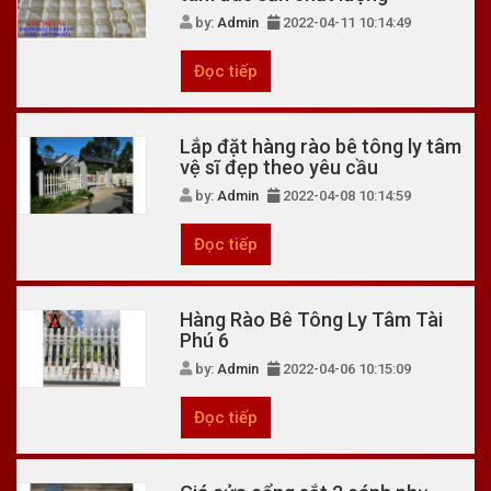
by:
Admin
2022-04-11 10:14:49
Đọc tiếp
Lắp đặt hàng rào bê tông ly tâm
vệ sĩ đẹp theo yêu cầu
by:
Admin
2022-04-08 10:14:59
Đọc tiếp
Hàng Rào Bê Tông Ly Tâm Tài
Phú 6
by:
Admin
2022-04-06 10:15:09
Đọc tiếp