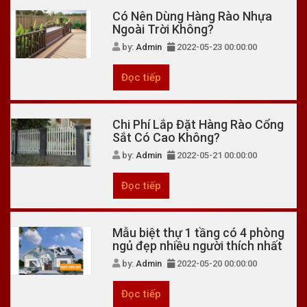
Có Nên Dùng Hàng Rào Nhựa
Ngoài Trời Không?
by:
Admin
2022-05-23 00:00:00
Đọc tiếp
Chi Phí Lắp Đặt Hàng Rào Cổng
Sắt Có Cao Không?
by:
Admin
2022-05-21 00:00:00
Đọc tiếp
Mẫu biệt thự 1 tầng có 4 phòng
ngủ đẹp nhiều người thích nhất
by:
Admin
2022-05-20 00:00:00
Đọc tiếp