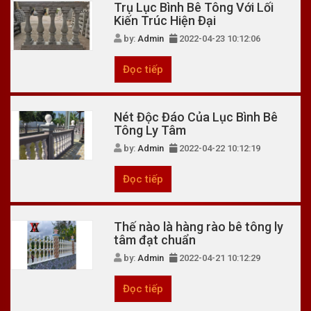
Trụ Lục Bình Bê Tông Với Lối
Kiến Trúc Hiện Đại
by:
Admin
2022-04-23 10:12:06
Đọc tiếp
Nét Độc Đáo Của Lục Bình Bê
Tông Ly Tâm
by:
Admin
2022-04-22 10:12:19
Đọc tiếp
Thế nào là hàng rào bê tông ly
tâm đạt chuẩn
by:
Admin
2022-04-21 10:12:29
Đọc tiếp