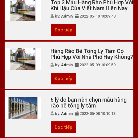
Top 3 Mẫu Hàng Rào Phù Hợp Với
Khí Hậu Của Việt Nam Hiện Nay
by:
Admin
2022-05-10 10:09:48
Đọc tiếp
Hàng Rào Bê Tông Ly Tâm Có
Phù Hợp Với Nhà Phố Hay Không?
by:
Admin
2022-05-09 10:09:59
Đọc tiếp
6 lý do bạn nên chọn mẫu hàng
rào bê tông ly tâm
by:
Admin
2022-05-08 10:10:13
Đọc tiếp