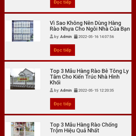
Đọc tiếp
Vì Sao Không Nên Dùng Hàng
Rào Nhựa Cho Ngôi Nhà Của Bạn
by:
Admin
2022-05-16 14:07:56
Đọc tiếp
Top 3 Mẫu Hàng Rào Bê Tông Ly
Tâm Cho Kiến Trúc Nhà Hình
Khối
by:
Admin
2022-05-15 12:20:35
Đọc tiếp
Top 3 Mẫu Hàng Rào Chống
Trộm Hiệu Quả Nhất