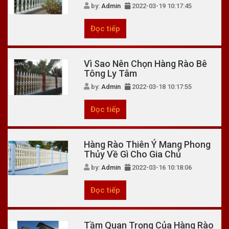
by:
Admin
2022-03-19 10:17:45
Đọc tiếp
Vì Sao Nên Chọn Hàng Rào Bê
Tông Ly Tâm
by:
Admin
2022-03-18 10:17:55
Đọc tiếp
Hàng Rào Thiên Ý Mang Phong
Thủy Về Gì Cho Gia Chủ
by:
Admin
2022-03-16 10:18:06
Đọc tiếp
Tầm Quan Trọng Của Hàng Rào