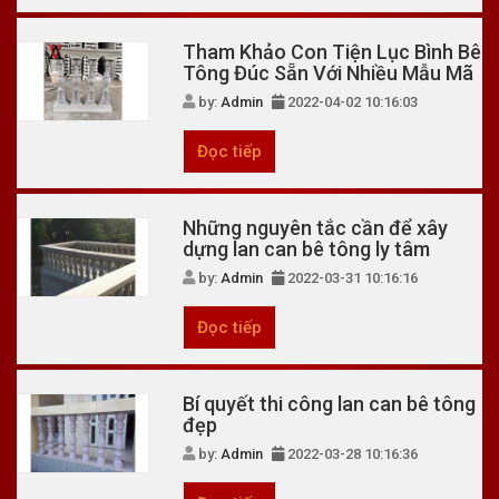
Tham Khảo Con Tiện Lục Bình Bê
Tông Đúc Sẵn Với Nhiều Mẫu Mã
by:
Admin
2022-04-02 10:16:03
Đọc tiếp
Những nguyên tắc cần để xây
dựng lan can bê tông ly tâm
by:
Admin
2022-03-31 10:16:16
Đọc tiếp
Bí quyết thi công lan can bê tông
đẹp
by:
Admin
2022-03-28 10:16:36