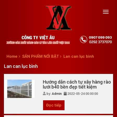
Toggl
navig
Home
SẢN PHẨM NỔI BẬT
Lan can lục bình
Lan can lục bình
Hướng dẫn cách tự xây hàng rào
lưới b40 bền đẹp tiết kiệm
by:
Admin
2022-05-24 00:00:00
Đọc tiếp