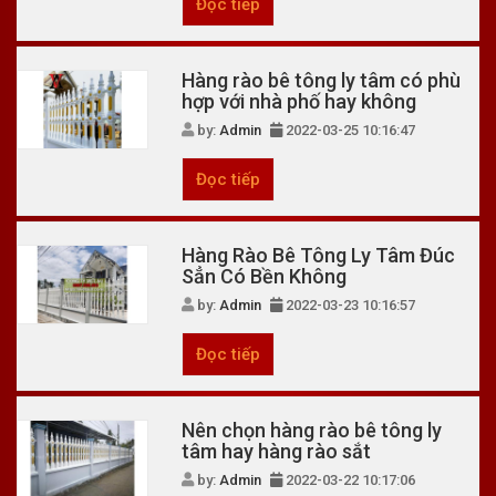
Đọc tiếp
Hàng rào bê tông ly tâm có phù
hợp với nhà phố hay không
by:
Admin
2022-03-25 10:16:47
Đọc tiếp
Hàng Rào Bê Tông Ly Tâm Đúc
Sẳn Có Bền Không
by:
Admin
2022-03-23 10:16:57
Đọc tiếp
Nên chọn hàng rào bê tông ly
tâm hay hàng rào sắt
by:
Admin
2022-03-22 10:17:06