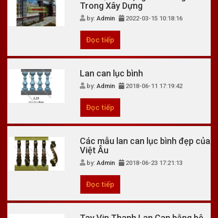
Trong Xây Dựng
by:
Admin
2022-03-15 10:18:16
Đọc tiếp
Lan can lục bình
by:
Admin
2018-06-11 17:19:42
Đọc tiếp
Các mẫu lan can lục bình đẹp của
Việt Âu
by:
Admin
2018-06-23 17:21:13
Đọc tiếp
Tay Vin Thanh Lan Can bằng bê