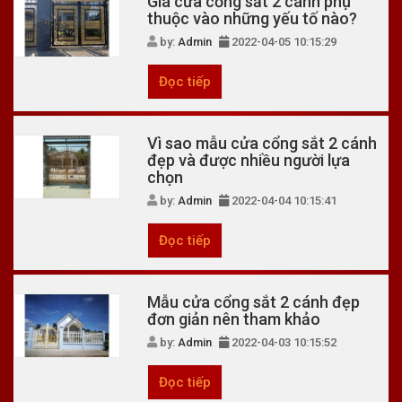
Giá cửa cổng sắt 2 cánh phụ
thuộc vào những yếu tố nào?
by:
Admin
2022-04-05 10:15:29
Đọc tiếp
Vì sao mẫu cửa cổng sắt 2 cánh
đẹp và được nhiều người lựa
chọn
by:
Admin
2022-04-04 10:15:41
Đọc tiếp
Mẫu cửa cổng sắt 2 cánh đẹp
đơn giản nên tham khảo
by:
Admin
2022-04-03 10:15:52
Đọc tiếp