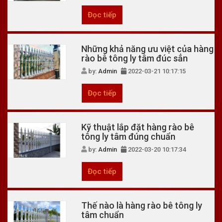
Đọc tiếp
Những khả năng ưu việt của hàng
rào bê tông ly tâm đúc sẳn
by:
Admin
2022-03-21 10:17:15
Đọc tiếp
Kỹ thuật lắp đặt hàng rào bê
tông ly tâm đúng chuẩn
by:
Admin
2022-03-20 10:17:34
Đọc tiếp
Thế nào là hàng rào bê tông ly
tâm chuẩn