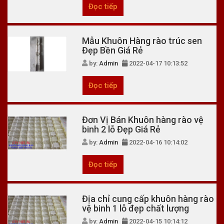
Đọc tiếp
Mẫu Khuôn Hàng rào trúc sen
Đẹp Bền Giá Rẻ
by:
Admin
2022-04-17 10:13:52
Đọc tiếp
Đơn Vị Bán Khuôn hàng rào vệ
binh 2 lỗ Đẹp Giá Rẻ
by:
Admin
2022-04-16 10:14:02
Đọc tiếp
Địa chỉ cung cấp khuôn hàng rào
vệ binh 1 lỗ đẹp chất lượng
by:
Admin
2022-04-15 10:14:12