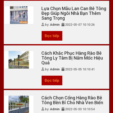
Lựa Chọn Mẫu Lan Can Bê Tông
Đẹp Giúp Ngôi Nhà Bạn Thêm
Sang Trọng
by:
Admin
2022-05-07 10:10:26
Đọc tiếp
Cách Khắc Phục Hàng Rào Bê
Tông Ly Tâm Bị Nấm Mốc Hiệu
Quả
by:
Admin
2022-05-05 10:10:41
Đọc tiếp
Cách Chọn Cổng Hàng Rào Bê
Tông Bền Bỉ Cho Nhà Ven Biển
by:
Admin
2022-05-03 10:10:54