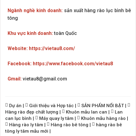
Ngành nghề kinh doanh:
sản xuất hàng rào lục bình bê
tông
Khu vực kinh doanh:
toàn Quốc
Website:
https://vietau8.com/
Facebook:
https://www.facebook.com/vietau8
Gmail:
vietau8@gmail.com
Dự án
|
Giới thiệu và Hợp tác
|
SẢN PHẨM NỔI BẬT
|
Hàng rào đẹp chất lượng
|
Khuôn mẫu lan can
|
Lan
can lục bình
|
Máy quay ly tâm
|
Khuôn mẫu hàng rào
|
Hàng rào ly tâm
|
Hàng rào bê tông
|
hàng rào bê
tông ly tâm mẫu mới
|