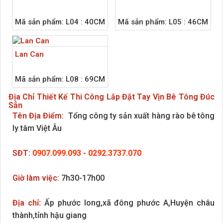
Mã sản phẩm: L04 : 40CM
Mã sản phẩm: L05 : 46CM
Lan Can
Mã sản phẩm: L08 : 69CM
Địa Chỉ Thiết Kế Thi Công Lắp Đặt Tay Vịn Bê Tông Đúc
Sẳn
Tên Địa Điểm
: Tổng công ty sản xuất hàng rào bê tông
ly tâm Việt Âu
SĐT
:
0907.099.093
-
0292.3737.070
Giờ làm việc
: 7h30-17h00
Địa chỉ:
Ấp phước long,xã đông phước A,Huyện châu
thành,tỉnh hậu giang