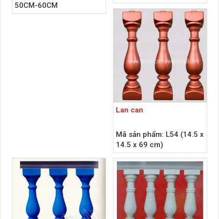
50CM-60CM
Lan can
Mã sản phẩm: L54 (14.5 x
14.5 x 69 cm)