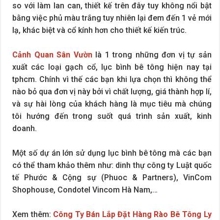
so với làm lan can, thiết kế trên đây tuy không nổi bật
bằng việc phủ màu trắng tuy nhiên lại đem đến 1 vẻ mới
lạ, khác biệt và cổ kính hơn cho thiết kế kiến trúc.
Cảnh Quan Sân Vườn
là 1 trong những đơn vị tự sản
xuất các loại gạch cổ, lục bình bê tông hiện nay tại
tphcm. Chính vì thế các bạn khi lựa chọn thì không thể
nào bỏ qua đơn vị này bởi vì chất lượng, giá thành hợp lí,
và sự hài lòng của khách hàng là mục tiêu mà chúng
tôi hướng đến trong suốt quá trình sản xuất, kinh
doanh.
Một số dự án lớn sử dụng lục bình bê tông mà các bạn
có thể tham khảo thêm như: dinh thự công ty Luật quốc
tế Phước & Cộng sự (Phuoc & Partners), VinCom
Shophouse, Condotel Vincom Hà Nam,…
Xem thêm:
Công Ty Bán Lắp Đặt Hàng Rào Bê Tông Ly