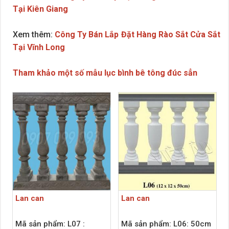
Tại Kiên Giang
Xem thêm:
Công Ty Bán Lắp Đặt Hàng Rào Sắt Cửa Sắt
Tại Vĩnh Long
Tham khảo một số mẫu lục bình bê tông đúc sẳn
Lan can
Lan can
Mã sản phẩm: L07 :
Mã sản phẩm: L06: 50cm