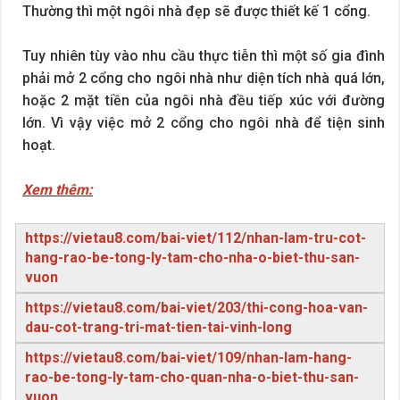
Thường thì một ngôi nhà đẹp sẽ được thiết kế 1 cổng.
Tuy nhiên tùy vào nhu cầu thực tiễn thì một số gia đình
phải mở 2 cổng cho ngôi nhà như diện tích nhà quá lớn,
hoặc 2 mặt tiền của ngôi nhà đều tiếp xúc với đường
lớn. Vì vậy việc mở 2 cổng cho ngôi nhà để tiện sinh
hoạt.
Xem thêm:
https://vietau8.com/bai-viet/112/nhan-lam-tru-cot-
hang-rao-be-tong-ly-tam-cho-nha-o-biet-thu-san-
vuon
https://vietau8.com/bai-viet/203/thi-cong-hoa-van-
dau-cot-trang-tri-mat-tien-tai-vinh-long
https://vietau8.com/bai-viet/109/nhan-lam-hang-
rao-be-tong-ly-tam-cho-quan-nha-o-biet-thu-san-
vuon