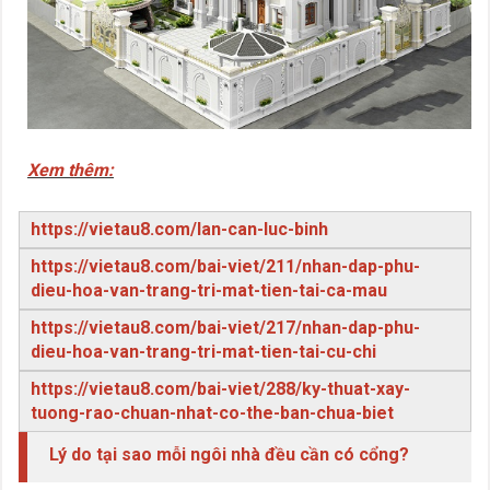
Xem thêm:
https://vietau8.com/lan-can-luc-binh
https://vietau8.com/bai-viet/211/nhan-dap-phu-
dieu-hoa-van-trang-tri-mat-tien-tai-ca-mau
https://vietau8.com/bai-viet/217/nhan-dap-phu-
dieu-hoa-van-trang-tri-mat-tien-tai-cu-chi
https://vietau8.com/bai-viet/288/ky-thuat-xay-
tuong-rao-chuan-nhat-co-the-ban-chua-biet
Lý do tại sao mỗi ngôi nhà đều cần có cổng?