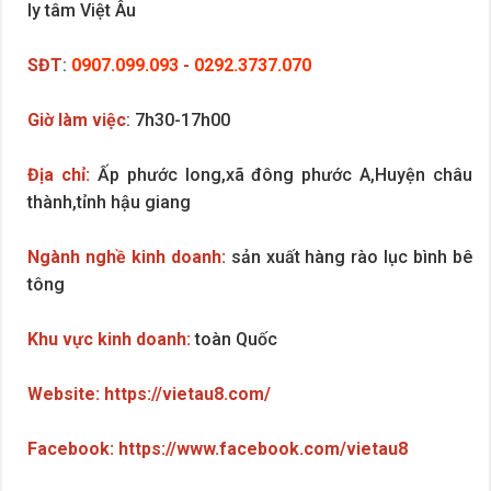
ly tâm Việt Âu
SĐT
:
0907.099.093
-
0292.3737.070
Giờ làm việc
: 7h30-17h00
Địa chỉ:
Ấp phước long,xã đông phước A,Huyện châu
thành,tỉnh hậu giang
Ngành nghề kinh doanh:
sản xuất hàng rào lục bình bê
tông
Khu vực kinh doanh:
toàn Quốc
Website:
https://vietau8.com/
Facebook:
https://www.facebook.com/vietau8