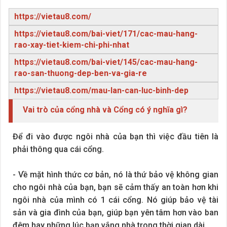
https://vietau8.com/
https://vietau8.com/bai-viet/171/cac-mau-hang-
rao-xay-tiet-kiem-chi-phi-nhat
https://vietau8.com/bai-viet/145/cac-mau-hang-
rao-san-thuong-dep-ben-va-gia-re
https://vietau8.com/mau-lan-can-luc-binh-dep
Vai trò của cổng nhà và Cổng có ý nghĩa gì?
Để đi vào được ngôi nhà của bạn thì việc đầu tiên là
phải thông qua cái cổng.
- Về mặt hình thức cơ bản, nó là thứ bảo vệ không gian
cho ngôi nhà của bạn, bạn sẽ cảm thấy an toàn hơn khi
ngôi nhà của mình có 1 cái cổng. Nó giúp bảo vệ tài
sản và gia đình của bạn, giúp bạn yên tâm hơn vào ban
đêm hay những lúc bạn vắng nhà trong thời gian dài.