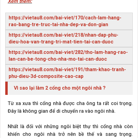
Xem thêm:
https://vietau8.com/bai-viet/170/cach-lam-hang-
rao-bang-tre-truc-tai-nha-dep-va-don-gian
https://vietau8.com/bai-viet/218/nhan-dap-phu-
dieu-hoa-van-trang-tri-mat-tien-tai-can-duoc
https://vietau8.com/bai-viet/282/tho-lam-hang-rao-
lan-can-be-tong-cho-nha-mo-tai-can-duoc
https://vietau8.com/bai-viet/191/tham-khao-tranh-
phu-dieu-3d-composite-cao-cap
Vì sao lại làm 2 cổng cho một ngôi nhà ?
Từ xa xưa thì cổng nhà được cha ông ta rất coi trọng.
Đây là không gian để di chuyển ra vào ngôi nhà.
Nhất là đối với những ngôi biệt thự thì cổng nhà còn
khiến cho ngôi nhà trở nên bề thế và sang trọng.