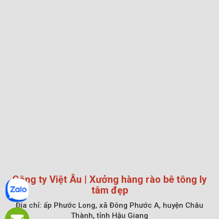
Công ty Việt Âu | Xưởng hàng rào bê tông ly
tâm đẹp
Địa chỉ:
ấp Phước Long, xã Đông Phước A, huyện Châu
Thành, tỉnh Hậu Giang