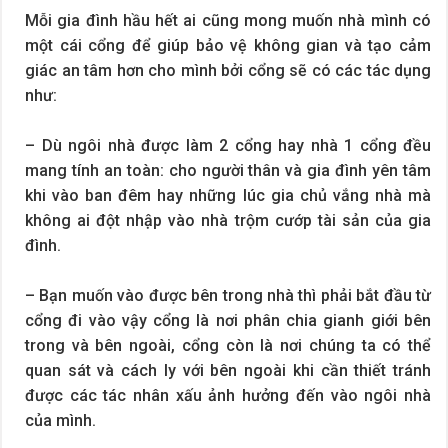
Mỗi gia đình hầu hết ai cũng mong muốn nhà mình có
một cái cổng để giúp bảo vệ không gian và tạo cảm
giác an tâm hơn cho mình bởi cổng sẽ có các tác dụng
như:
– Dù ngôi nhà được làm 2 cổng hay nhà 1 cổng đều
mang tính an toàn: cho người thân và gia đình yên tâm
khi vào ban đêm hay những lúc gia chủ vắng nhà mà
không ai đột nhập vào nhà trộm cướp tài sản của gia
đình.
– Bạn muốn vào được bên trong nhà thì phải bắt đầu từ
cổng đi vào vậy cổng là nơi phân chia gianh giới bên
trong và bên ngoài, cổng còn là nơi chúng ta có thể
quan sát và cách ly với bên ngoài khi cần thiết tránh
được các tác nhân xấu ảnh hưởng đến vào ngôi nhà
của mình.