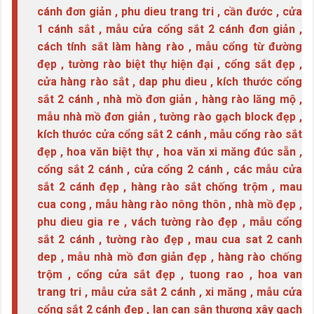
cánh đơn giản , phu dieu trang tri , cần đước , cửa
1 cánh sắt , mẫu cửa cổng sắt 2 cánh đơn giản ,
cách tính sắt làm hàng rào , mẫu cổng từ đường
đẹp , tường rào biệt thự hiện đại , cổng sắt đẹp ,
cửa hàng rào sắt , dap phu dieu , kích thước cổng
sắt 2 cánh , nhà mồ đơn giản , hàng rào lăng mộ ,
mẫu nhà mồ đơn giản , tường rào gạch block đẹp ,
kích thước cửa cổng sắt 2 cánh , mẫu cổng rào sắt
đẹp , hoa văn biệt thự , hoa văn xi măng đúc sẵn ,
cổng sắt 2 cánh , cửa cổng 2 cánh , các mẫu cửa
sắt 2 cánh đẹp , hàng rào sắt chống trộm , mau
cua cong , mẫu hàng rào nông thôn , nhà mồ đẹp ,
phu dieu gia re , vách tường rào đẹp , mẫu cổng
sắt 2 cánh , tường rào đẹp , mau cua sat 2 canh
dep , mẫu nhà mồ đơn giản đẹp , hàng rào chống
trộm , cổng cửa sắt đẹp , tuong rao , hoa van
trang tri , mẫu cửa sắt 2 cánh , xi măng , mẫu cửa
cổng sắt 2 cánh đẹp , lan can sân thượng xây gạch