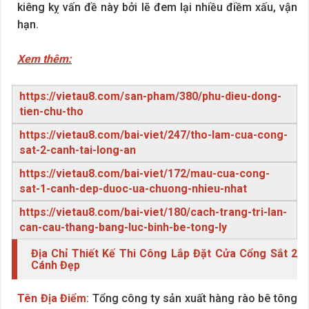
kiêng kỵ vấn đề này bởi lẽ đem lại nhiều điềm xấu, vận
hạn.
Xem thêm:
https://vietau8.com/san-pham/380/phu-dieu-dong-
tien-chu-tho
https://vietau8.com/bai-viet/247/tho-lam-cua-cong-
sat-2-canh-tai-long-an
https://vietau8.com/bai-viet/172/mau-cua-cong-
sat-1-canh-dep-duoc-ua-chuong-nhieu-nhat
https://vietau8.com/bai-viet/180/cach-trang-tri-lan-
can-cau-thang-bang-luc-binh-be-tong-ly
Địa Chỉ Thiết Kế Thi Công Lắp Đặt Cửa Cổng Sắt 2
Cánh Đẹp
Tên Địa Điểm
: Tổng công ty sản xuất hàng rào bê tông