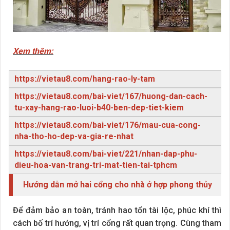
Xem thêm:
https://vietau8.com/hang-rao-ly-tam
https://vietau8.com/bai-viet/167/huong-dan-cach-
tu-xay-hang-rao-luoi-b40-ben-dep-tiet-kiem
https://vietau8.com/bai-viet/176/mau-cua-cong-
nha-tho-ho-dep-va-gia-re-nhat
https://vietau8.com/bai-viet/221/nhan-dap-phu-
dieu-hoa-van-trang-tri-mat-tien-tai-tphcm
Hướng dẫn mở hai cổng cho nhà ở hợp phong thủy
Để đảm bảo an toàn, tránh hao tổn tài lộc, phúc khí thì
cách bố trí hướng, vị trí cổng rất quan trọng. Cùng tham