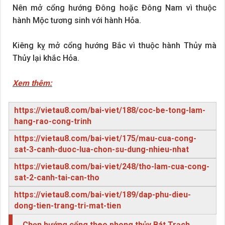
Nên mở cổng hướng Đông hoặc Đông Nam vì thuộc
hành Mộc tương sinh với hành Hỏa.
Kiêng kỵ mở cổng hướng Bắc vì thuộc hành Thủy mà
Thủy lại khắc Hỏa.
Xem thêm:
https://vietau8.com/bai-viet/188/coc-be-tong-lam-
hang-rao-cong-trinh
https://vietau8.com/bai-viet/175/mau-cua-cong-
sat-3-canh-duoc-lua-chon-su-dung-nhieu-nhat
https://vietau8.com/bai-viet/248/tho-lam-cua-cong-
sat-2-canh-tai-can-tho
https://vietau8.com/bai-viet/189/dap-phu-dieu-
dong-tien-trang-tri-mat-tien
Chọn hướng cổng theo phong thủy Bát Trạch