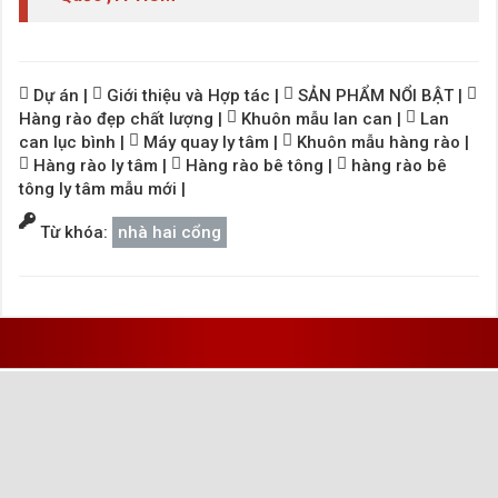
Dự án
|
Giới thiệu và Hợp tác
|
SẢN PHẨM NỔI BẬT
|
Hàng rào đẹp chất lượng
|
Khuôn mẫu lan can
|
Lan
can lục bình
|
Máy quay ly tâm
|
Khuôn mẫu hàng rào
|
Hàng rào ly tâm
|
Hàng rào bê tông
|
hàng rào bê
tông ly tâm mẫu mới
|
Từ khóa:
nhà hai cổng