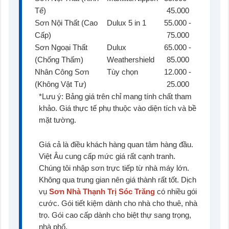
Tế)
45.000
Sơn Nội Thất (Cao
Dulux 5 in 1
55.000 -
Cấp)
75.000
Sơn Ngoại Thất
Dulux
65.000 -
(Chống Thấm)
Weathershield
85.000
Nhân Công Sơn
Tùy chọn
12.000 -
(Không Vật Tư)
25.000
*Lưu ý: Bảng giá trên chỉ mang tính chất tham
khảo. Giá thực tế phụ thuộc vào diện tích và bề
mặt tường.
Giá cả là điều khách hàng quan tâm hàng đầu.
Việt Âu cung cấp mức giá rất cạnh tranh.
Chúng tôi nhập sơn trực tiếp từ nhà máy lớn.
Không qua trung gian nên giá thành rất tốt. Dịch
vụ
Sơn Nhà Thạnh Trị Sóc Trăng
có nhiều gói
cước. Gói tiết kiệm dành cho nhà cho thuê, nhà
trọ. Gói cao cấp dành cho biệt thự sang trọng,
nhà phố.