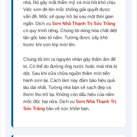
nhà. Nó gây mất thẩm mỹ và mùi hôi khó chịu.
Việc sơn đè lên mốc không giải quyết được
vấn đề. Mốc sẽ quay trở lại sau một thời gian
ngắn. Dịch vụ
Sơn Nhà Thạnh Trị Sóc Trăng
có quy trình riêng. Chúng tôi dùng hóa chất diệt
tận gốc bào tử nấm. Tường được sấy khô
trước khi sơn lớp mới lên.
Chúng tôi tìm ra nguyên nhân gây thấm ẩm để
trị. Có thể do đường ống nước hoặc mái nhà bị
dột. Sau khi sửa chữa nguồn thấm mới tiến
hành sơn lại. Cách làm này đảm bảo hiệu quả
lâu dài nhất. Tường nhà bạn sẽ sạch đẹp và
thơm tho trở lại. Không còn dấu hiệu của nấm
mốc độc hại nữa. Dịch vụ
Sơn Nhà Thạnh Trị
Sóc Trăng
bảo vệ sức khỏe bạn.