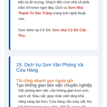
biệt và ấn tượng. Khách đến chơi nhà sẽ phải
trầm trồ khen ngợi đẹp. Dịch vụ
Sơn Nhà
Thạnh Trị Sóc Trăng
mang tính nghệ thuật
cao.
Xem thêm tại Cờ Đỏ:
Sơn nhà Cờ Đỏ Cần
Thơ
.
15. Dịch Vụ Sơn Văn Phòng Và
Cửa Hàng
Thi công nhanh gọn ngoài giờ
Tạo không gian làm việc chuyên nghiệp
Văn phòng làm việc cần không gian tươi mới,
sạch sẽ. Màu sắc giúp nhân viên tăng khả
năng sáng tạo hơn. Cửa hàng cần màu sắc thu
hút khách hàng mua sắm. Việt Âu cung cấp