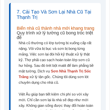
7. Cải Tạo Và Sơn Lại Nhà Cũ Tại
Thạnh Trị
Biến nhà cũ thành nhà mới khang trang
Quy trình xử lý tường cũ bong tróc triệt
để
Nhà cũ thường có lớp tường bị xuống cấp rất
nặng. Vôi vữa bị bục và sơn bị bong từng
mảng. Việc sơn lại đòi hỏi kỹ thuật xử lý thật
kỹ. Thợ phải cạo sạch hoàn toàn lớp sơn cũ
hư hỏng. Sau đó trét bột matit để làm phẳng bề
mặt tường. Dịch vụ
Sơn Nhà Thạnh Trị Sóc
Trăng
xử lý tận gốc. Chúng tôi dùng sơn lót
chuyên dụng cho nhà cũ.
Việt Âu giúp bạn tiết kiệm chi phí so với xây
mới. Chỉ cần sơn lại là nhà sẽ đẹp như mới
xây. Không gian sống được thay đổi hoàn toàn