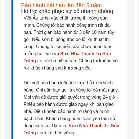
Bảo hành dài hạn lên đến 5 năm
Hỗ trợ khắc phục sự cố nhanh chóng
Việt Âu tự tin vào chất lượng thi công của
mình. Chúng tôi bảo hành công trình rất dài
hạn. Thời gian bảo hành từ 3 đến 10 năm tùy
gói. Nếu sơn bị bong tróc do lỗi kỹ thuật thi
công. Chúng tôi sẽ đến sửa chữa hoàn toàn
miễn phí. Dịch vụ
Sơn Nhà Thạnh Trị Sóc
Trăng
có trách nhiệm cao. Chúng tôi không bỏ
rơi khách hàng sau khi xong việc.
Đội ngũ bảo hành luôn túc trực hỗ trợ khách
hàng. Chỉ cần bạn gọi là chúng tôi có mặt ngay.
Mọi vấn đề được giải quyết trong vòng 24 giờ.
Phiếu bảo hành được giao ngay khi bàn giao
nhà. Điều khoản bảo hành rõ ràng và minh
bạch nhất. Khách hàng hoàn toàn yên tâm sử
dụng dịch vụ. Dịch vụ
Sơn Nhà Thạnh Trị Sóc
Trăng
cam kết bền vững.