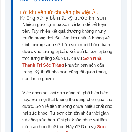
Lời khuyên từ chuyên gia Việt Âu
Không xử lý bề mặt kỹ trước khi sơn
Nhiều người tự mua sơn về làm để tiết kiệm
tiền. Tuy nhiên kết quả thường không như ý
muốn mong đợi. Sai lầm lớn nhất là không vệ
sinh tường sạch sẽ. Lớp sơn mới không bám
được vào tường bị bẩn. Kết quả là sơn bị bong
tróc từng mảng xấu xí. Dịch vụ
Sơn Nhà
Thạnh Trị Sóc Trăng
khuyên bạn nên cẩn
trọng. Kỹ thuật pha sơn cũng rất quan trọng,
cần kinh nghiệm.
Việc chọn sai loại sơn cũng rất phổ biến hiện
nay. Sơn nội thất không thể dùng cho ngoại thất
được. Sơn rẻ tiền thường chứa nhiều chất độc
hại sức khỏe. Tự sơn còn tốn nhiều thời gian
và công sức bạn. Chi phí khắc phục sai lầm
còn cao hơn thuê thợ. Hãy để Dịch vụ
Sơn