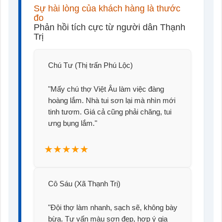
Sự hài lòng của khách hàng là thước
đo
Phản hồi tích cực từ người dân Thạnh
Trị
Chú Tư (Thị trấn Phú Lộc)
"Mấy chú thợ Việt Âu làm việc đàng
hoàng lắm. Nhà tui sơn lại mà nhìn mới
tinh tươm. Giá cả cũng phải chăng, tui
ưng bụng lắm."
★★★★★
Cô Sáu (Xã Thạnh Trị)
"Đội thợ làm nhanh, sạch sẽ, không bày
bừa. Tư vấn màu sơn đẹp, hợp ý gia