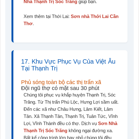
Nhà Thạnh Trị Sóc Trăng
giúp bạn.
Xem thêm tại Thới Lai:
Sơn nhà Thới Lai Cần
Thơ
.
17. Khu Vực Phục Vụ Của Việt Âu
Tại Thạnh Trị
Phủ sóng toàn bộ các thị trấn xã
Đội ngũ thợ có mặt sau 30 phút
Chúng tôi phục vụ khắp huyện Thạnh Trị, Sóc
Trăng. Từ Thị trấn Phú Lộc, Hưng Lợi sầm uất.
Đến các xã như Châu Hưng, Lâm Kiết, Lâm
Tân. Xã Thạnh Tân, Thạnh Trị, Tuân Tức, Vĩnh
Lợi, Vĩnh Thành đều có thợ. Dịch vụ
Sơn Nhà
Thạnh Trị Sóc Trăng
không ngại đường xa.
Bất kể công trình lớn hay nhỏ chúng tôi đều