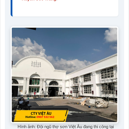
Hình ảnh: Đội ngũ thợ sơn Việt Âu đang thi công tại