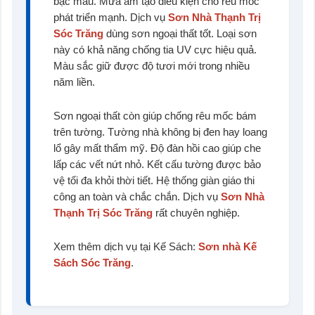
bạc màu. Mưa ẩm tạo điều kiện cho rêu mốc
phát triển mạnh. Dịch vụ
Sơn Nhà Thạnh Trị
Sóc Trăng
dùng sơn ngoại thất tốt. Loại sơn
này có khả năng chống tia UV cực hiệu quả.
Màu sắc giữ được độ tươi mới trong nhiều
năm liền.
Sơn ngoại thất còn giúp chống rêu mốc bám
trên tường. Tường nhà không bị đen hay loang
lổ gây mất thẩm mỹ. Độ đàn hồi cao giúp che
lấp các vết nứt nhỏ. Kết cấu tường được bảo
vệ tối đa khỏi thời tiết. Hệ thống giàn giáo thi
công an toàn và chắc chắn. Dịch vụ
Sơn Nhà
Thạnh Trị Sóc Trăng
rất chuyên nghiệp.
Xem thêm dịch vụ tại Kế Sách:
Sơn nhà Kế
Sách Sóc Trăng
.