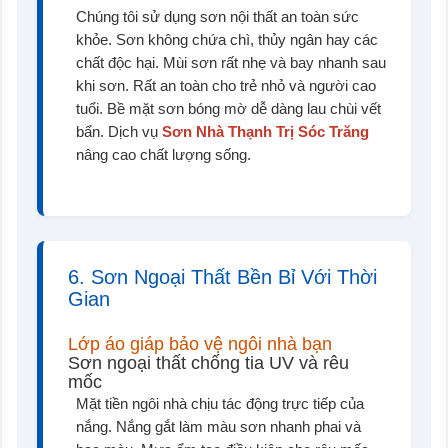
Chúng tôi sử dụng sơn nội thất an toàn sức
khỏe. Sơn không chứa chì, thủy ngân hay các
chất độc hại. Mùi sơn rất nhẹ và bay nhanh sau
khi sơn. Rất an toàn cho trẻ nhỏ và người cao
tuổi. Bề mặt sơn bóng mờ dễ dàng lau chùi vết
bẩn. Dịch vụ
Sơn Nhà Thạnh Trị Sóc Trăng
nâng cao chất lượng sống.
6. Sơn Ngoại Thất Bền Bỉ Với Thời
Gian
Lớp áo giáp bảo vệ ngôi nhà bạn
Sơn ngoại thất chống tia UV và rêu
mốc
Mặt tiền ngôi nhà chịu tác động trực tiếp của
nắng. Nắng gắt làm màu sơn nhanh phai và