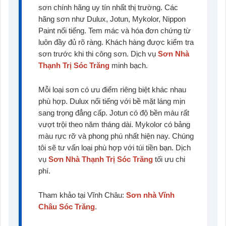
sơn chính hãng uy tín nhất thị trường. Các
hãng sơn như Dulux, Jotun, Mykolor, Nippon
Paint nổi tiếng. Tem mác và hóa đơn chứng từ
luôn đầy đủ rõ ràng. Khách hàng được kiểm tra
sơn trước khi thi công sơn. Dịch vụ
Sơn Nhà
Thạnh Trị Sóc Trăng
minh bạch.
Mỗi loại sơn có ưu điểm riêng biệt khác nhau
phù hợp. Dulux nổi tiếng với bề mặt láng mịn
sang trọng đẳng cấp. Jotun có độ bền màu rất
vượt trội theo năm tháng dài. Mykolor có bảng
màu rực rỡ và phong phú nhất hiện nay. Chúng
tôi sẽ tư vấn loại phù hợp với túi tiền bạn. Dịch
vụ
Sơn Nhà Thạnh Trị Sóc Trăng
tối ưu chi
phí.
Tham khảo tại Vĩnh Châu:
Sơn nhà Vĩnh
Châu Sóc Trăng
.