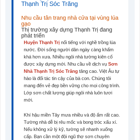
Thạnh Trị Sóc Trăng
Nhu cầu tân trang nhà cửa tại vùng lúa
gạo
Thị trường xây dựng Thạnh Trị đang
phát triển
Huyện Thạnh Trị
nổi tiếng với nghề trồng lúa
nước. Đời sống người dân ngày càng khấm
khá hơn xưa. Nhiều ngôi nhà tường kiên cố
được xây dựng mới. Nhu cầu về dịch vụ
Sơn
Nhà Thạnh Trị Sóc Trăng
tăng cao. Việt Âu tự
hào là đối tác tin cậy của bà con. Chúng tôi
mang đến vẻ đẹp bền vững cho mọi công trình.
Lớp sơn chất lượng giúp ngôi nhà luôn tươi
mới.
Khí hậu miền Tây mưa nhiều và độ ẩm rất cao.
Tường nhà dễ bị rêu mốc và bong tróc xấu xí.
Nếu không xử lý kỹ, tường sẽ nhanh xuống
cấp. Bạn cần một đội ngũ thợ sơn chuyên