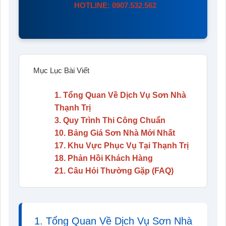
HOTLINE: 0907.532.562
Mục Lục Bài Viết
1. Tổng Quan Về Dịch Vụ Sơn Nhà
Thạnh Trị
3. Quy Trình Thi Công Chuẩn
10. Bảng Giá Sơn Nhà Mới Nhất
17. Khu Vực Phục Vụ Tại Thạnh Trị
18. Phản Hồi Khách Hàng
21. Câu Hỏi Thường Gặp (FAQ)
1. Tổng Quan Về Dịch Vụ Sơn Nhà