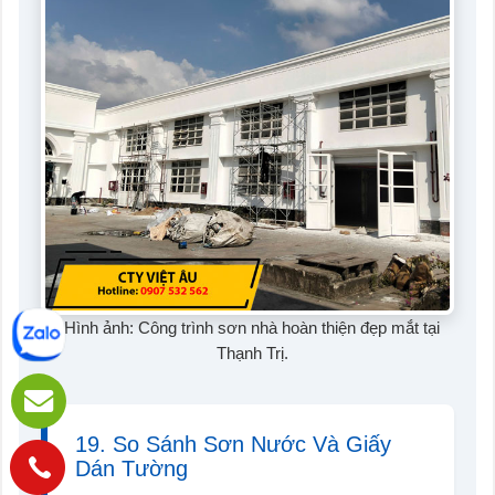
Hình ảnh: Công trình sơn nhà hoàn thiện đẹp mắt tại
Thạnh Trị.
19. So Sánh Sơn Nước Và Giấy
Dán Tường
Hotline: