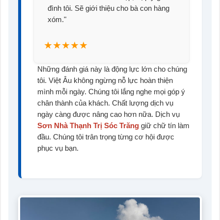
đình tôi. Sẽ giới thiệu cho bà con hàng
xóm."
★★★★★
Những đánh giá này là động lực lớn cho chúng
tôi. Việt Âu không ngừng nỗ lực hoàn thiện
mình mỗi ngày. Chúng tôi lắng nghe mọi góp ý
chân thành của khách. Chất lượng dịch vụ
ngày càng được nâng cao hơn nữa. Dịch vụ
Sơn Nhà Thạnh Trị Sóc Trăng
giữ chữ tín làm
đầu. Chúng tôi trân trọng từng cơ hội được
phục vụ bạn.