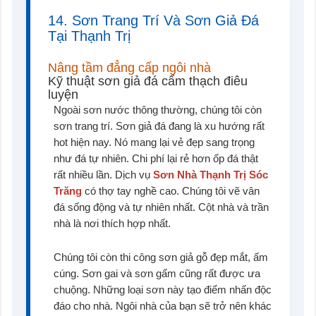
14. Sơn Trang Trí Và Sơn Giả Đá
Tại Thạnh Trị
Nâng tầm đẳng cấp ngôi nhà
Kỹ thuật sơn giả đá cẩm thạch điêu
luyện
Ngoài sơn nước thông thường, chúng tôi còn
sơn trang trí. Sơn giả đá đang là xu hướng rất
hot hiện nay. Nó mang lại vẻ đẹp sang trọng
như đá tự nhiên. Chi phí lại rẻ hơn ốp đá thật
rất nhiều lần. Dịch vụ
Sơn Nhà Thạnh Trị Sóc
Trăng
có thợ tay nghề cao. Chúng tôi vẽ vân
đá sống động và tự nhiên nhất. Cột nhà và trần
nhà là nơi thích hợp nhất.
Chúng tôi còn thi công sơn giả gỗ đẹp mắt, ấm
cúng. Sơn gai và sơn gấm cũng rất được ưa
chuộng. Những loại sơn này tạo điểm nhấn độc
đáo cho nhà. Ngôi nhà của bạn sẽ trở nên khác