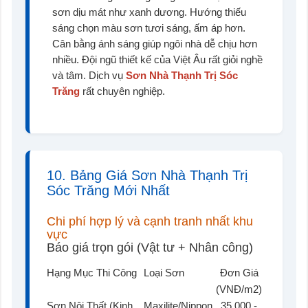
sơn dịu mát như xanh dương. Hướng thiếu
sáng chọn màu sơn tươi sáng, ấm áp hơn.
Cân bằng ánh sáng giúp ngôi nhà dễ chịu hơn
nhiều. Đội ngũ thiết kế của Việt Âu rất giỏi nghề
và tâm. Dịch vụ
Sơn Nhà Thạnh Trị Sóc
Trăng
rất chuyên nghiệp.
10. Bảng Giá Sơn Nhà Thạnh Trị
Sóc Trăng Mới Nhất
Chi phí hợp lý và cạnh tranh nhất khu
vực
Báo giá trọn gói (Vật tư + Nhân công)
Hạng Mục Thi Công
Loại Sơn
Đơn Giá
(VNĐ/m2)
Sơn Nội Thất (Kinh
Maxilite/Nippon
35.000 -