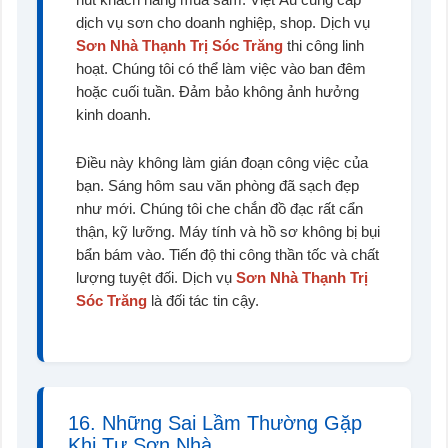
dịch vụ sơn cho doanh nghiệp, shop. Dịch vụ
Sơn Nhà Thạnh Trị Sóc Trăng
thi công linh
hoạt. Chúng tôi có thể làm việc vào ban đêm
hoặc cuối tuần. Đảm bảo không ảnh hưởng
kinh doanh.
Điều này không làm gián đoạn công việc của
bạn. Sáng hôm sau văn phòng đã sạch đẹp
như mới. Chúng tôi che chắn đồ đạc rất cẩn
thận, kỹ lưỡng. Máy tính và hồ sơ không bị bụi
bẩn bám vào. Tiến độ thi công thần tốc và chất
lượng tuyệt đối. Dịch vụ
Sơn Nhà Thạnh Trị
Sóc Trăng
là đối tác tin cậy.
16. Những Sai Lầm Thường Gặp
Khi Tự Sơn Nhà