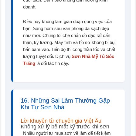
doanh.
Điều này không làm gián đoạn công việc của
bạn. Sáng hôm sau văn phòng đã sạch đẹp
như mới. Chúng tôi che chắn đồ đạc rất cẩn
thận, kỹ lưỡng. Máy tính và hồ sơ không bị bụi
bẩn bám vào. Tiến độ thi công thần tốc và chất
lượng tuyệt đối. Dịch vụ
Sơn Nhà Mỹ Tú Sóc
Trăng
là đối tác tin cậy.
16. Những Sai Lầm Thường Gặp
Khi Tự Sơn Nhà
Lời khuyên từ chuyên gia Việt Âu
Không xử lý bề mặt kỹ trước khi sơn
Nhiều người tự mua sơn về làm để tiết kiệm