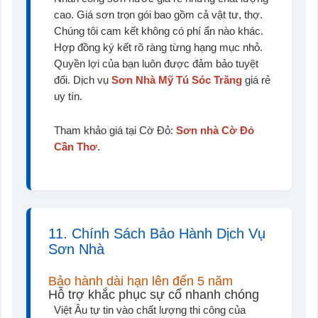
cao. Giá sơn trọn gói bao gồm cả vật tư, thợ.
Chúng tôi cam kết không có phí ẩn nào khác.
Hợp đồng ký kết rõ ràng từng hạng mục nhỏ.
Quyền lợi của bạn luôn được đảm bảo tuyệt
đối. Dịch vụ
Sơn Nhà Mỹ Tú Sóc Trăng
giá rẻ
uy tín.
Tham khảo giá tại Cờ Đỏ:
Sơn nhà Cờ Đỏ
Cần Thơ
.
11. Chính Sách Bảo Hành Dịch Vụ
Sơn Nhà
Bảo hành dài hạn lên đến 5 năm
Hỗ trợ khắc phục sự cố nhanh chóng
Việt Âu tự tin vào chất lượng thi công của