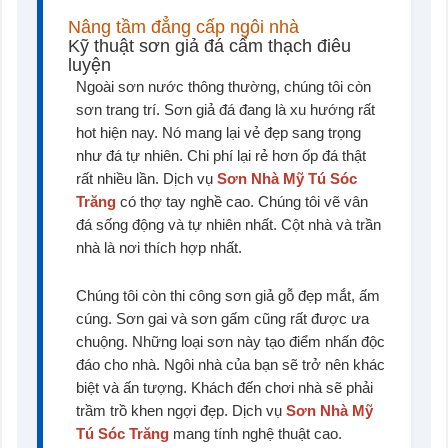
Nâng tầm đẳng cấp ngôi nhà
Kỹ thuật sơn giả đá cẩm thạch điêu
luyện
Ngoài sơn nước thông thường, chúng tôi còn
sơn trang trí. Sơn giả đá đang là xu hướng rất
hot hiện nay. Nó mang lại vẻ đẹp sang trọng
như đá tự nhiên. Chi phí lại rẻ hơn ốp đá thật
rất nhiều lần. Dịch vụ
Sơn Nhà Mỹ Tú Sóc
Trăng
có thợ tay nghề cao. Chúng tôi vẽ vân
đá sống động và tự nhiên nhất. Cột nhà và trần
nhà là nơi thích hợp nhất.
Chúng tôi còn thi công sơn giả gỗ đẹp mắt, ấm
cúng. Sơn gai và sơn gấm cũng rất được ưa
chuộng. Những loại sơn này tạo điểm nhấn độc
đáo cho nhà. Ngôi nhà của bạn sẽ trở nên khác
biệt và ấn tượng. Khách đến chơi nhà sẽ phải
trầm trồ khen ngợi đẹp. Dịch vụ
Sơn Nhà Mỹ
Tú Sóc Trăng
mang tính nghệ thuật cao.