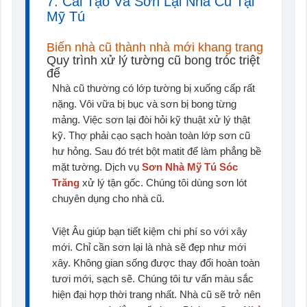
7. Cải Tạo Và Sơn Lại Nhà Cũ Tại
Mỹ Tú
Biến nhà cũ thành nhà mới khang trang
Quy trình xử lý tường cũ bong tróc triệt
để
Nhà cũ thường có lớp tường bị xuống cấp rất
nặng. Vôi vữa bị bục và sơn bị bong từng
mảng. Việc sơn lại đòi hỏi kỹ thuật xử lý thật
kỹ. Thợ phải cạo sạch hoàn toàn lớp sơn cũ
hư hỏng. Sau đó trét bột matit để làm phẳng bề
mặt tường. Dịch vụ
Sơn Nhà Mỹ Tú Sóc
Trăng
xử lý tận gốc. Chúng tôi dùng sơn lót
chuyên dụng cho nhà cũ.
Việt Âu giúp bạn tiết kiệm chi phí so với xây
mới. Chỉ cần sơn lại là nhà sẽ đẹp như mới
xây. Không gian sống được thay đổi hoàn toàn
tươi mới, sạch sẽ. Chúng tôi tư vấn màu sắc
hiện đại hợp thời trang nhất. Nhà cũ sẽ trở nên