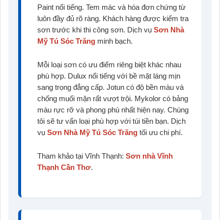
Paint nổi tiếng. Tem mác và hóa đơn chứng từ
luôn đầy đủ rõ ràng. Khách hàng được kiểm tra
sơn trước khi thi công sơn. Dịch vụ
Sơn Nhà
Mỹ Tú Sóc Trăng
minh bạch.
Mỗi loại sơn có ưu điểm riêng biệt khác nhau
phù hợp. Dulux nổi tiếng với bề mặt láng mịn
sang trọng đẳng cấp. Jotun có độ bền màu và
chống muối mặn rất vượt trội. Mykolor có bảng
màu rực rỡ và phong phú nhất hiện nay. Chúng
tôi sẽ tư vấn loại phù hợp với túi tiền bạn. Dịch
vụ
Sơn Nhà Mỹ Tú Sóc Trăng
tối ưu chi phí.
Tham khảo tại Vĩnh Thạnh:
Sơn nhà Vĩnh
Thạnh Cần Thơ
.