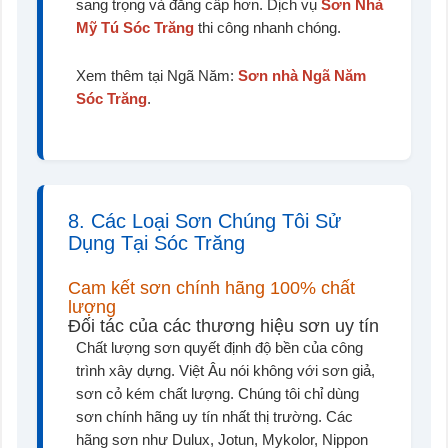
sang trọng và đẳng cấp hơn. Dịch vụ
Sơn Nhà
Mỹ Tú Sóc Trăng
thi công nhanh chóng.
Xem thêm tại Ngã Năm:
Sơn nhà Ngã Năm
Sóc Trăng
.
8. Các Loại Sơn Chúng Tôi Sử
Dụng Tại Sóc Trăng
Cam kết sơn chính hãng 100% chất
lượng
Đối tác của các thương hiệu sơn uy tín
Chất lượng sơn quyết định độ bền của công
trình xây dựng. Việt Âu nói không với sơn giả,
sơn cỏ kém chất lượng. Chúng tôi chỉ dùng
sơn chính hãng uy tín nhất thị trường. Các
hãng sơn như Dulux, Jotun, Mykolor, Nippon