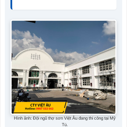
Hình ảnh: Đội ngũ thợ sơn Việt Âu đang thi công tại Mỹ
Tú.