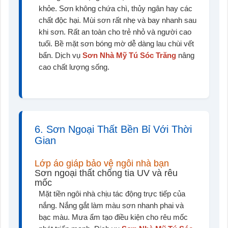
khỏe. Sơn không chứa chì, thủy ngân hay các
chất độc hại. Mùi sơn rất nhẹ và bay nhanh sau
khi sơn. Rất an toàn cho trẻ nhỏ và người cao
tuổi. Bề mặt sơn bóng mờ dễ dàng lau chùi vết
bẩn. Dịch vụ
Sơn Nhà Mỹ Tú Sóc Trăng
nâng
cao chất lượng sống.
6. Sơn Ngoại Thất Bền Bỉ Với Thời
Gian
Lớp áo giáp bảo vệ ngôi nhà bạn
Sơn ngoại thất chống tia UV và rêu
mốc
Mặt tiền ngôi nhà chịu tác động trực tiếp của
nắng. Nắng gắt làm màu sơn nhanh phai và
bạc màu. Mưa ẩm tạo điều kiện cho rêu mốc