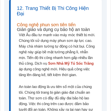
12. Trang Thiết Bị Thi Công Hiện
Đại
Công nghệ phun sơn tiên tiến
Giàn giáo và dụng cụ bảo hộ an toàn
Việt Âu đầu tư mạnh vào máy móc thiết bị mới.
Chúng tôi sử dụng máy phun sơn áp lực cao.
Máy chà nhám tường tự động có hút bụi. Công
nghệ này giúp bề mặt tường phẳng lì, nhẵn
mịn. Tiến độ thi công nhanh hơn gấp nhiều lần
thủ công. Dịch vụ
Sơn Nhà Mỹ Tú Sóc Trăng
áp dụng công nghệ mới. Hiệu quả công việc
tăng lên đáng kể, tiết kiệm thời gian.
An toàn lao động là ưu tiên số một của chúng
tôi. Chúng tôi trang bị giàn giáo đạt chuẩn an
toàn. Thợ sơn có đầy đủ dây đai bảo hộ lao
động. Việc thi công trên cao được đảm bảo
tuyệt đối an toàn. Không xảy ra tai nạn hay sự