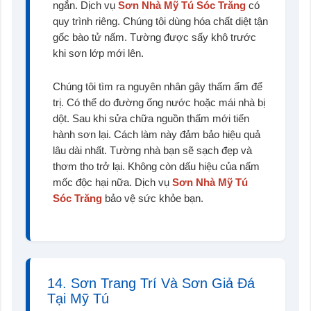
ngắn. Dịch vụ
Sơn Nhà Mỹ Tú Sóc Trăng
có
quy trình riêng. Chúng tôi dùng hóa chất diệt tận
gốc bào tử nấm. Tường được sấy khô trước
khi sơn lớp mới lên.
Chúng tôi tìm ra nguyên nhân gây thấm ẩm để
trị. Có thể do đường ống nước hoặc mái nhà bị
dột. Sau khi sửa chữa nguồn thấm mới tiến
hành sơn lại. Cách làm này đảm bảo hiệu quả
lâu dài nhất. Tường nhà bạn sẽ sạch đẹp và
thơm tho trở lại. Không còn dấu hiệu của nấm
mốc độc hại nữa. Dịch vụ
Sơn Nhà Mỹ Tú
Sóc Trăng
bảo vệ sức khỏe bạn.
14. Sơn Trang Trí Và Sơn Giả Đá
Tại Mỹ Tú