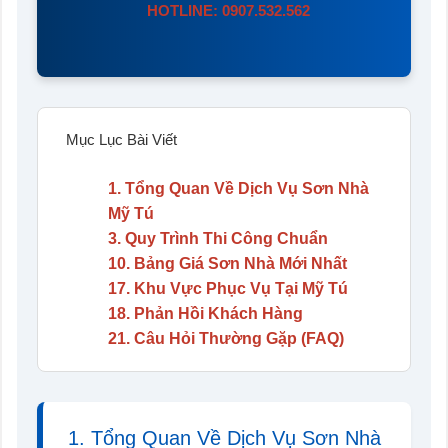
HOTLINE: 0907.532.562
Mục Lục Bài Viết
1. Tổng Quan Về Dịch Vụ Sơn Nhà
Mỹ Tú
3. Quy Trình Thi Công Chuẩn
10. Bảng Giá Sơn Nhà Mới Nhất
17. Khu Vực Phục Vụ Tại Mỹ Tú
18. Phản Hồi Khách Hàng
21. Câu Hỏi Thường Gặp (FAQ)
1. Tổng Quan Về Dịch Vụ Sơn Nhà