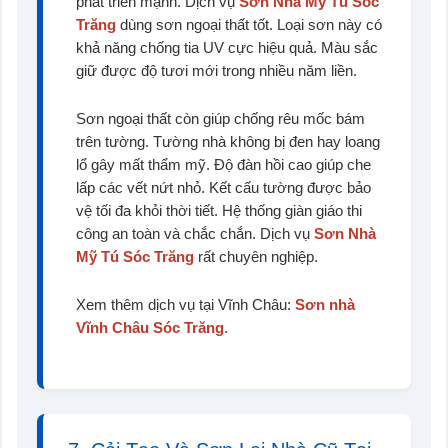
phát triển mạnh. Dịch vụ
Sơn Nhà Mỹ Tú Sóc
Trăng
dùng sơn ngoại thất tốt. Loại sơn này có
khả năng chống tia UV cực hiệu quả. Màu sắc
giữ được độ tươi mới trong nhiều năm liền.
Sơn ngoại thất còn giúp chống rêu mốc bám
trên tường. Tường nhà không bị đen hay loang
lổ gây mất thẩm mỹ. Độ đàn hồi cao giúp che
lấp các vết nứt nhỏ. Kết cấu tường được bảo
vệ tối đa khỏi thời tiết. Hệ thống giàn giáo thi
công an toàn và chắc chắn. Dịch vụ
Sơn Nhà
Mỹ Tú Sóc Trăng
rất chuyên nghiệp.
Xem thêm dịch vụ tại Vĩnh Châu:
Sơn nhà
Vĩnh Châu Sóc Trăng
.