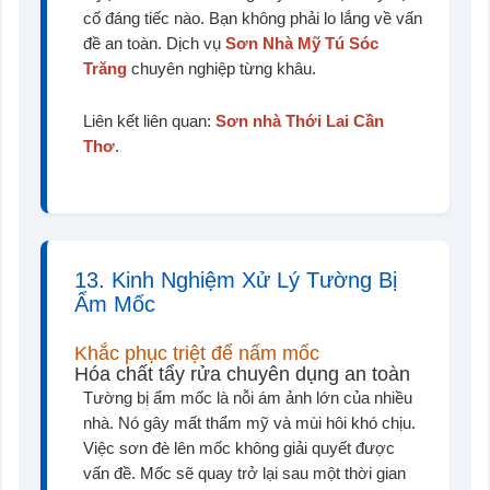
cố đáng tiếc nào. Bạn không phải lo lắng về vấn
đề an toàn. Dịch vụ
Sơn Nhà Mỹ Tú Sóc
Trăng
chuyên nghiệp từng khâu.
Liên kết liên quan:
Sơn nhà Thới Lai Cần
Thơ
.
13. Kinh Nghiệm Xử Lý Tường Bị
Ẩm Mốc
Khắc phục triệt để nấm mốc
Hóa chất tẩy rửa chuyên dụng an toàn
Tường bị ẩm mốc là nỗi ám ảnh lớn của nhiều
nhà. Nó gây mất thẩm mỹ và mùi hôi khó chịu.
Việc sơn đè lên mốc không giải quyết được
vấn đề. Mốc sẽ quay trở lại sau một thời gian