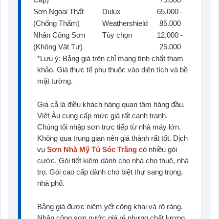
Sơn Ngoại Thất
Dulux
65.000 -
(Chống Thấm)
Weathershield
85.000
Nhân Công Sơn
Tùy chọn
12.000 -
(Không Vật Tư)
25.000
*Lưu ý: Bảng giá trên chỉ mang tính chất tham
khảo. Giá thực tế phụ thuộc vào diện tích và bề
mặt tường.
Giá cả là điều khách hàng quan tâm hàng đầu.
Việt Âu cung cấp mức giá rất cạnh tranh.
Chúng tôi nhập sơn trực tiếp từ nhà máy lớn.
Không qua trung gian nên giá thành rất tốt. Dịch
vụ
Sơn Nhà Mỹ Tú Sóc Trăng
có nhiều gói
cước. Gói tiết kiệm dành cho nhà cho thuê, nhà
trọ. Gói cao cấp dành cho biệt thự sang trọng,
nhà phố.
Bảng giá được niêm yết công khai và rõ ràng.
Nhân công sơn nước giá rẻ nhưng chất lượng