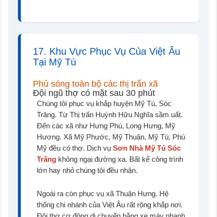
17. Khu Vực Phục Vụ Của Việt Âu
Tại Mỹ Tú
Phủ sóng toàn bộ các thị trấn xã
Đội ngũ thợ có mặt sau 30 phút
Chúng tôi phục vụ khắp huyện Mỹ Tú, Sóc
Trăng. Từ Thị trấn Huỳnh Hữu Nghĩa sầm uất.
Đến các xã như Hưng Phú, Long Hưng, Mỹ
Hương. Xã Mỹ Phước, Mỹ Thuận, Mỹ Tú, Phú
Mỹ đều có thợ. Dịch vụ
Sơn Nhà Mỹ Tú Sóc
Trăng
không ngại đường xa. Bất kể công trình
lớn hay nhỏ chúng tôi đều nhận.
Ngoài ra còn phục vụ xã Thuận Hưng. Hệ
thống chi nhánh của Việt Âu rất rộng khắp nơi.
Đội thợ cơ động di chuyển bằng xe máy nhanh