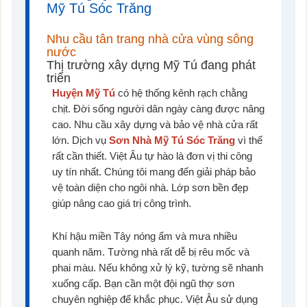
Mỹ Tú Sóc Trăng
Nhu cầu tân trang nhà cửa vùng sông
nước
Thị trường xây dựng Mỹ Tú đang phát
triển
Huyện Mỹ Tú
có hệ thống kênh rạch chằng
chịt. Đời sống người dân ngày càng được nâng
cao. Nhu cầu xây dựng và bảo vệ nhà cửa rất
lớn. Dịch vụ
Sơn Nhà Mỹ Tú Sóc Trăng
vì thế
rất cần thiết. Việt Âu tự hào là đơn vị thi công
uy tín nhất. Chúng tôi mang đến giải pháp bảo
vệ toàn diện cho ngôi nhà. Lớp sơn bền đẹp
giúp nâng cao giá trị công trình.
Khí hậu miền Tây nóng ẩm và mưa nhiều
quanh năm. Tường nhà rất dễ bị rêu mốc và
phai màu. Nếu không xử lý kỹ, tường sẽ nhanh
xuống cấp. Bạn cần một đội ngũ thợ sơn
chuyên nghiệp để khắc phục. Việt Âu sử dụng