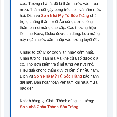
cao. Tường nhà rất dễ bị thấm nước vào mùa
mưa. Thấm dột gây bong tróc sơn và nấm mốc
hại. Dịch vụ
Sơn Nhà Mỹ Tú Sóc Trăng
chú
trọng chống thấm. Việt Âu dùng sơn chống
thấm pha xi măng cao cấp. Các thương hiệu
lớn như Kova, Dulux được tin dùng. Lớp màng
này ngăn nước xâm nhập vào tường tuyệt đối.
Chúng tôi xử lý kỹ các vị trí nhạy cảm nhất.
Chân tường, sàn mái và khe cửa sổ được gia
cố. Thợ sơn kiểm tra tỉ mỉ từng vết nứt nhỏ.
Hiệu quả chống thấm duy trì bền bỉ nhiều năm.
Dịch vụ
Sơn Nhà Mỹ Tú Sóc Trăng
bảo hành
dài hạn. Bạn hoàn toàn yên tâm khi mùa mưa
bão đến.
Khách hàng tại Châu Thành cũng tin tưởng:
Sơn nhà Châu Thành Sóc Trăng
.