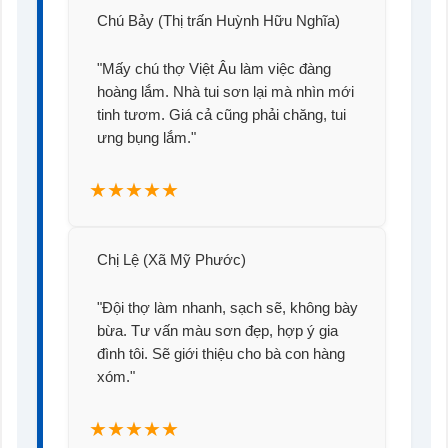
Chú Bảy (Thị trấn Huỳnh Hữu Nghĩa)
"Mấy chú thợ Việt Âu làm việc đàng
hoàng lắm. Nhà tui sơn lại mà nhìn mới
tinh tươm. Giá cả cũng phải chăng, tui
ưng bụng lắm."
★★★★★
Chị Lệ (Xã Mỹ Phước)
"Đội thợ làm nhanh, sạch sẽ, không bày
bừa. Tư vấn màu sơn đẹp, hợp ý gia
đình tôi. Sẽ giới thiệu cho bà con hàng
xóm."
★★★★★