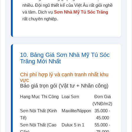
nhiều. Đội ngũ thiết kế của Việt Âu rất giỏi nghề
và tâm. Dịch vụ
Sơn Nhà Mỹ Tú Sóc Trăng
rất chuyên nghiệp.
10. Bảng Giá Sơn Nhà Mỹ Tú Sóc
Trăng Mới Nhất
Chi phí hợp lý và cạnh tranh nhất khu
vực
Báo giá trọn gói (Vật tư + Nhân công)
Hạng Mục Thi Công
Loại Sơn
Đơn Giá
(VNĐ/m2)
Sơn Nội Thất (Kinh
Maxilite/Nippon
35.000 -
Tế)
45.000
Sơn Nội Thất (Cao
Dulux 5 in 1
55.000 -
Cấp)
75.000