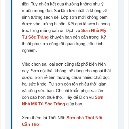
tiền. Tuy nhiên kết quả thường không như ý
muốn mong đợi. Sai lầm lớn nhất là không vệ
sinh tường sạch sẽ. Lớp sơn mới không bám
được vào tường bị bẩn. Kết quả là sơn bị bong
tróc từng mảng xấu xí. Dịch vụ
Sơn Nhà Mỹ
Tú Sóc Trăng
khuyên bạn nên cẩn trọng. Kỹ
thuật pha sơn cũng rất quan trọng, cần kinh
nghiệm.
Việc chọn sai loại sơn cũng rất phổ biến hiện
nay. Sơn nội thất không thể dùng cho ngoại thất
được. Sơn rẻ tiền thường chứa nhiều chất độc
hại sức khỏe. Tự sơn còn tốn nhiều thời gian
và công sức bạn. Chi phí khắc phục sai lầm
còn cao hơn thuê thợ. Hãy để Dịch vụ
Sơn
Nhà Mỹ Tú Sóc Trăng
giúp bạn.
Xem thêm tại Thốt Nốt:
Sơn nhà Thốt Nốt
Cần Thơ
.