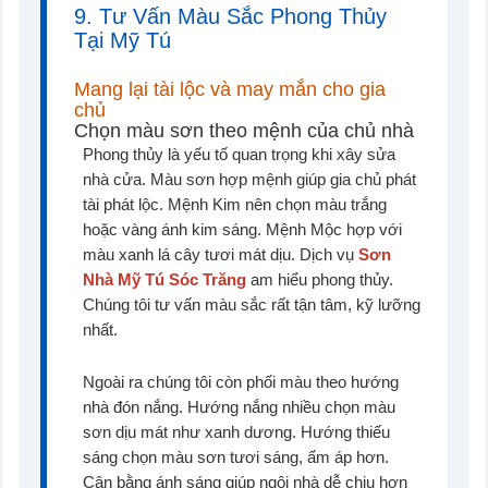
9. Tư Vấn Màu Sắc Phong Thủy
Tại Mỹ Tú
Mang lại tài lộc và may mắn cho gia
chủ
Chọn màu sơn theo mệnh của chủ nhà
Phong thủy là yếu tố quan trọng khi xây sửa
nhà cửa. Màu sơn hợp mệnh giúp gia chủ phát
tài phát lộc. Mệnh Kim nên chọn màu trắng
hoặc vàng ánh kim sáng. Mệnh Mộc hợp với
màu xanh lá cây tươi mát dịu. Dịch vụ
Sơn
Nhà Mỹ Tú Sóc Trăng
am hiểu phong thủy.
Chúng tôi tư vấn màu sắc rất tận tâm, kỹ lưỡng
nhất.
Ngoài ra chúng tôi còn phối màu theo hướng
nhà đón nắng. Hướng nắng nhiều chọn màu
sơn dịu mát như xanh dương. Hướng thiếu
sáng chọn màu sơn tươi sáng, ấm áp hơn.
Cân bằng ánh sáng giúp ngôi nhà dễ chịu hơn