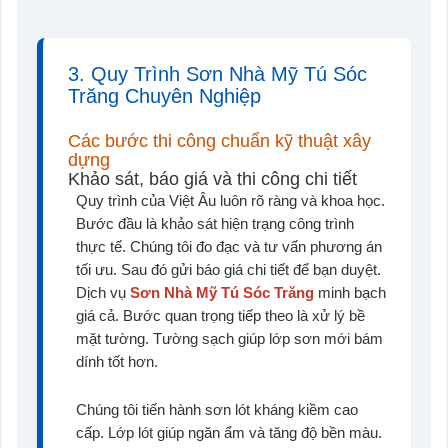
3. Quy Trình Sơn Nhà Mỹ Tú Sóc
Trăng Chuyên Nghiệp
Các bước thi công chuẩn kỹ thuật xây
dựng
Khảo sát, báo giá và thi công chi tiết
Quy trình của Việt Âu luôn rõ ràng và khoa học.
Bước đầu là khảo sát hiện trạng công trình
thực tế. Chúng tôi đo đạc và tư vấn phương án
tối ưu. Sau đó gửi báo giá chi tiết để bạn duyệt.
Dịch vụ
Sơn Nhà Mỹ Tú Sóc Trăng
minh bạch
giá cả. Bước quan trọng tiếp theo là xử lý bề
mặt tường. Tường sạch giúp lớp sơn mới bám
dính tốt hơn.
Chúng tôi tiến hành sơn lót kháng kiềm cao
cấp. Lớp lót giúp ngăn ẩm và tăng độ bền màu.