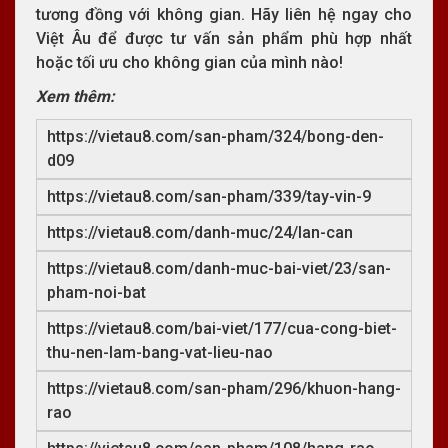
tương đồng với không gian. Hãy liên hệ ngay cho
Việt Âu để được tư vấn sản phẩm phù hợp nhất
hoặc tối ưu cho không gian của mình nào!
Xem thêm:
https://vietau8.com/san-pham/324/bong-den-
d09
https://vietau8.com/san-pham/339/tay-vin-9
https://vietau8.com/danh-muc/24/lan-can
https://vietau8.com/danh-muc-bai-viet/23/san-
pham-noi-bat
https://vietau8.com/bai-viet/177/cua-cong-biet-
thu-nen-lam-bang-vat-lieu-nao
https://vietau8.com/san-pham/296/khuon-hang-
rao