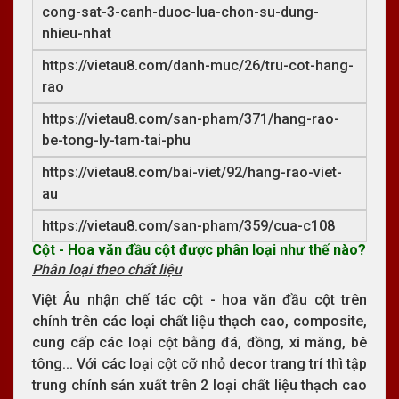
cong-sat-3-canh-duoc-lua-chon-su-dung-
nhieu-nhat
https://vietau8.com/danh-muc/26/tru-cot-hang-
rao
https://vietau8.com/san-pham/371/hang-rao-
be-tong-ly-tam-tai-phu
https://vietau8.com/bai-viet/92/hang-rao-viet-
au
https://vietau8.com/san-pham/359/cua-c108
Cột - Hoa văn đầu cột được phân loại như thế nào?
Phân loại theo chất liệu
Việt Âu nhận chế tác cột - hoa văn đầu cột trên
chính trên các loại chất liệu thạch cao, composite,
cung cấp các loại cột bằng đá, đồng, xi măng, bê
tông... Với các loại cột cỡ nhỏ decor trang trí thì tập
trung chính sản xuất trên 2 loại chất liệu thạch cao