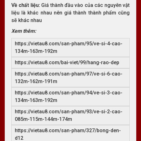
Về chất liệu:
Giá thành đầu vào của các nguyên vật
liệu là khác nhau nên giá thành thành phẩm cũng
sẽ khác nhau
Xem thêm:
https://vietau8.com/san-pham/95/ve-si-4-cao-
134m-163m-192m
https://vietau8.com/bai-viet/99/hang-rao-dep
https://vietau8.com/san-pham/97/ve-si-6-cao-
132m-162m-191m
https://vietau8.com/san-pham/94/ve-si-3-cao-
134m-163m-192m
https://vietau8.com/san-pham/93/ve-si-2-cao-
085m-115m-144m-174m
https://vietau8.com/san-pham/327/bong-den-
d12