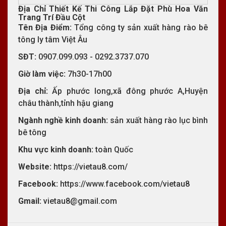
Địa Chỉ Thiết Kế Thi Công Lắp Đặt Phù Hoa Văn
Trang Trí Đầu Cột
Tên Địa Điểm:
Tổng công ty sản xuất hàng rào bê
tông ly tâm Việt Âu
SĐT:
0907.099.093 - 0292.3737.070
Giờ làm việc:
7h30-17h00
Địa chỉ:
Ấp phước long,xã đông phước A,Huyện
châu thành,tỉnh hậu giang
Ngành nghề kinh doanh:
sản xuất hàng rào lục bình
bê tông
Khu vực kinh doanh:
toàn Quốc
Website:
https://vietau8.com/
Facebook:
https://www.facebook.com/vietau8
Gmail:
vietau8@gmail.com