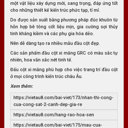
một vật liệu xây dựng mới, sang trọng, đáp ứng tốt
cho những thiết kế kiến trúc phức tạp, tỉ mỉ.
Do được sản xuất bằng phương pháp đúc khuôn từ
hỗn hợp bê tông cốt liệu mịn, gia cường sợi thủy
tinh kháng kiềm và các phụ gia hóa dẻo.
Nên dễ dàng tạo ra nhiều mẫu đầu cột đẹp.
Các sản phẩm đầu cột xi măng GRC có màu sắc tự
nhiên, hoa văn sắc nét tinh tế.
Đấu cột xi măng phù hợp cho việc trang trí đầu cột
ở mọi công trình kiến trúc châu Âu.
Xem thêm:
https://vietau8.com/bai-viet/173/nhan-thi-cong-
cua-cong-sat-2-canh-dep-gia-re
https://vietau8.com/hang-rao-hoa-sen
https://vietau8.com/bai-viet/175/mau-cua-