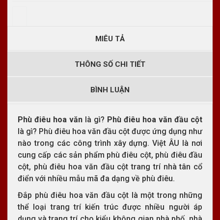
MIÊU TẢ
THÔNG SỐ CHI TIẾT
BÌNH LUẬN
Phù điêu
hoa văn
là gì?
Phù điêu hoa văn đầu cột
là gì? Phù điêu hoa văn đầu cột được ứng dụng như
nào trong các công trình xây dựng. Việt ÂU là nơi
cung cấp các sản phẩm phù điêu cột, phù điêu đầu
cột, phù điêu hoa văn đầu cột trang trí nhà tân cổ
điển với nhiều mẫu mã đa dạng về phù điêu.
Đắp phù điêu hoa văn đầu cột là một trong những
thể loại trang trí kiến trúc được nhiều người áp
dụng và trang trí cho kiểu không gian nhà phố, nhà