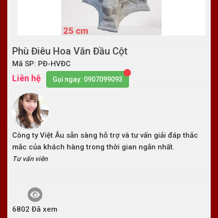
Phù Điêu Hoa Văn Đầu Cột
Mã SP: PĐ-HVĐC
Liên hệ
Gọi ngay: 0907099093
Công ty Việt Âu sẵn sàng hỗ trợ và tư vấn giải đáp thắc
mắc của khách hàng trong thời gian ngắn nhất.
Tư vấn viên
6802 Đã xem