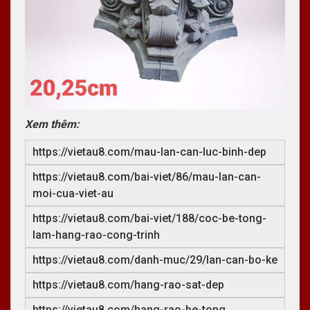
Xem thêm:
https://vietau8.com/mau-lan-can-luc-binh-dep
https://vietau8.com/bai-viet/86/mau-lan-can-
moi-cua-viet-au
https://vietau8.com/bai-viet/188/coc-be-tong-
lam-hang-rao-cong-trinh
https://vietau8.com/danh-muc/29/lan-can-bo-ke
https://vietau8.com/hang-rao-sat-dep
https://vietau8.com/hang-rao-be-tong