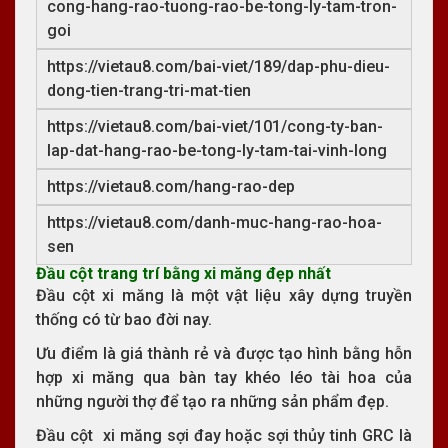
cong-hang-rao-tuong-rao-be-tong-ly-tam-tron-
goi
https://vietau8.com/bai-viet/189/dap-phu-dieu-
dong-tien-trang-tri-mat-tien
https://vietau8.com/bai-viet/101/cong-ty-ban-
lap-dat-hang-rao-be-tong-ly-tam-tai-vinh-long
https://vietau8.com/hang-rao-dep
https://vietau8.com/danh-muc-hang-rao-hoa-
sen
Đầu cột trang trí bằng xi măng đẹp nhất
Đầu cột xi măng là một vật liệu xây dựng truyền
thống có từ bao đời nay.
Ưu điểm là giá thành rẻ và được tạo hình bằng hỗn
hợp xi măng qua bàn tay khéo léo tài hoa của
những người thợ để tạo ra những sản phẩm đẹp.
Đầu cột xi măng sợi đay hoặc sợi thủy tinh GRC là