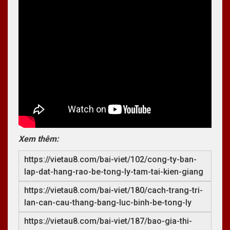
Xem thêm:
https://vietau8.com/bai-viet/102/cong-ty-ban-
lap-dat-hang-rao-be-tong-ly-tam-tai-kien-giang
https://vietau8.com/bai-viet/180/cach-trang-tri-
lan-can-cau-thang-bang-luc-binh-be-tong-ly
https://vietau8.com/bai-viet/187/bao-gia-thi-