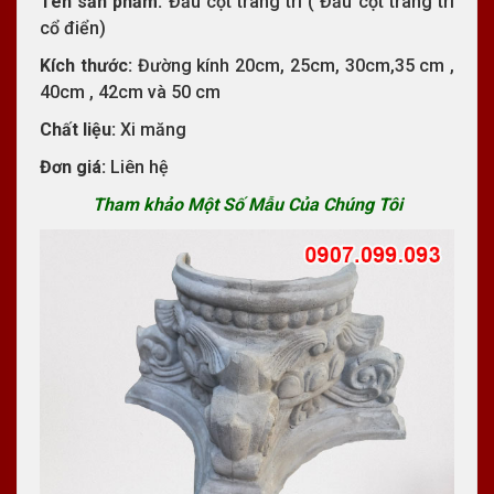
Tên sản phẩm:
Đấu cột trang trí ( Đầu cột trang trí
cổ điển)
Kích thước:
Đường kính 20cm, 25cm, 30cm,35 cm ,
40cm , 42cm và 50 cm
Chất liệu:
Xi măng
Đơn giá:
Liên hệ
Tham khảo Một Số Mẫu Của Chúng Tôi