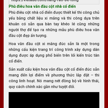
Phù điêu hoa văn đầu cột nhà cổ điển
Phù điêu cột nhà cổ điển được thiết kế thi công chủ
yếu bằng chất liệu xi măng và thi công dựa trên
khuân có sẵn qua bàn tay khéo lé cũng những
người thợ để tạo ra những mẫu phù điêu hoa văn
đầu cột đẹp ấn tượng.
Hoa văn đầu cột xi măng đúc sẵn là một trong
những cấu kiện trang trí công trình xây dựng dân
dụng được áp dụng phổ biến trên lối kiến trúc tân
cổ điển.
Sản xuất cấu kiện hoa văn đầu cột cổ điển đúc sẵn
mang đến lợi điểm về phương thức lắp đặt – thi
công linh hoạt. Nó mang nét đồng bộ về hình thái,
quy cách chính xác gần như tuyệt đối.