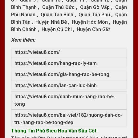
Bình Thạnh , Quận Thủ Đức , Quận Gò Vấp , Quận
Phú Nhuận , Quận Tân Bình , Quận Tân Phú , Quận
Bình Tân , Huyện Nhà Bè , Huyện Hóc Môn , Huyện
Bình Chánh , Huyện Củ Chi , Huyện Cần Giờ
Xem thêm:
https://vietau8.com/
https://vietau8.com/hang-rao-ly-tam
https://vietau8.com/gia-hang-rao-be-tong
https://vietau8.com/lan-can-luc-binh
https://vietau8.com/danh-muc-hang-rao-be-
tong
https://vietau8.com/bai-viet/182/huong-dan-do-
tru-hang-rao-be-tong-dep
Thông Tin Phù Điêu Hoa Văn Đầu Cột