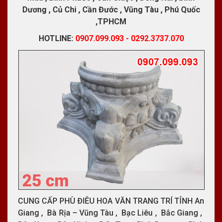
Dương , Củ Chi , Cần Đước , Vũng Tàu , Phú Quốc
,TPHCM
HOTLINE:
0907.099.093 - 0292.3737.070
CUNG CẤP PHÙ ĐIÊU HOA VĂN TRANG TRÍ TỈNH An
Giang , Bà Rịa – Vũng Tàu , Bạc Liêu , Bắc Giang ,