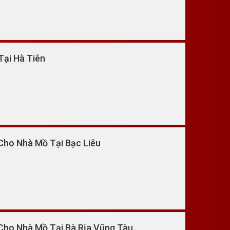
Tại Hà Tiên
Cho Nhà Mồ Tại Bạc Liêu
Cho Nhà Mồ Tại Bà Rịa Vũng Tàu