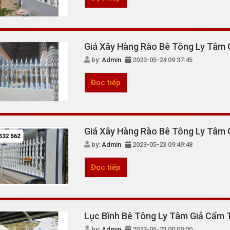
Giá Xây Hàng Rào Bê Tông Ly Tâm 
by:
Admin
2023-05-24 09:37:45
Đọc tiếp
Giá Xây Hàng Rào Bê Tông Ly Tâm
by:
Admin
2023-05-23 09:49:48
Đọc tiếp
Lục Bình Bê Tông Ly Tâm Giả Cẩm
by:
Admin
2023-05-23 00:00:00