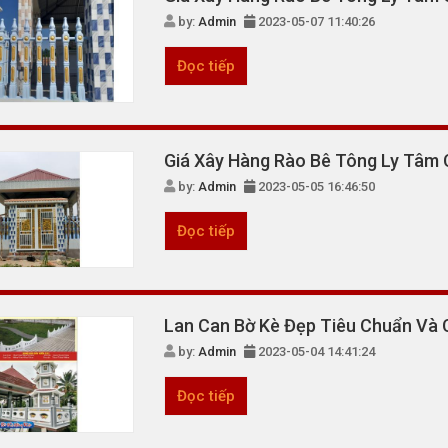
by:
Admin
2023-05-07 11:40:26
Đọc tiếp
Giá Xây Hàng Rào Bê Tông Ly Tâm 
by:
Admin
2023-05-05 16:46:50
Đọc tiếp
Lan Can Bờ Kè Đẹp Tiêu Chuẩn Và
by:
Admin
2023-05-04 14:41:24
Đọc tiếp