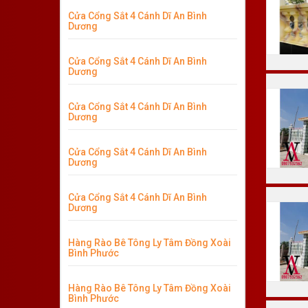
Cửa Cổng Sắt 4 Cánh Dĩ An Bình
Dương
Cửa Cổng Sắt 4 Cánh Dĩ An Bình
Dương
Cửa Cổng Sắt 4 Cánh Dĩ An Bình
Dương
Cửa Cổng Sắt 4 Cánh Dĩ An Bình
Dương
Cửa Cổng Sắt 4 Cánh Dĩ An Bình
Dương
Hàng Rào Bê Tông Ly Tâm Đồng Xoài
Bình Phước
Hàng Rào Bê Tông Ly Tâm Đồng Xoài
Bình Phước