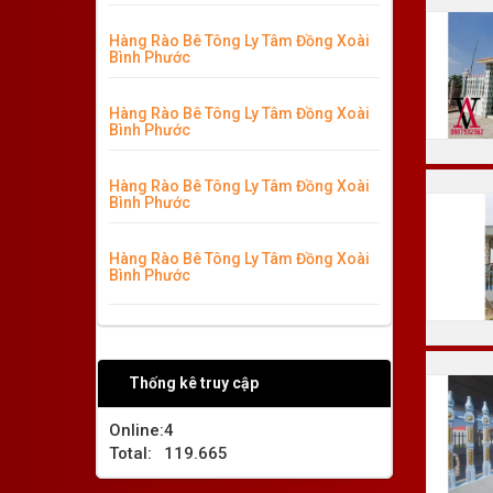
Hàng Rào Bê Tông Ly Tâm Đồng Xoài
Bình Phước
Hàng Rào Bê Tông Ly Tâm Đồng Xoài
Bình Phước
Hàng Rào Bê Tông Ly Tâm Đồng Xoài
Bình Phước
Hàng Rào Bê Tông Ly Tâm Đồng Xoài
Bình Phước
Thống kê truy cập
Online:
4
Total:
119.665