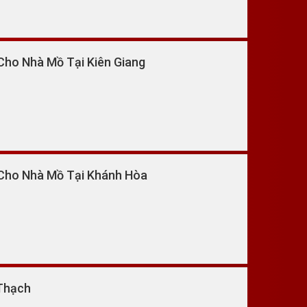
Cho Nhà Mồ Tại Kiên Giang
 Cho Nhà Mồ Tại Khánh Hòa
 Thạch