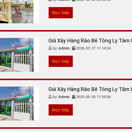
Đọc tiếp
Giá Xây Hàng Rào Bê Tông Ly Tâm
by:
Admin
2026-02-27 11:14:24
Đọc tiếp
Giá Xây Hàng Rào Bê Tông Ly Tâm 
by:
Admin
2023-05-20 11:39:58
Đọc tiếp