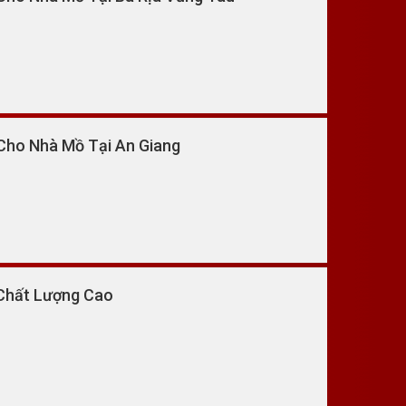
Cho Nhà Mồ Tại An Giang
 Chất Lượng Cao