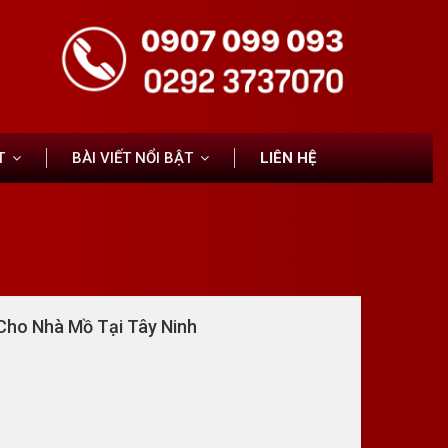
T
BÀI VIẾT NỔI BẬT
LIÊN HỆ
Cho Nhà Mồ Tại Tây Ninh