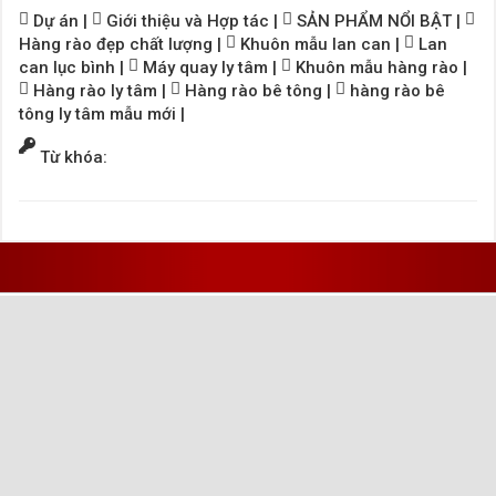
Dự án
|
Giới thiệu và Hợp tác
|
SẢN PHẨM NỔI BẬT
|
Hàng rào đẹp chất lượng
|
Khuôn mẫu lan can
|
Lan
can lục bình
|
Máy quay ly tâm
|
Khuôn mẫu hàng rào
|
Hàng rào ly tâm
|
Hàng rào bê tông
|
hàng rào bê
tông ly tâm mẫu mới
|
Từ khóa: