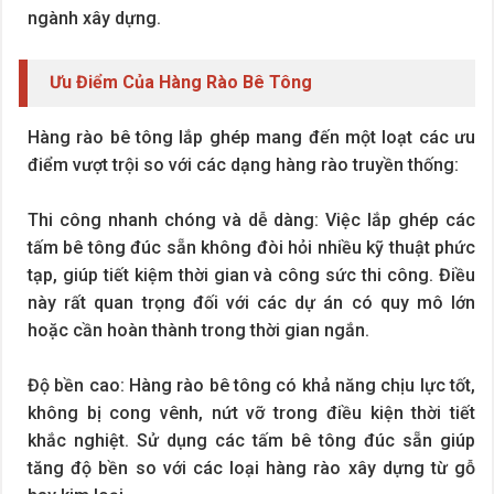
ngành xây dựng.
Ưu Điểm Của Hàng Rào Bê Tông
Hàng rào bê tông lắp ghép mang đến một loạt các ưu
điểm vượt trội so với các dạng hàng rào truyền thống:
Thi công nhanh chóng và dễ dàng: Việc lắp ghép các
tấm bê tông đúc sẵn không đòi hỏi nhiều kỹ thuật phức
tạp, giúp tiết kiệm thời gian và công sức thi công. Điều
này rất quan trọng đối với các dự án có quy mô lớn
hoặc cần hoàn thành trong thời gian ngắn.
Độ bền cao: Hàng rào bê tông có khả năng chịu lực tốt,
không bị cong vênh, nứt vỡ trong điều kiện thời tiết
khắc nghiệt. Sử dụng các tấm bê tông đúc sẵn giúp
tăng độ bền so với các loại hàng rào xây dựng từ gỗ