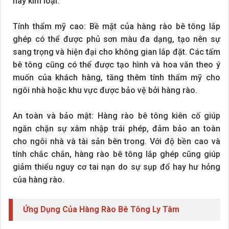
hay kim loại.
Tính thẩm mỹ cao: Bề mặt của hàng rào bê tông lắp
ghép có thể được phủ sơn màu đa dạng, tạo nên sự
sang trọng và hiện đại cho không gian lắp đặt. Các tấm
bê tông cũng có thể được tạo hình và hoa văn theo ý
muốn của khách hàng, tăng thêm tính thẩm mỹ cho
ngôi nhà hoặc khu vực được bảo vệ bởi hàng rào.
An toàn và bảo mật: Hàng rào bê tông kiên cố giúp
ngăn chặn sự xâm nhập trái phép, đảm bảo an toàn
cho ngôi nhà và tài sản bên trong. Với độ bền cao và
tính chắc chắn, hàng rào bê tông lắp ghép cũng giúp
giảm thiểu nguy cơ tai nạn do sự sụp đổ hay hư hỏng
của hàng rào.
Ứng Dụng Của Hàng Rào Bê Tông Ly Tâm