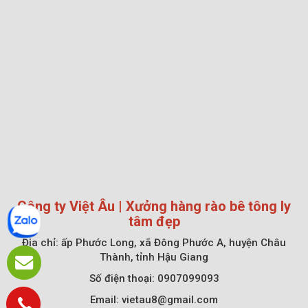
Công ty Việt Âu | Xưởng hàng rào bê tông ly
tâm đẹp
Địa chỉ:
ấp Phước Long, xã Đông Phước A, huyện Châu
Thành, tỉnh Hậu Giang
Số điện thoại: 0907099093
Email: vietau8@gmail.com