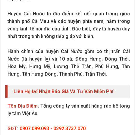
Huyện Cái Nước là địa điểm kết nối quan trọng giữa
thành phố Cà Mau và các huyện phía nam, nằm trong
vùng kinh tế nội địa của tỉnh. Đặc biệt, đây là huyện duy
nhất trong tỉnh không tiếp giáp với biển.
Hành chính của huyện Cái Nước gồm có thị trấn Cái
Nước (là huyện lỵ) và 10 xã: Đông Hưng, Đông Thới,
Hòa Mỹ, Hưng Mỹ, Lương Thế Trân, Phú Hưng, Tân
Hưng, Tân Hưng Đông, Thạnh Phú, Trần Thới.
Liên Hệ Để Nhận Báo Giá Và Tư Vấn Miễn Phí
Tên Địa Điểm
: Tổng công ty sản xuất hàng rào bê tông
ly tâm Việt Âu
SĐT
:
0907.099.093
-
0292.3737.070