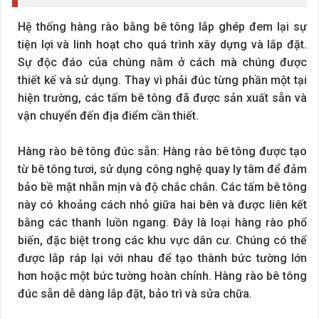
Hệ thống hàng rào bằng bê tông lắp ghép đem lại sự
tiện lợi và linh hoạt cho quá trình xây dựng và lắp đặt.
Sự độc đáo của chúng nằm ở cách mà chúng được
thiết kế và sử dụng. Thay vì phải đúc từng phần một tại
hiện trường, các tấm bê tông đã được sản xuất sẵn và
vận chuyển đến địa điểm cần thiết.
Hàng rào bê tông đúc sẵn: Hàng rào bê tông được tạo
từ bê tông tươi, sử dụng công nghệ quay ly tâm để đảm
bảo bề mặt nhẵn mịn và độ chắc chắn. Các tấm bê tông
này có khoảng cách nhỏ giữa hai bên và được liên kết
bằng các thanh luồn ngang. Đây là loại hàng rào phổ
biến, đặc biệt trong các khu vực dân cư. Chúng có thể
được lắp ráp lại với nhau để tạo thành bức tường lớn
hơn hoặc một bức tường hoàn chỉnh. Hàng rào bê tông
đúc sẵn dễ dàng lắp đặt, bảo trì và sửa chữa.