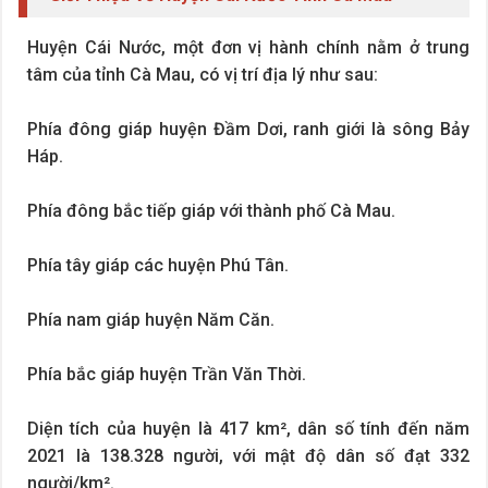
Huyện Cái Nước, một đơn vị hành chính nằm ở trung
tâm của tỉnh Cà Mau, có vị trí địa lý như sau:
Phía đông giáp huyện Đầm Dơi, ranh giới là sông Bảy
Háp.
Phía đông bắc tiếp giáp với thành phố Cà Mau.
Phía tây giáp các huyện Phú Tân.
Phía nam giáp huyện Năm Căn.
Phía bắc giáp huyện Trần Văn Thời.
Diện tích của huyện là 417 km², dân số tính đến năm
2021 là 138.328 người, với mật độ dân số đạt 332
người/km².