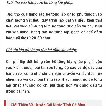
Tuổi thọ của hàng rào bê tông lắp ghép:
Tuổi thọ của hàng rào bê tông lắp ghép phụ thuộc vào
chất lượng vật liệu, quy trình lắp đặt và điều kiện thời
tiết. Với việc sử dụng tấm bê tông đúc sẵn và phụ kiện
chuyên dụng, hàng rào bê tông lắp ghép có thể đảm
bảo tuổi thọ từ 20-30 năm.
Chi phí lắp đặt hàng rào bê tông lắp ghép:
Chi phí lắp đặt hàng rào bê tông lắp ghép phụ thuộc
vào kích thước, loại tấm bê tông, độ cao và độ dày của
hàng rào, cũng như chi phí vận chuyển và lắp đặt. Tuy
nhiên, so với các loại hàng rào khác, hàng rào bê tông
lắp ghép thường có chi phí thấp hơn và đáng đầu tư
trong dài hạn.
Giới Thiệu Về Huyện Cái Nước Tỉnh Cà Mau