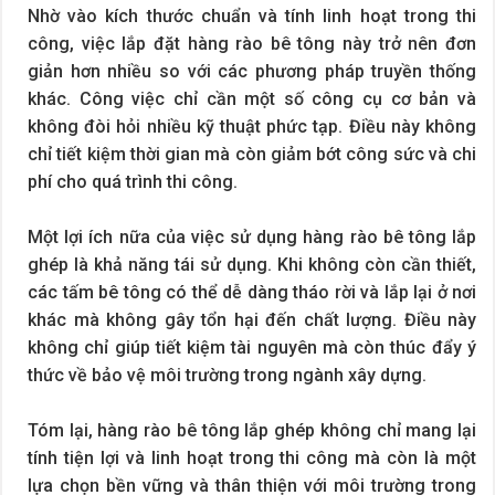
Nhờ vào kích thước chuẩn và tính linh hoạt trong thi
công, việc lắp đặt hàng rào bê tông này trở nên đơn
giản hơn nhiều so với các phương pháp truyền thống
khác. Công việc chỉ cần một số công cụ cơ bản và
không đòi hỏi nhiều kỹ thuật phức tạp. Điều này không
chỉ tiết kiệm thời gian mà còn giảm bớt công sức và chi
phí cho quá trình thi công.
Một lợi ích nữa của việc sử dụng hàng rào bê tông lắp
ghép là khả năng tái sử dụng. Khi không còn cần thiết,
các tấm bê tông có thể dễ dàng tháo rời và lắp lại ở nơi
khác mà không gây tổn hại đến chất lượng. Điều này
không chỉ giúp tiết kiệm tài nguyên mà còn thúc đẩy ý
thức về bảo vệ môi trường trong ngành xây dựng.
Tóm lại, hàng rào bê tông lắp ghép không chỉ mang lại
tính tiện lợi và linh hoạt trong thi công mà còn là một
lựa chọn bền vững và thân thiện với môi trường trong