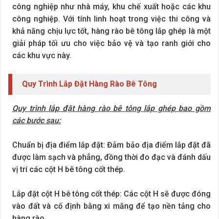
công nghiệp như nhà máy, khu chế xuất hoặc các khu
công nghiệp. Với tính linh hoạt trong việc thi công và
khả năng chịu lực tốt, hàng rào bê tông lắp ghép là một
giải pháp tối ưu cho việc bảo vệ và tạo ranh giới cho
các khu vực này.
Quy Trình Lắp Đặt Hàng Rào Bê Tông
Quy trình lắp đặt hàng rào bê tông lắp ghép bao gồm
các bước sau:
Chuẩn bị địa điểm lắp đặt: Đảm bảo địa điểm lắp đặt đã
được làm sạch và phẳng, đồng thời đo đạc và đánh dấu
vị trí các cột H bê tông cốt thép.
Lắp đặt cột H bê tông cốt thép: Các cột H sẽ được đóng
vào đất và cố định bằng xi măng để tạo nền tảng cho
hàng rào.