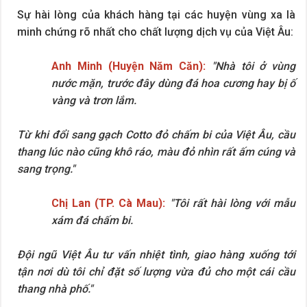
Sự hài lòng của khách hàng tại các huyện vùng xa là
minh chứng rõ nhất cho chất lượng dịch vụ của Việt Âu:
Anh Minh (Huyện Năm Căn):
"Nhà tôi ở vùng
nước mặn, trước đây dùng đá hoa cương hay bị ố
vàng và trơn lắm.
Từ khi đổi sang gạch Cotto đỏ chấm bi của Việt Âu, cầu
thang lúc nào cũng khô ráo, màu đỏ nhìn rất ấm cúng và
sang trọng."
Chị Lan (TP. Cà Mau):
"Tôi rất hài lòng với mẫu
xám đá chấm bi.
Đội ngũ Việt Âu tư vấn nhiệt tình, giao hàng xuống tới
tận nơi dù tôi chỉ đặt số lượng vừa đủ cho một cái cầu
thang nhà phố."