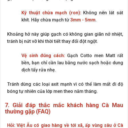
Kỹ thuật chừa mạch (ron):
Không nên lát sát
khít. Hãy chừa mạch từ
3mm - 5mm
.
Khoảng hở này giúp gạch có không gian giãn nở nhiệt,
tránh bị nứt vỡ khi thời tiết thay đổi đột ngột.
Vệ sinh đúng cách:
Gạch Cotto men Matt rất
bền, bạn chỉ cần lau bằng nước sạch hoặc dung
dịch tẩy rửa nhẹ.
Tránh dùng các loại axit mạnh vì có thể làm mất đi độ
bóng tự nhiên của lớp men theo năm tháng.
7. Giải đáp thắc mắc khách hàng Cà Mau
thường gặp (FAQ)
Hỏi: Việt Âu có giao hàng về tới xã, ấp vùng sâu ở Cà