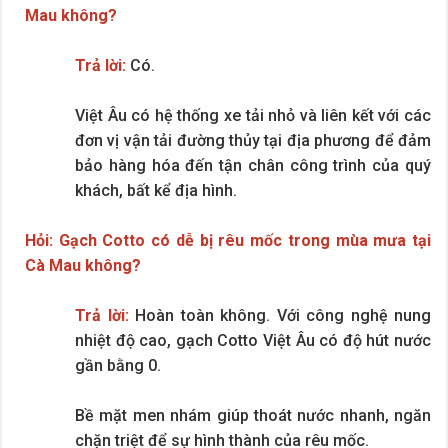
Mau không?
Trả lời:
Có.
Việt Âu có hệ thống xe tải nhỏ và liên kết với các
đơn vị vận tải đường thủy tại địa phương để đảm
bảo hàng hóa đến tận chân công trình của quý
khách, bất kể địa hình.
Hỏi: Gạch Cotto có dễ bị rêu mốc trong mùa mưa tại
Cà Mau không?
Trả lời:
Hoàn toàn không. Với công nghệ nung
nhiệt độ cao, gạch Cotto Việt Âu có độ hút nước
gần bằng 0.
Bề mặt men nhám giúp thoát nước nhanh, ngăn
chặn triệt để sự hình thành của rêu mốc.