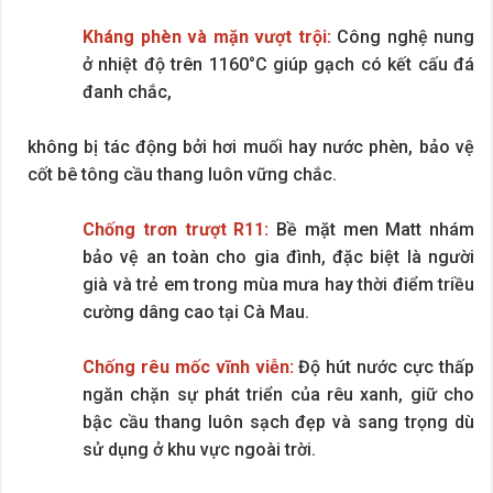
Kháng phèn và mặn vượt trội:
Công nghệ nung
ở nhiệt độ trên 1160°C giúp gạch có kết cấu đá
đanh chắc,
không bị tác động bởi hơi muối hay nước phèn, bảo vệ
cốt bê tông cầu thang luôn vững chắc.
Chống trơn trượt R11:
Bề mặt men Matt nhám
bảo vệ an toàn cho gia đình, đặc biệt là người
già và trẻ em trong mùa mưa hay thời điểm triều
cường dâng cao tại Cà Mau.
Chống rêu mốc vĩnh viễn:
Độ hút nước cực thấp
ngăn chặn sự phát triển của rêu xanh, giữ cho
bậc cầu thang luôn sạch đẹp và sang trọng dù
sử dụng ở khu vực ngoài trời.