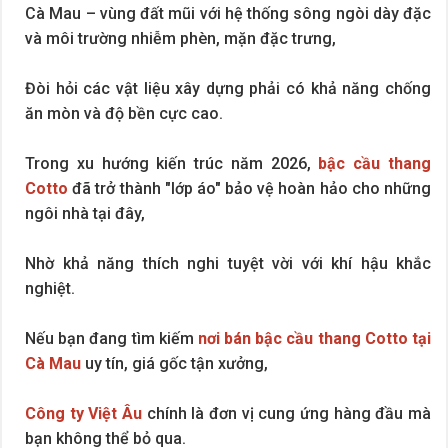
Cà Mau – vùng đất mũi với hệ thống sông ngòi dày đặc
và môi trường nhiễm phèn, mặn đặc trưng,
Đòi hỏi các vật liệu xây dựng phải có khả năng chống
ăn mòn và độ bền cực cao.
Trong xu hướng kiến trúc năm 2026,
bậc cầu thang
Cotto
đã trở thành "lớp áo" bảo vệ hoàn hảo cho những
ngôi nhà tại đây,
Nhờ khả năng thích nghi tuyệt vời với khí hậu khắc
nghiệt.
Nếu bạn đang tìm kiếm
nơi bán bậc cầu thang Cotto tại
Cà Mau
uy tín, giá gốc tận xưởng,
Công ty Việt Âu
chính là đơn vị cung ứng hàng đầu mà
bạn không thể bỏ qua.