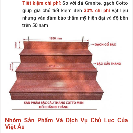
Tiết kiệm chi phí:
So với đá Granite, gạch Cotto
giúp gia chủ tiết kiệm đến
30% chi phí
vật liệu
nhưng vẫn đảm bảo thẩm mỹ hiện đại và độ bền
trên 50 năm
Nhóm Sản Phẩm Và Dịch Vụ Chủ Lực Của
Việt Âu