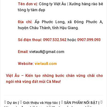
Tên đơn vị:
Công ty Việt Âu | Xưởng hàng rào bê
tông ly tâm đẹp
Địa chỉ:
Ấp Phước Long, xã Đông Phước A,
huyện Châu Thành, tỉnh Hậu Giang.
Số điện thoại:
0907.532.562
hoặc
0907.099.093
Email:
vietau8@gmail.com
Website:
vietau8.com
Việt Âu – Kiến tạo những bước chân vững chãi cho
ngôi nhà vùng đất mũi Cà Mau!
Dự án
|
Giới thiệu và Hợp tác
|
SẢN PHẨM NỔI BẬT
|