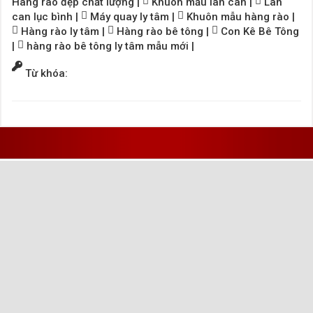
Hàng rào đẹp chất lượng
|
Khuôn mẫu lan can
|
Lan
can lục bình
|
Máy quay ly tâm
|
Khuôn mẫu hàng rào
|
Hàng rào ly tâm
|
Hàng rào bê tông
|
Con Kê Bê Tông
|
hàng rào bê tông ly tâm mẫu mới
|
Từ khóa: