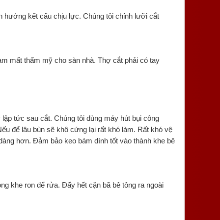
 hưởng kết cấu chịu lực. Chúng tôi chỉnh lưỡi cắt
làm mất thẩm mỹ cho sàn nhà. Thợ cắt phải có tay
 lập tức sau cắt. Chúng tôi dùng máy hút bụi công
Nếu để lâu bùn sẽ khô cứng lại rất khó làm. Rất khó vệ
 dàng hơn. Đảm bảo keo bám dính tốt vào thành khe bê
ng khe ron để rửa. Đẩy hết cặn bã bê tông ra ngoài