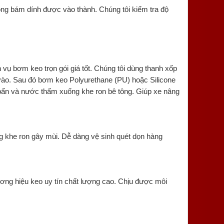
g bám dính được vào thành. Chúng tôi kiểm tra độ
 vụ bơm keo trọn gói giá tốt. Chúng tôi dùng thanh xốp
vào. Sau đó bơm keo Polyurethane (PU) hoặc Silicone
i bẩn và nước thấm xuống khe ron bê tông. Giúp xe nâng
ng khe ron gây mùi. Dễ dàng vệ sinh quét dọn hàng
ơng hiệu keo uy tín chất lượng cao. Chịu được môi