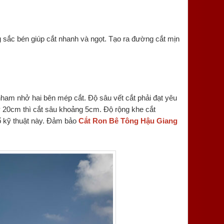
sắc bén giúp cắt nhanh và ngọt. Tạo ra đường cắt mịn
ham nhở hai bên mép cắt. Độ sâu vết cắt phải đạt yêu
dày 20cm thì cắt sâu khoảng 5cm. Độ rộng khe cắt
ố kỹ thuật này. Đảm bảo
Cắt Ron Bê Tông Hậu Giang