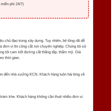
 miễn phí 24/7)
ệu chủ đạo trong xây dựng. Tuy nhiên, bê tông rất dễ
 là đơn vị thi công cắt ron chuyên nghiệp. Chúng tôi sử
úng tôi cam kết đường cắt thẳng tắp, thẩm mỹ. Giá
eo thời gian.
thôn đến nhà xưởng KCN. Khách hàng luôn hài lòng về
o trám khe. Khách hàng không cần thuê nhiều đơn vị