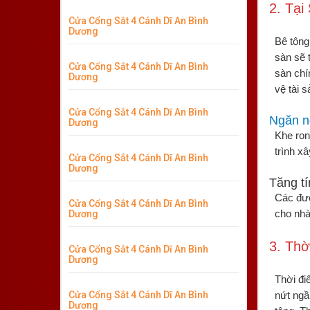
2. Tại
Cửa Cổng Sắt 4 Cánh Dĩ An Bình
Dương
Bê tông
sàn sẽ 
Cửa Cổng Sắt 4 Cánh Dĩ An Bình
sàn chí
Dương
vệ tài 
Cửa Cổng Sắt 4 Cánh Dĩ An Bình
Ngăn n
Dương
Khe ron
trình x
Cửa Cổng Sắt 4 Cánh Dĩ An Bình
Dương
Tăng t
Các đườ
Cửa Cổng Sắt 4 Cánh Dĩ An Bình
cho nhà
Dương
3. Th
Cửa Cổng Sắt 4 Cánh Dĩ An Bình
Dương
Thời đi
Cửa Cổng Sắt 4 Cánh Dĩ An Bình
nứt ngầ
Dương