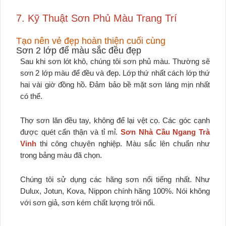
7. Kỹ Thuật Sơn Phủ Màu Trang Trí
Tạo nên vẻ đẹp hoàn thiện cuối cùng
Sơn 2 lớp để màu sắc đều đẹp
Sau khi sơn lót khô, chúng tôi sơn phủ màu. Thường sẽ
sơn 2 lớp màu để đều và đẹp. Lớp thứ nhất cách lớp thứ
hai vài giờ đồng hồ. Đảm bảo bề mặt sơn láng mịn nhất
có thể.
Thợ sơn lăn đều tay, không để lại vệt cọ. Các góc cạnh
được quét cẩn thận và tỉ mỉ.
Sơn Nhà Cầu Ngang Trà
Vinh
thi công chuyên nghiệp. Màu sắc lên chuẩn như
trong bảng màu đã chọn.
Chúng tôi sử dụng các hãng sơn nổi tiếng nhất. Như
Dulux, Jotun, Kova, Nippon chính hãng 100%. Nói không
với sơn giả, sơn kém chất lượng trôi nổi.