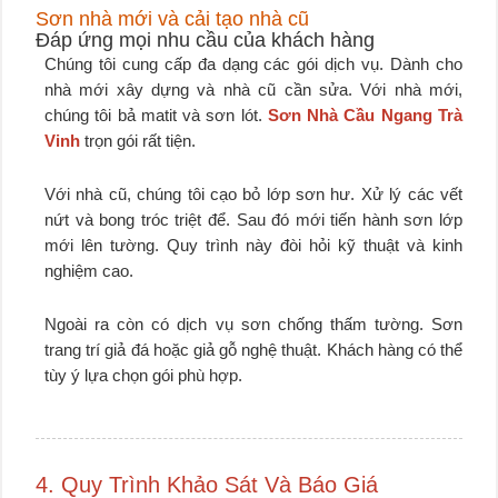
Sơn nhà mới và cải tạo nhà cũ
Đáp ứng mọi nhu cầu của khách hàng
Chúng tôi cung cấp đa dạng các gói dịch vụ. Dành cho
nhà mới xây dựng và nhà cũ cần sửa. Với nhà mới,
chúng tôi bả matit và sơn lót.
Sơn Nhà Cầu Ngang Trà
Vinh
trọn gói rất tiện.
Với nhà cũ, chúng tôi cạo bỏ lớp sơn hư. Xử lý các vết
nứt và bong tróc triệt để. Sau đó mới tiến hành sơn lớp
mới lên tường. Quy trình này đòi hỏi kỹ thuật và kinh
nghiệm cao.
Ngoài ra còn có dịch vụ sơn chống thấm tường. Sơn
trang trí giả đá hoặc giả gỗ nghệ thuật. Khách hàng có thể
tùy ý lựa chọn gói phù hợp.
4. Quy Trình Khảo Sát Và Báo Giá