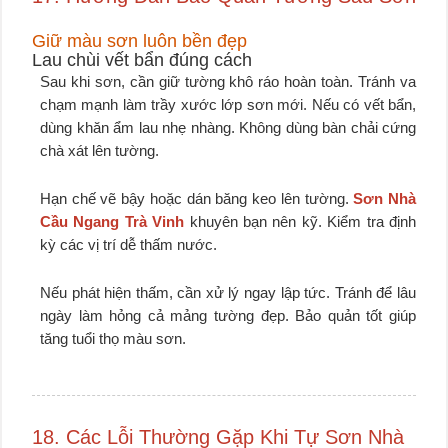
Giữ màu sơn luôn bền đẹp
Lau chùi vết bẩn đúng cách
Sau khi sơn, cần giữ tường khô ráo hoàn toàn. Tránh va
chạm mạnh làm trầy xước lớp sơn mới. Nếu có vết bẩn,
dùng khăn ẩm lau nhẹ nhàng. Không dùng bàn chải cứng
chà xát lên tường.
Hạn chế vẽ bậy hoặc dán băng keo lên tường.
Sơn Nhà
Cầu Ngang Trà Vinh
khuyên bạn nên kỹ. Kiểm tra định
kỳ các vị trí dễ thấm nước.
Nếu phát hiện thấm, cần xử lý ngay lập tức. Tránh để lâu
ngày làm hỏng cả mảng tường đẹp. Bảo quản tốt giúp
tăng tuổi thọ màu sơn.
18. Các Lỗi Thường Gặp Khi Tự Sơn Nhà