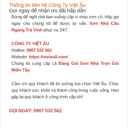
Thông tin liên hệ Công Ty Việt Âu
Gọi ngay để nhận ưu đãi hấp dẫn
Đừng để ngôi nhà bạn xuống cấp vì màu sơn cũ. Hãy gọi
ngay cho chúng tôi để được tư vấn.
Sơn Nhà Cầu
Ngang Trà Vinh
phục vụ 24/7.
CÔNG TY VIỆT ÂU
Hotline:
0907 532 562
Website:
https://vietau8.com/
Chúng tôi cung cấp cả
Bảng Giá Sơn Nhà Trọn Gói
Miền Tây
.
Cảm ơn quý khách đã tin tưởng lựa chọn Việt Âu. Chúc
quý khách sức khỏe và thành công trong cuộc sống. Hẹn
gặp lại quý khách ở công trình sắp tới!
GỌI NGAY: 0907 532 562