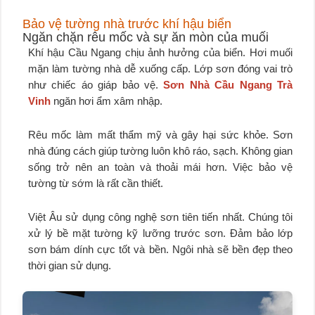
Bảo vệ tường nhà trước khí hậu biển
Ngăn chặn rêu mốc và sự ăn mòn của muối
Khí hậu Cầu Ngang chịu ảnh hưởng của biển. Hơi muối
mặn làm tường nhà dễ xuống cấp. Lớp sơn đóng vai trò
như chiếc áo giáp bảo vệ.
Sơn Nhà Cầu Ngang Trà
Vinh
ngăn hơi ẩm xâm nhập.
Rêu mốc làm mất thẩm mỹ và gây hại sức khỏe. Sơn
nhà đúng cách giúp tường luôn khô ráo, sạch. Không gian
sống trở nên an toàn và thoải mái hơn. Việc bảo vệ
tường từ sớm là rất cần thiết.
Việt Âu sử dụng công nghệ sơn tiên tiến nhất. Chúng tôi
xử lý bề mặt tường kỹ lưỡng trước sơn. Đảm bảo lớp
sơn bám dính cực tốt và bền. Ngôi nhà sẽ bền đẹp theo
thời gian sử dụng.