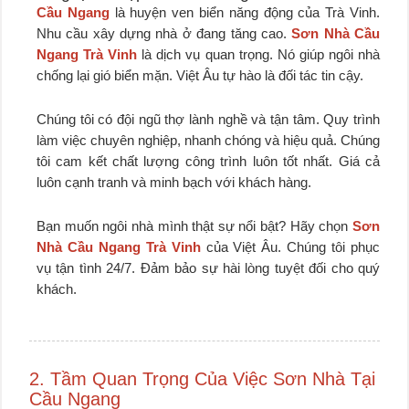
Cầu Ngang
là huyện ven biển năng động của Trà Vinh.
Nhu cầu xây dựng nhà ở đang tăng cao.
Sơn Nhà Cầu
Ngang Trà Vinh
là dịch vụ quan trọng. Nó giúp ngôi nhà
chống lại gió biển mặn. Việt Âu tự hào là đối tác tin cậy.
Chúng tôi có đội ngũ thợ lành nghề và tận tâm. Quy trình
làm việc chuyên nghiệp, nhanh chóng và hiệu quả. Chúng
tôi cam kết chất lượng công trình luôn tốt nhất. Giá cả
luôn cạnh tranh và minh bạch với khách hàng.
Bạn muốn ngôi nhà mình thật sự nổi bật? Hãy chọn
Sơn
Nhà Cầu Ngang Trà Vinh
của Việt Âu. Chúng tôi phục
vụ tận tình 24/7. Đảm bảo sự hài lòng tuyệt đối cho quý
khách.
2. Tầm Quan Trọng Của Việc Sơn Nhà Tại
Cầu Ngang