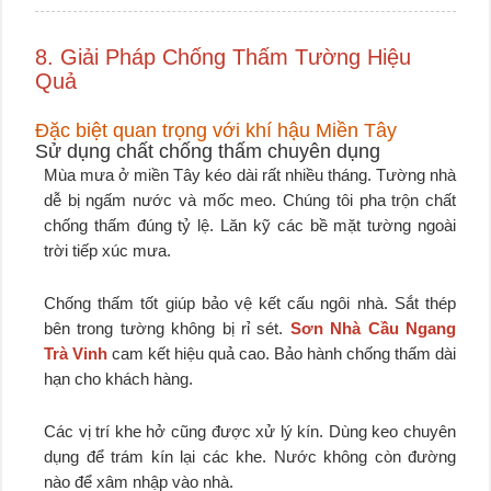
8. Giải Pháp Chống Thấm Tường Hiệu
Quả
Đặc biệt quan trọng với khí hậu Miền Tây
Sử dụng chất chống thấm chuyên dụng
Mùa mưa ở miền Tây kéo dài rất nhiều tháng. Tường nhà
dễ bị ngấm nước và mốc meo. Chúng tôi pha trộn chất
chống thấm đúng tỷ lệ. Lăn kỹ các bề mặt tường ngoài
trời tiếp xúc mưa.
Chống thấm tốt giúp bảo vệ kết cấu ngôi nhà. Sắt thép
bên trong tường không bị rỉ sét.
Sơn Nhà Cầu Ngang
Trà Vinh
cam kết hiệu quả cao. Bảo hành chống thấm dài
hạn cho khách hàng.
Các vị trí khe hở cũng được xử lý kín. Dùng keo chuyên
dụng để trám kín lại các khe. Nước không còn đường
nào để xâm nhập vào nhà.