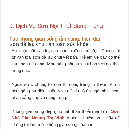
9. Dịch Vụ Sơn Nội Thất Sang Trọng
Tạo không gian sống ấm cúng, hiện đại
Sơn dễ lau chùi, an toàn sức khỏe
Sơn nội thất cần loại an toàn, không mùi độc. Chúng tôi
tư vấn loại sơn dễ lau chùi vết bẩn. Trẻ em vẽ bậy có thể
lau sạch dễ dàng. Màu sắc phối hợp hài hòa với nội thất
trong nhà.
Ngoài sơn, chúng tôi còn thi công trang trí thêm. Ví dụ
như gắn phù điêu hoặc sơn giả đá. Giúp ngôi nhà thêm
phần đẳng cấp và sang trọng.
Không gian sống đẹp giúp tinh thần thoải mái hơn.
Sơn
Nhà Cầu Ngang Trà Vinh
mang lại niềm vui. Hãy để
chúng tôi làm mới không gian sống của bạn.