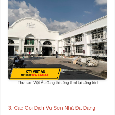
Thợ sơn Việt Âu đang thi công tỉ mỉ tại công trình
3. Các Gói Dịch Vụ Sơn Nhà Đa Dạng