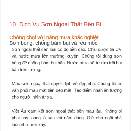
10. Dịch Vụ Sơn Ngoại Thất Bền Bỉ
Chống chọi với nắng mưa khắc nghiệt
Sơn bóng, chống bám bụi và rêu mốc
Sơn ngoại thất cần loại có độ bền cao. Chịu được tia UV
và nước mưa lớn thường xuyên. Chúng tôi dùng sơn
bóng để chống bám bụi bẩn. Nước mưa sẽ tự rửa trôi bụi
bẩn trên tường.
Màu sơn ngoại thất quyết định vẻ đẹp nhà. Chúng tôi tư
vấn phối màu mặt tiền đẹp mắt. Tạo điểm nhấn ấn tượng
cho người nhìn từ xa.
Việt Âu cam kết sơn ngoại thất bền màu lâu. Không bị
phai hay loang lổ sau vài năm dùng. Giữ cho ngôi nhà
luôn như mới xây.