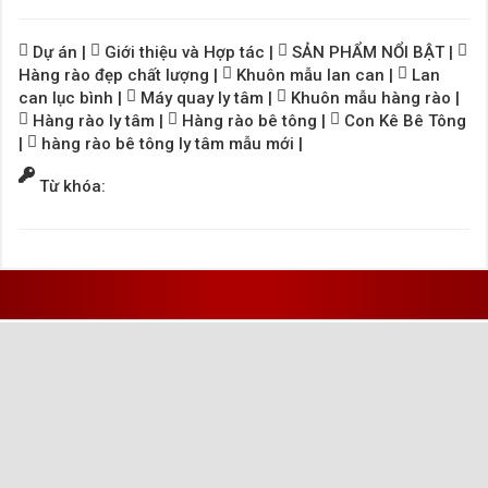
Dự án
|
Giới thiệu và Hợp tác
|
SẢN PHẨM NỔI BẬT
|
Hàng rào đẹp chất lượng
|
Khuôn mẫu lan can
|
Lan
can lục bình
|
Máy quay ly tâm
|
Khuôn mẫu hàng rào
|
Hàng rào ly tâm
|
Hàng rào bê tông
|
Con Kê Bê Tông
|
hàng rào bê tông ly tâm mẫu mới
|
Từ khóa: