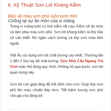
6. Kỹ Thuật Sơn Lót Kháng Kiềm
Bảo vệ màu sơn phủ luôn tươi mới
Chống lại sự ăn mòn của xi măng
Trong xi măng luôn có tính kiềm rất cao. Kiềm sẽ ăn mòn
và làm phai màu sơn phủ. Sơn lót kháng kiềm là lớp bảo
vệ cần thiết. Nó ngăn cách tường và lớp sơn màu bên
ngoài.
Việt Âu sử dụng sơn lót chất lượng cao nhất. Thường lăn
1 đến 2 lớp tùy bề mặt tường.
Sơn Nhà Cầu Ngang Trà
Vinh
tuân thủ đúng quy trình. Không bỏ qua bước sơn lót
quan trọng này.
Sơn lót còn giúp tăng độ kết dính cho sơn. Giúp lớp sơn
phủ lên màu chuẩn đẹp hơn. Tiết kiệm lượng sơn phủ
cho gia chủ đáng kể.