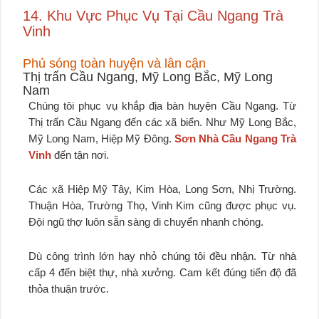
14. Khu Vực Phục Vụ Tại Cầu Ngang Trà
Vinh
Phủ sóng toàn huyện và lân cận
Thị trấn Cầu Ngang, Mỹ Long Bắc, Mỹ Long
Nam
Chúng tôi phục vụ khắp địa bàn huyện Cầu Ngang. Từ
Thị trấn Cầu Ngang đến các xã biển. Như Mỹ Long Bắc,
Mỹ Long Nam, Hiệp Mỹ Đông.
Sơn Nhà Cầu Ngang Trà
Vinh
đến tận nơi.
Các xã Hiệp Mỹ Tây, Kim Hòa, Long Sơn, Nhị Trường.
Thuận Hòa, Trường Thọ, Vinh Kim cũng được phục vụ.
Đội ngũ thợ luôn sẵn sàng di chuyển nhanh chóng.
Dù công trình lớn hay nhỏ chúng tôi đều nhận. Từ nhà
cấp 4 đến biệt thự, nhà xưởng. Cam kết đúng tiến độ đã
thỏa thuận trước.