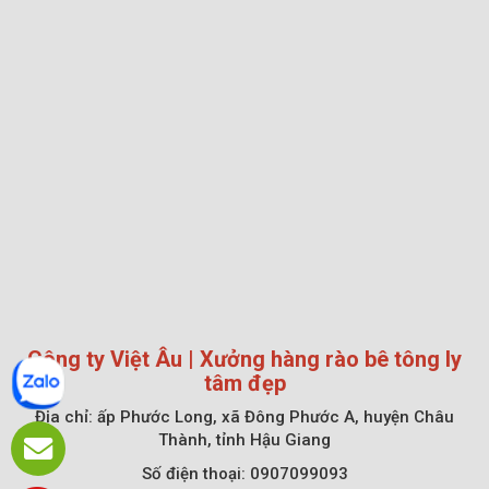
Công ty Việt Âu | Xưởng hàng rào bê tông ly
tâm đẹp
Địa chỉ:
ấp Phước Long, xã Đông Phước A, huyện Châu
Thành, tỉnh Hậu Giang
Số điện thoại: 0907099093