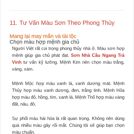
11. Tư Vấn Màu Sơn Theo Phong Thủy
Mang lại may mắn và tài lộc
Chọn màu hợp mệnh gia chủ
Người Việt rất coi trọng phong thủy nhà ở. Màu sơn hợp
mệnh giúp gia chủ phát đạt.
Sơn Nhà Cầu Ngang Trà
Vinh
tư vấn kỹ lưỡng. Mệnh Kim nên chọn màu trắng,
vàng, xám.
Mệnh Mộc hợp màu xanh lá, xanh dương mát. Mệnh
Thủy hợp màu xanh dương, đen, trắng tinh. Mệnh Hỏa
hợp màu đỏ, hồng, tím, xanh lá. Mệnh Thổ hợp màu vàng
đất, nâu, đỏ.
Sự phối màu hài hòa là rất quan trọng. Không nên dùng
quá nhiều màu gây rối mắt. Chúng tôi sẽ giúp bạn chọn
màu chuẩn.