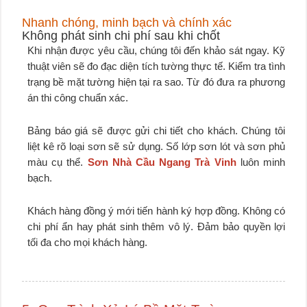
Nhanh chóng, minh bạch và chính xác
Không phát sinh chi phí sau khi chốt
Khi nhận được yêu cầu, chúng tôi đến khảo sát ngay. Kỹ
thuật viên sẽ đo đạc diện tích tường thực tế. Kiểm tra tình
trạng bề mặt tường hiện tại ra sao. Từ đó đưa ra phương
án thi công chuẩn xác.
Bảng báo giá sẽ được gửi chi tiết cho khách. Chúng tôi
liệt kê rõ loại sơn sẽ sử dụng. Số lớp sơn lót và sơn phủ
màu cụ thể.
Sơn Nhà Cầu Ngang Trà Vinh
luôn minh
bạch.
Khách hàng đồng ý mới tiến hành ký hợp đồng. Không có
chi phí ẩn hay phát sinh thêm vô lý. Đảm bảo quyền lợi
tối đa cho mọi khách hàng.