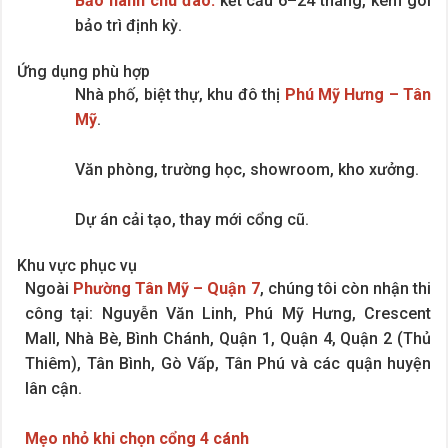
Bảo hành chu đáo:
kết cấu 6–24 tháng, kèm gói
bảo trì định kỳ.
Ứng dụng phù hợp
Nhà phố, biệt thự, khu đô thị
Phú Mỹ Hưng – Tân
Mỹ
.
Văn phòng, trường học, showroom, kho xưởng.
Dự án cải tạo, thay mới cổng cũ.
Khu vực phục vụ
Ngoài
Phường Tân Mỹ – Quận 7
, chúng tôi còn nhận thi
công tại: Nguyễn Văn Linh, Phú Mỹ Hưng, Crescent
Mall, Nhà Bè, Bình Chánh, Quận 1, Quận 4, Quận 2 (Thủ
Thiêm), Tân Bình, Gò Vấp, Tân Phú và các quận huyện
lân cận.
Mẹo nhỏ khi chọn cổng 4 cánh