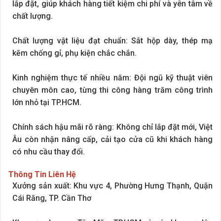
lắp đặt, giúp khách hàng tiết kiệm chi phí và yên tâm về
chất lượng.
Chất lượng vật liệu đạt chuẩn: Sắt hộp dày, thép mạ
kẽm chống gỉ, phụ kiện chắc chắn.
Kinh nghiệm thực tế nhiều năm: Đội ngũ kỹ thuật viên
chuyên môn cao, từng thi công hàng trăm công trình
lớn nhỏ tại TP.HCM.
Chính sách hậu mãi rõ ràng: Không chỉ lắp đặt mới, Việt
Âu còn nhận nâng cấp, cải tạo cửa cũ khi khách hàng
có nhu cầu thay đổi.
Thông Tin Liên Hệ
Xưởng sản xuất: Khu vực 4, Phường Hưng Thạnh, Quận
Cái Răng, TP. Cần Thơ