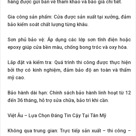
hàng được gửi bản vẽ tham khảo và báo giá chi tiết.
Gia công sản phẩm: Cửa được sản xuất tại xưởng, đảm
bảo kiểm soát chất lượng từng khâu.
Sơn phủ bảo vệ: Áp dụng các lớp sơn tĩnh điện hoặc
epoxy giúp cửa bền màu, chống bong tróc và oxy hóa.
Lắp đặt và kiểm tra: Quá trình thi công được thực hiện
bởi thợ có kinh nghiệm, đảm bảo độ an toàn và thẩm
mỹ cao.
Bảo hành dài hạn: Chính sách bảo hành linh hoạt từ 12
đến 36 tháng, hỗ trợ sửa chữa, bảo trì khi cần.
Việt Âu – Lựa Chọn Đáng Tin Cậy Tại Tân Mỹ
Không qua trung gian: Trực tiếp sản xuất – thi công –