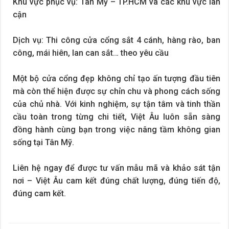
Khu vực phục vụ: Tân Mỹ – TP.HCM và các khu vực lân
cận
Dịch vụ: Thi công cửa cổng sắt 4 cánh, hàng rào, ban
công, mái hiên, lan can sắt… theo yêu cầu
Một bộ cửa cổng đẹp không chỉ tạo ấn tượng đầu tiên
mà còn thể hiện được sự chỉn chu và phong cách sống
của chủ nhà. Với kinh nghiệm, sự tận tâm và tinh thần
cầu toàn trong từng chi tiết, Việt Âu luôn sẵn sàng
đồng hành cùng bạn trong việc nâng tầm không gian
sống tại Tân Mỹ.
Liên hệ ngay để được tư vấn mẫu mã và khảo sát tận
nơi – Việt Âu cam kết đúng chất lượng, đúng tiến độ,
đúng cam kết.