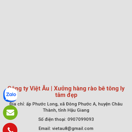
Công ty Việt Âu | Xưởng hàng rào bê tông ly
tâm đẹp
Địa chỉ:
ấp Phước Long, xã Đông Phước A, huyện Châu
Thành, tỉnh Hậu Giang
Số điện thoại: 0907099093
Email: vietau8@gmail.com