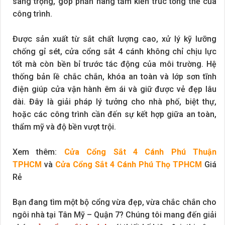
sang trọng, góp phần nâng tầm kiến trúc tổng thể của
công trình.
Được sản xuất từ sắt chất lượng cao, xử lý kỹ lưỡng
chống gỉ sét, cửa cổng sắt 4 cánh không chỉ chịu lực
tốt mà còn bền bỉ trước tác động của môi trường. Hệ
thống bản lề chắc chắn, khóa an toàn và lớp sơn tĩnh
điện giúp cửa vận hành êm ái và giữ được vẻ đẹp lâu
dài. Đây là giải pháp lý tưởng cho nhà phố, biệt thự,
hoặc các công trình cần đến sự kết hợp giữa an toàn,
thẩm mỹ và độ bền vượt trội.
Xem thêm:
Cửa Cổng Sắt 4 Cánh Phú Thuận
TPHCM
và
Cửa Cổng Sắt 4 Cánh Phú Thọ TPHCM
Giá
Rẻ
Bạn đang tìm một bộ cổng vừa đẹp, vừa chắc chắn cho
ngôi nhà tại Tân Mỹ – Quận 7? Chúng tôi mang đến giải