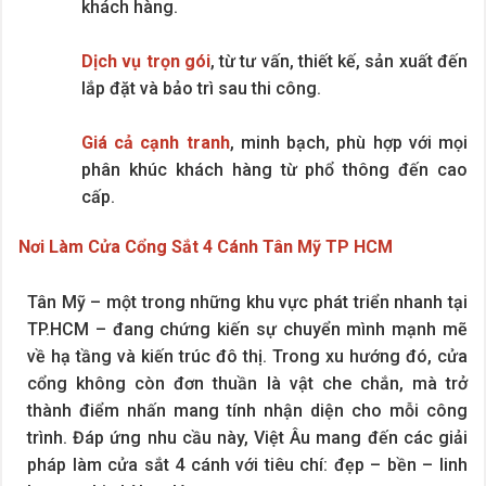
khách hàng.
Dịch vụ trọn gói
, từ tư vấn, thiết kế, sản xuất đến
lắp đặt và bảo trì sau thi công.
Giá cả cạnh tranh
, minh bạch, phù hợp với mọi
phân khúc khách hàng từ phổ thông đến cao
cấp.
Nơi Làm Cửa Cổng Sắt 4 Cánh Tân Mỹ TP HCM
Tân Mỹ – một trong những khu vực phát triển nhanh tại
TP.HCM – đang chứng kiến sự chuyển mình mạnh mẽ
về hạ tầng và kiến trúc đô thị. Trong xu hướng đó, cửa
cổng không còn đơn thuần là vật che chắn, mà trở
thành điểm nhấn mang tính nhận diện cho mỗi công
trình. Đáp ứng nhu cầu này, Việt Âu mang đến các giải
pháp làm cửa sắt 4 cánh với tiêu chí: đẹp – bền – linh