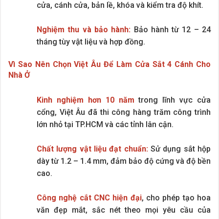
cửa, cánh cửa, bản lề, khóa và kiểm tra độ khít.
Nghiệm thu và bảo hành:
Bảo hành từ 12 – 24
tháng tùy vật liệu và hợp đồng.
Vì Sao Nên Chọn Việt Âu Để Làm Cửa Sắt 4 Cánh Cho
Nhà Ở
Kinh nghiệm hơn 10 năm
trong lĩnh vực cửa
cổng, Việt Âu đã thi công hàng trăm công trình
lớn nhỏ tại TP.HCM và các tỉnh lân cận.
Chất lượng vật liệu đạt chuẩn:
Sử dụng sắt hộp
dày từ 1.2 – 1.4 mm, đảm bảo độ cứng và độ bền
cao.
Công nghệ cắt CNC hiện đại
, cho phép tạo hoa
văn đẹp mắt, sắc nét theo mọi yêu cầu của