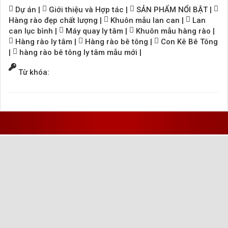
Dự án
|
Giới thiệu và Hợp tác
|
SẢN PHẨM NỔI BẬT
|
Hàng rào đẹp chất lượng
|
Khuôn mẫu lan can
|
Lan
can lục bình
|
Máy quay ly tâm
|
Khuôn mẫu hàng rào
|
Hàng rào ly tâm
|
Hàng rào bê tông
|
Con Kê Bê Tông
|
hàng rào bê tông ly tâm mẫu mới
|
Từ khóa: