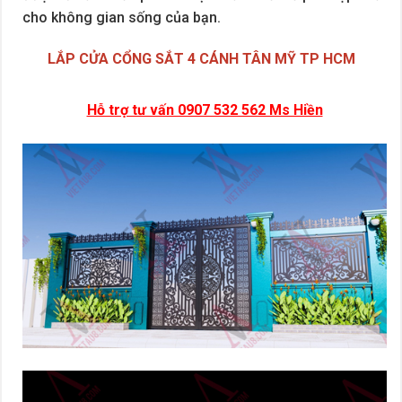
cho không gian sống của bạn.
LẮP CỬA CỔNG SẮT 4 CÁNH TÂN MỸ TP HCM
Hỗ trợ tư vấn 0907 532 562 Ms Hiền