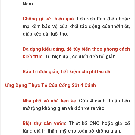
Nam.
Chống gỉ sét hiệu quả
: Lớp sơn tĩnh điện hoặc
mạ kẽm bảo vệ cửa khỏi tác động của thời tiết,
giúp kéo dài tuổi thọ.
Đa dạng kiểu dáng, dễ tùy biến theo phong cách
kiến trúc
: Từ hiện đại, cổ điển đến tối giản.
Bảo trì đơn giản, tiết kiệm chi phí lâu dài
.
Ứng Dụng Thực Tế Cửa Cổng Sắt 4 Cánh
Nhà phố và nhà liền kề
: Cửa 4 cánh thuận tiện
mở rộng không gian và đón xe ra vào.
Biệt thự sân vườn
: Thiết kế CNC hoặc giả cổ
tăng giá trị thẩm mỹ cho toàn bộ không gian.