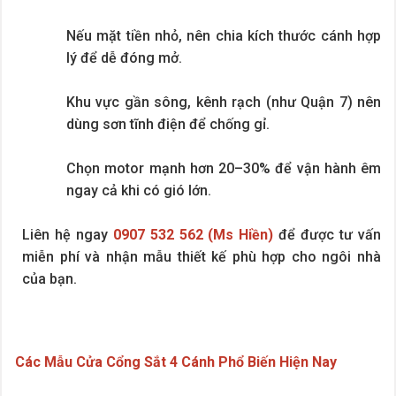
Nếu mặt tiền nhỏ, nên chia kích thước cánh hợp
lý để dễ đóng mở.
Khu vực gần sông, kênh rạch (như Quận 7) nên
dùng sơn tĩnh điện để chống gỉ.
Chọn motor mạnh hơn 20–30% để vận hành êm
ngay cả khi có gió lớn.
Liên hệ ngay
0907 532 562 (Ms Hiền)
để được tư vấn
miễn phí và nhận mẫu thiết kế phù hợp cho ngôi nhà
của bạn.
Các Mẫu Cửa Cổng Sắt 4 Cánh Phổ Biến Hiện Nay