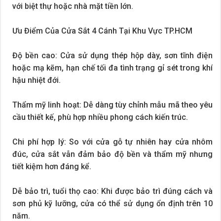
với biệt thự hoặc nhà mặt tiền lớn.
Ưu Điểm Của Cửa Sắt 4 Cánh Tại Khu Vực TP.HCM
Độ bền cao: Cửa sử dụng thép hộp dày, sơn tĩnh điện
hoặc mạ kẽm, hạn chế tối đa tình trạng gỉ sét trong khí
hậu nhiệt đới.
Thẩm mỹ linh hoạt: Dễ dàng tùy chỉnh mẫu mã theo yêu
cầu thiết kế, phù hợp nhiều phong cách kiến trúc.
Chi phí hợp lý: So với cửa gỗ tự nhiên hay cửa nhôm
đúc, cửa sắt vẫn đảm bảo độ bền và thẩm mỹ nhưng
tiết kiệm hơn đáng kể.
Dễ bảo trì, tuổi thọ cao: Khi được bảo trì đúng cách và
sơn phủ kỹ lưỡng, cửa có thể sử dụng ổn định trên 10
năm.