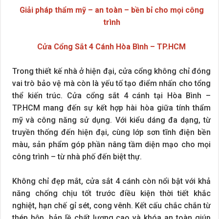
Giải pháp thẩm mỹ – an toàn – bền bỉ cho mọi công
trình
Cửa Cổng Sắt 4 Cánh Hòa Bình – TP.HCM
Trong thiết kế nhà ở hiện đại, cửa cổng không chỉ đóng
vai trò bảo vệ mà còn là yếu tố tạo điểm nhấn cho tổng
thể kiến trúc. Cửa cổng sắt 4 cánh tại Hòa Bình –
TP.HCM mang đến sự kết hợp hài hòa giữa tính thẩm
mỹ và công năng sử dụng. Với kiểu dáng đa dạng, từ
truyền thống đến hiện đại, cùng lớp sơn tĩnh điện bền
màu, sản phẩm góp phần nâng tầm diện mạo cho mọi
công trình – từ nhà phố đến biệt thự.
Không chỉ đẹp mắt, cửa sắt 4 cánh còn nổi bật với khả
năng chống chịu tốt trước điều kiện thời tiết khắc
nghiệt, hạn chế gỉ sét, cong vênh. Kết cấu chắc chắn từ
thép hộp, bản lề chất lượng cao và khóa an toàn giúp