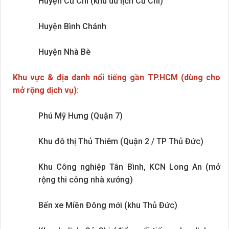
Huyện Củ Chi (khu du lịch Củ Chi)
Huyện Bình Chánh
Huyện Nhà Bè
Khu vực & địa danh nổi tiếng gần TP.HCM (dùng cho
mở rộng dịch vụ):
Phú Mỹ Hưng (Quận 7)
Khu đô thị Thủ Thiêm (Quận 2 / TP Thủ Đức)
Khu Công nghiệp Tân Bình, KCN Long An (mở
rộng thi công nhà xưởng)
Bến xe Miền Đông mới (khu Thủ Đức)