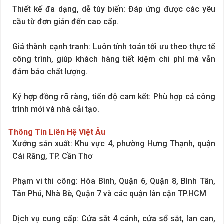
Thiết kế đa dạng, dễ tùy biến: Đáp ứng được các yêu
cầu từ đơn giản đến cao cấp.
Giá thành cạnh tranh: Luôn tính toán tối ưu theo thực tế
công trình, giúp khách hàng tiết kiệm chi phí mà vẫn
đảm bảo chất lượng.
Ký hợp đồng rõ ràng, tiến độ cam kết: Phù hợp cả công
trình mới và nhà cải tạo.
Thông Tin Liên Hệ Việt Âu
Xưởng sản xuất: Khu vực 4, phường Hưng Thạnh, quận
Cái Răng, TP. Cần Thơ
Phạm vi thi công: Hòa Bình, Quận 6, Quận 8, Bình Tân,
Tân Phú, Nhà Bè, Quận 7 và các quận lân cận TP.HCM
Dịch vụ cung cấp: Cửa sắt 4 cánh, cửa sổ sắt, lan can,