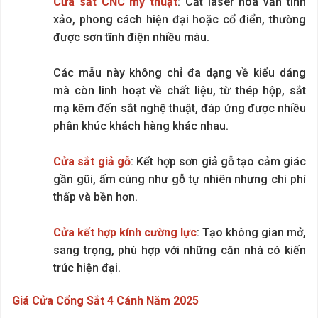
Cửa sắt CNC mỹ thuật
: Cắt laser hoa văn tinh
xảo, phong cách hiện đại hoặc cổ điển, thường
được sơn tĩnh điện nhiều màu.
Các mẫu này không chỉ đa dạng về kiểu dáng
mà còn linh hoạt về chất liệu, từ thép hộp, sắt
mạ kẽm đến sắt nghệ thuật, đáp ứng được nhiều
phân khúc khách hàng khác nhau.
Cửa sắt giả gỗ
: Kết hợp sơn giả gỗ tạo cảm giác
gần gũi, ấm cúng như gỗ tự nhiên nhưng chi phí
thấp và bền hơn.
Cửa kết hợp kính cường lực
: Tạo không gian mở,
sang trọng, phù hợp với những căn nhà có kiến
trúc hiện đại.
Giá Cửa Cổng Sắt 4 Cánh Năm 2025