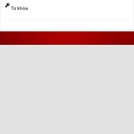
Từ khóa: