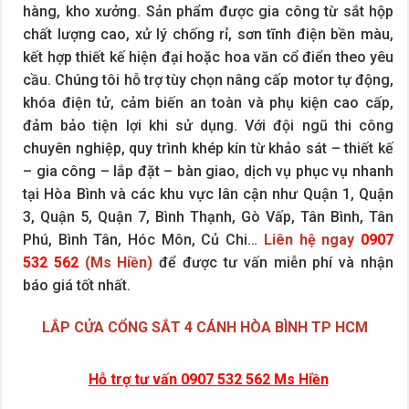
hàng, kho xưởng. Sản phẩm được gia công từ sắt hộp
chất lượng cao, xử lý chống rỉ, sơn tĩnh điện bền màu,
kết hợp thiết kế hiện đại hoặc hoa văn cổ điển theo yêu
cầu. Chúng tôi hỗ trợ tùy chọn nâng cấp motor tự động,
khóa điện tử, cảm biến an toàn và phụ kiện cao cấp,
đảm bảo tiện lợi khi sử dụng. Với đội ngũ thi công
chuyên nghiệp, quy trình khép kín từ khảo sát – thiết kế
– gia công – lắp đặt – bàn giao, dịch vụ phục vụ nhanh
tại Hòa Bình và các khu vực lân cận như Quận 1, Quận
3, Quận 5, Quận 7, Bình Thạnh, Gò Vấp, Tân Bình, Tân
Phú, Bình Tân, Hóc Môn, Củ Chi…
Liên hệ ngay
0907
532 562
(Ms Hiền)
để được tư vấn miễn phí và nhận
báo giá tốt nhất.
LẮP CỬA CỔNG SẮT 4 CÁNH HÒA BÌNH TP HCM
Hỗ trợ tư vấn 0907 532 562 Ms Hiền