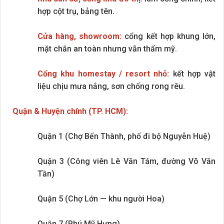
hợp cột trụ, bảng tên.
Cửa hàng, showroom:
cổng kết hợp khung lớn,
mặt chắn an toàn nhưng vẫn thẩm mỹ.
Cổng khu homestay / resort nhỏ:
kết hợp vật
liệu chịu mưa nắng, sơn chống rong rêu.
Quận & Huyện chính (TP. HCM):
Quận 1 (Chợ Bến Thành, phố đi bộ Nguyễn Huệ)
Quận 3 (Công viên Lê Văn Tám, đường Võ Văn
Tần)
Quận 5 (Chợ Lớn — khu người Hoa)
Quận 7 (Phú Mỹ Hưng)