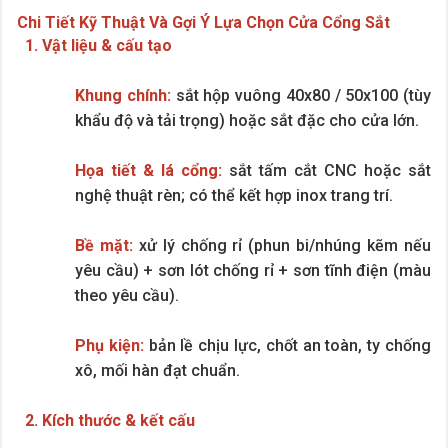
Chi Tiết Kỹ Thuật Và Gợi Ý Lựa Chọn Cửa Cổng Sắt
1. Vật liệu & cấu tạo
Khung chính:
sắt hộp vuông 40x80 / 50x100 (tùy
khẩu độ và tải trọng) hoặc sắt đặc cho cửa lớn.
Họa tiết & lá cổng:
sắt tấm cắt CNC hoặc sắt
nghệ thuật rèn; có thể kết hợp inox trang trí.
Bề mặt:
xử lý chống rỉ (phun bi/nhúng kẽm nếu
yêu cầu) + sơn lót chống rỉ + sơn tĩnh điện (màu
theo yêu cầu).
Phụ kiện:
bản lề chịu lực, chốt an toàn, ty chống
xô, mối hàn đạt chuẩn.
2. Kích thước & kết cấu