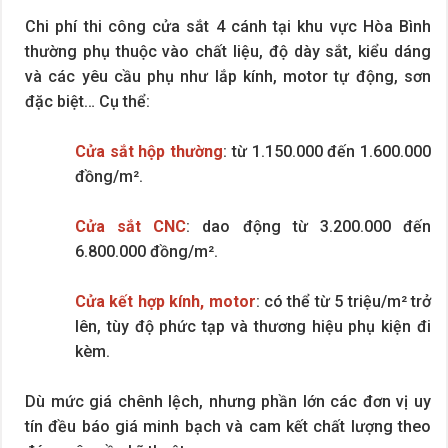
Chi phí thi công cửa sắt 4 cánh tại khu vực Hòa Bình
thường phụ thuộc vào chất liệu, độ dày sắt, kiểu dáng
và các yêu cầu phụ như lắp kính, motor tự động, sơn
đặc biệt… Cụ thể:
Cửa sắt hộp thường
: từ 1.150.000 đến 1.600.000
đồng/m².
Cửa sắt CNC
: dao động từ 3.200.000 đến
6.800.000 đồng/m².
Cửa kết hợp kính, motor
: có thể từ 5 triệu/m² trở
lên, tùy độ phức tạp và thương hiệu phụ kiện đi
kèm.
Dù mức giá chênh lệch, nhưng phần lớn các đơn vị uy
tín đều báo giá minh bạch và cam kết chất lượng theo