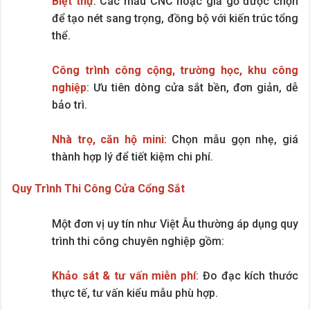
Biệt thự
: Các mẫu CNC hoặc giả gỗ được chọn
để tạo nét sang trọng, đồng bộ với kiến trúc tổng
thể.
Công trình công cộng, trường học, khu công
nghiệp
: Ưu tiên dòng cửa sắt bền, đơn giản, dễ
bảo trì.
Nhà trọ, căn hộ mini
: Chọn mẫu gọn nhẹ, giá
thành hợp lý để tiết kiệm chi phí.
Quy Trình Thi Công Cửa Cổng Sắt
Một đơn vị uy tín như Việt Âu thường áp dụng quy
trình thi công chuyên nghiệp gồm:
Khảo sát & tư vấn miễn phí
: Đo đạc kích thước
thực tế, tư vấn kiểu mẫu phù hợp.