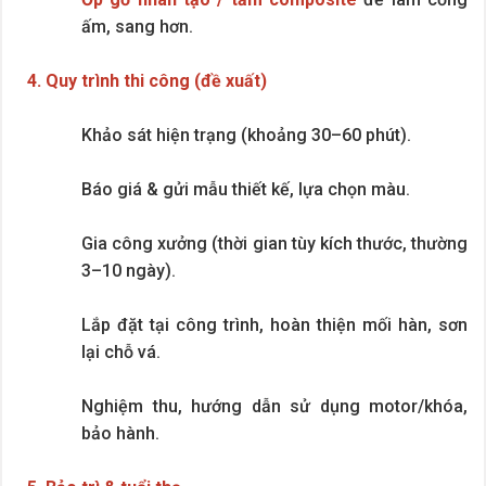
ấm, sang hơn.
4. Quy trình thi công (đề xuất)
Khảo sát hiện trạng (khoảng 30–60 phút).
Báo giá & gửi mẫu thiết kế, lựa chọn màu.
Gia công xưởng (thời gian tùy kích thước, thường
3–10 ngày).
Lắp đặt tại công trình, hoàn thiện mối hàn, sơn
lại chỗ vá.
Nghiệm thu, hướng dẫn sử dụng motor/khóa,
bảo hành.