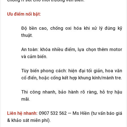
Ưu điểm nổi bật:
Độ bền cao, chống oxi hóa khi xử lý đúng kỹ
thuật.
An toàn: khóa nhiều điểm, lựa chọn thêm motor
và cảm biến.
Tùy biến phong cách: hiện đại tối giản, hoa văn
cổ điển, hoặc cổng kết hợp khung kính/mành tre.
Thi công nhanh, bảo hành rõ ràng, hỗ trợ hậu
mãi.
Liên hệ nhanh:
0907 532 562 — Ms Hiền (tư vấn báo giá
& khảo sát miễn phí).