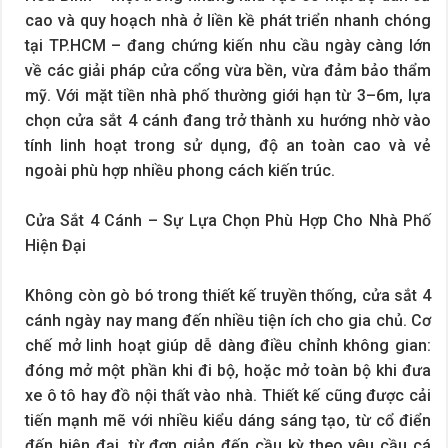
cao và quy hoạch nhà ở liền kề phát triển nhanh chóng
tại TP.HCM – đang chứng kiến nhu cầu ngày càng lớn
về các giải pháp cửa cổng vừa bền, vừa đảm bảo thẩm
mỹ. Với mặt tiền nhà phố thường giới hạn từ 3–6m, lựa
chọn cửa sắt 4 cánh đang trở thành xu hướng nhờ vào
tính linh hoạt trong sử dụng, độ an toàn cao và vẻ
ngoài phù hợp nhiều phong cách kiến trúc.
Cửa Sắt 4 Cánh – Sự Lựa Chọn Phù Hợp Cho Nhà Phố
Hiện Đại
Không còn gò bó trong thiết kế truyền thống, cửa sắt 4
cánh ngày nay mang đến nhiều tiện ích cho gia chủ. Cơ
chế mở linh hoạt giúp dễ dàng điều chỉnh không gian:
đóng mở một phần khi đi bộ, hoặc mở toàn bộ khi đưa
xe ô tô hay đồ nội thất vào nhà. Thiết kế cũng được cải
tiến mạnh mẽ với nhiều kiểu dáng sáng tạo, từ cổ điển
đến hiện đại, từ đơn giản đến cầu kỳ theo yêu cầu cá