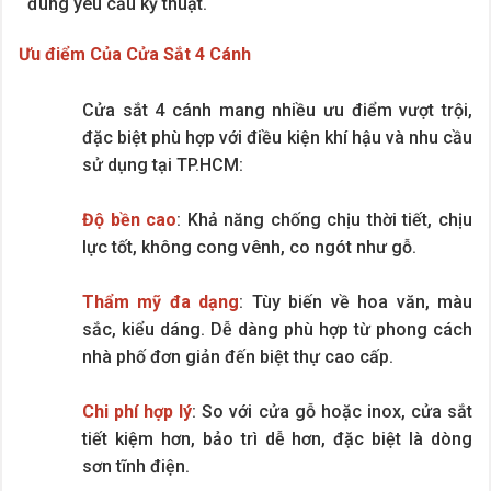
đúng yêu cầu kỹ thuật.
Ưu điểm Của Cửa Sắt 4 Cánh
Cửa sắt 4 cánh mang nhiều ưu điểm vượt trội,
đặc biệt phù hợp với điều kiện khí hậu và nhu cầu
sử dụng tại TP.HCM:
Độ bền cao
: Khả năng chống chịu thời tiết, chịu
lực tốt, không cong vênh, co ngót như gỗ.
Thẩm mỹ đa dạng
: Tùy biến về hoa văn, màu
sắc, kiểu dáng. Dễ dàng phù hợp từ phong cách
nhà phố đơn giản đến biệt thự cao cấp.
Chi phí hợp lý
: So với cửa gỗ hoặc inox, cửa sắt
tiết kiệm hơn, bảo trì dễ hơn, đặc biệt là dòng
sơn tĩnh điện.