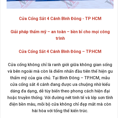
Cửa Cổng Sắt 4 Cánh Bình Đông - TP HCM
Giải pháp thẩm mỹ – an toàn – bền bỉ cho mọi công
trình
Cửa Cổng Sắt 4 Cánh Bình Đông – TP.HCM
Cửa cổng không chỉ là ranh giới giữa không gian sống
và bên ngoài mà còn là điểm nhấn đầu tiên thể hiện gu
thẩm mỹ của gia chủ. Tại Bình Đông – TP.HCM, mẫu
cửa cổng sắt 4 cánh đang được ưa chuộng nhờ kiểu
dáng đa dạng, dễ tùy biến theo phong cách hiện đại
hoặc truyền thống. Với đường nét tinh tế và lớp sơn tĩnh
điện bền màu, mỗi bộ cửa không chỉ đẹp mắt mà còn
hài hòa với tổng thể kiến trúc.