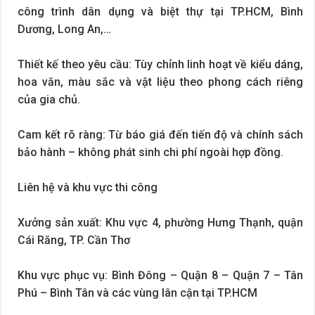
công trình dân dụng và biệt thự tại TP.HCM, Bình
Dương, Long An,…
Thiết kế theo yêu cầu: Tùy chỉnh linh hoạt về kiểu dáng,
hoa văn, màu sắc và vật liệu theo phong cách riêng
của gia chủ.
Cam kết rõ ràng: Từ báo giá đến tiến độ và chính sách
bảo hành – không phát sinh chi phí ngoài hợp đồng.
Liên hệ và khu vực thi công
Xưởng sản xuất: Khu vực 4, phường Hưng Thạnh, quận
Cái Răng, TP. Cần Thơ
Khu vực phục vụ: Bình Đông – Quận 8 – Quận 7 – Tân
Phú – Bình Tân và các vùng lân cận tại TP.HCM