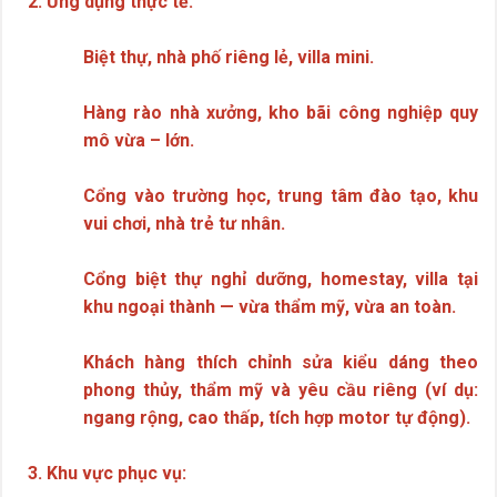
2. Ứng dụng thực tế:
Biệt thự, nhà phố riêng lẻ, villa mini.
Hàng rào nhà xưởng, kho bãi công nghiệp quy
mô vừa – lớn.
Cổng vào trường học, trung tâm đào tạo, khu
vui chơi, nhà trẻ tư nhân.
Cổng biệt thự nghỉ dưỡng, homestay, villa tại
khu ngoại thành — vừa thẩm mỹ, vừa an toàn.
Khách hàng thích chỉnh sửa kiểu dáng theo
phong thủy, thẩm mỹ và yêu cầu riêng (ví dụ:
ngang rộng, cao thấp, tích hợp motor tự động).
3. Khu vực phục vụ: