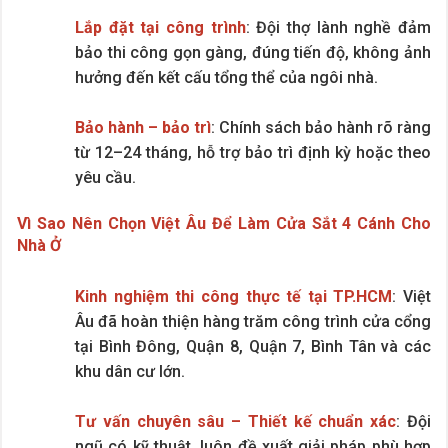
Lắp đặt tại công trình
: Đội thợ lành nghề đảm
bảo thi công gọn gàng, đúng tiến độ, không ảnh
hưởng đến kết cấu tổng thể của ngôi nhà.
Bảo hành – bảo trì
: Chính sách bảo hành rõ ràng
từ 12–24 tháng, hỗ trợ bảo trì định kỳ hoặc theo
yêu cầu.
Vì Sao Nên Chọn Việt Âu Để Làm Cửa Sắt 4 Cánh Cho
Nhà Ở
Kinh nghiệm thi công thực tế tại TP.HCM
: Việt
Âu đã hoàn thiện hàng trăm công trình cửa cổng
tại Bình Đông, Quận 8, Quận 7, Bình Tân và các
khu dân cư lớn.
Tư vấn chuyên sâu – Thiết kế chuẩn xác
: Đội
ngũ có kỹ thuật, luôn đề xuất giải pháp phù hợp