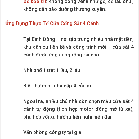
Dễ bảo trì
: Không cong vênh như gỗ, dễ lau chùi,
không cần bảo dưỡng thường xuyên.
Ứng Dụng Thực Tế Cửa Cổng Sắt 4 Cánh
Tại Bình Đông – nơi tập trung nhiều nhà mặt tiền,
khu dân cư liền kề và công trình mới – cửa sắt 4
cánh được ứng dụng rộng rãi cho:
Nhà phố 1 trệt 1 lầu, 2 lầu
Biệt thự mini, nhà cấp 4 cải tạo
Ngoài ra, nhiều chủ nhà còn chọn mẫu cửa sắt 4
cánh tự động (tích hợp motor đóng mở từ xa),
phù hợp với xu hướng tiện nghi hiện đại.
Văn phòng công ty tại gia