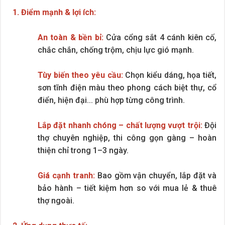
1. Điểm mạnh & lợi ích:
An toàn & bền bỉ:
Cửa cổng sắt 4 cánh kiên cố,
chắc chắn, chống trộm, chịu lực gió mạnh.
Tùy biến theo yêu cầu:
Chọn kiểu dáng, họa tiết,
sơn tĩnh điện màu theo phong cách biệt thự, cổ
điển, hiện đại... phù hợp từng công trình.
Lắp đặt nhanh chóng – chất lượng vượt trội:
Đội
thợ chuyên nghiệp, thi công gọn gàng – hoàn
thiện chỉ trong 1–3 ngày.
Giá cạnh tranh:
Bao gồm vận chuyển, lắp đặt và
bảo hành – tiết kiệm hơn so với mua lẻ & thuê
thợ ngoài.