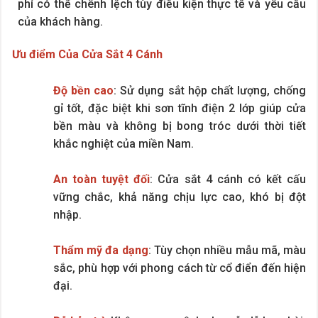
phí có thể chênh lệch tùy điều kiện thực tế và yêu cầu
của khách hàng.
Ưu điểm Của Cửa Sắt 4 Cánh
Độ bền cao
: Sử dụng sắt hộp chất lượng, chống
gỉ tốt, đặc biệt khi sơn tĩnh điện 2 lớp giúp cửa
bền màu và không bị bong tróc dưới thời tiết
khắc nghiệt của miền Nam.
An toàn tuyệt đối
: Cửa sắt 4 cánh có kết cấu
vững chắc, khả năng chịu lực cao, khó bị đột
nhập.
Thẩm mỹ đa dạng
: Tùy chọn nhiều mẫu mã, màu
sắc, phù hợp với phong cách từ cổ điển đến hiện
đại.