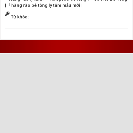
|
hàng rào bê tông ly tâm mẫu mới
|
Từ khóa: