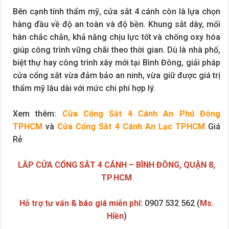
Bên cạnh tính thẩm mỹ, cửa sắt 4 cánh còn là lựa chọn
hàng đầu về độ an toàn và độ bền. Khung sắt dày, mối
hàn chắc chắn, khả năng chịu lực tốt và chống oxy hóa
giúp công trình vững chãi theo thời gian. Dù là nhà phố,
biệt thự hay công trình xây mới tại Bình Đông, giải pháp
cửa cổng sắt vừa đảm bảo an ninh, vừa giữ được giá trị
thẩm mỹ lâu dài với mức chi phí hợp lý.
Xem thêm:
Cửa Cổng Sắt 4 Cánh An Phú Đông
TPHCM
và
Cửa Cổng Sắt 4 Cánh An Lạc TPHCM
Giá
Rẻ
LẮP CỬA CỔNG SẮT 4 CÁNH – BÌNH ĐÔNG, QUẬN 8,
TP HCM
Hỗ trợ tư vấn & báo giá miễn phí:
0907 532 562 (
Ms.
Hiền
)