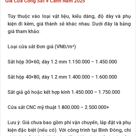
Giá Cửa Cổng Sắt 4 Cánh Năm 2025
Tùy thuộc vào loại vật liệu, kiểu dáng, độ dày và phụ
kiện đi kèm, giá thành sẽ khác nhau. Dưới đây là bảng
giá tham khảo:
Loại cửa sắt Đơn giá (VNĐ/m²)
Sắt hộp 30×60, dày 1.2 mm 1.150.000 – 1.450.000
Sắt hộp 40×80, dày 1.2 mm 1.400.000 – 1.600.000
Sắt giả gỗ hoặc kết hợp kính 1.450.000 – 1.750.000
Cửa sắt CNC mỹ thuật 1.800.000 – 2.500.000+
Lưu ý: Giá chưa bao gồm phí vận chuyển, lắp đặt và phụ
kiện đặc biệt (nếu có). Với công trình tại Bình Đông, chi