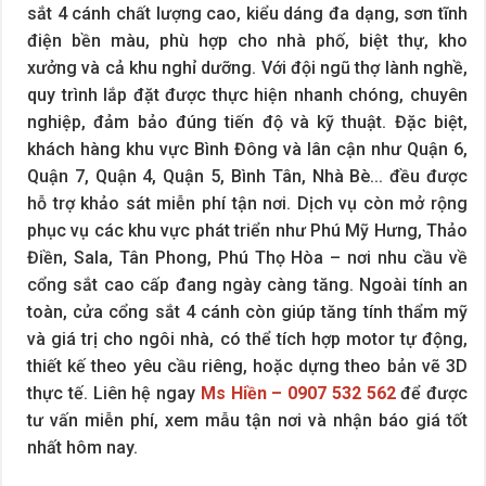
sắt 4 cánh chất lượng cao, kiểu dáng đa dạng, sơn tĩnh
điện bền màu, phù hợp cho nhà phố, biệt thự, kho
xưởng và cả khu nghỉ dưỡng. Với đội ngũ thợ lành nghề,
quy trình lắp đặt được thực hiện nhanh chóng, chuyên
nghiệp, đảm bảo đúng tiến độ và kỹ thuật. Đặc biệt,
khách hàng khu vực Bình Đông và lân cận như Quận 6,
Quận 7, Quận 4, Quận 5, Bình Tân, Nhà Bè... đều được
hỗ trợ khảo sát miễn phí tận nơi. Dịch vụ còn mở rộng
phục vụ các khu vực phát triển như Phú Mỹ Hưng, Thảo
Điền, Sala, Tân Phong, Phú Thọ Hòa – nơi nhu cầu về
cổng sắt cao cấp đang ngày càng tăng. Ngoài tính an
toàn, cửa cổng sắt 4 cánh còn giúp tăng tính thẩm mỹ
và giá trị cho ngôi nhà, có thể tích hợp motor tự động,
thiết kế theo yêu cầu riêng, hoặc dựng theo bản vẽ 3D
thực tế. Liên hệ ngay
Ms Hiền – 0907 532 562
để được
tư vấn miễn phí, xem mẫu tận nơi và nhận báo giá tốt
nhất hôm nay.