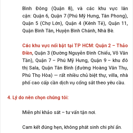
Bình Đông (Quận 8), và các khu vực lân
cận: Quận 6, Quận 7 (Phú Mỹ Hưng, Tân Phong),
Quận 5 (Chợ Lớn), Quận 4 (Kênh Tẻ), Quận 11,
Quận Bình Tân, Huyện Bình Chánh, Nhà Bè.
Các khu vực nổi bật tại TP HCM: Quận 2 – Thảo
Điền
, Quận 3 (Đường Nguyễn Đình Chiểu, Võ Văn
Tần), Quận 7 – Phú Mỹ Hưng, Quận 9 – khu đô
thị Sala, Quận Tân Bình (đường Hoàng Văn Thụ,
Phú Thọ Hòa) — rất nhiều chủ biệt thự, villa, nhà
phố cao cấp cần dịch vụ cổng sắt theo yêu cầu.
4. Lý do nên chọn chúng tôi:
Miễn phí khảo sát – tư vấn tận nơi.
Cam kết đúng hẹn, không phát sinh chi phí ẩn.