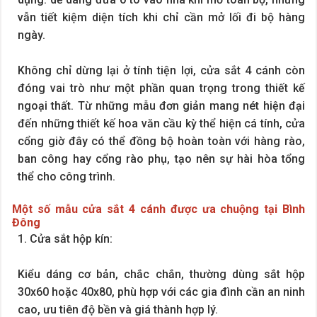
vẫn tiết kiệm diện tích khi chỉ cần mở lối đi bộ hàng
ngày.
Không chỉ dừng lại ở tính tiện lợi, cửa sắt 4 cánh còn
đóng vai trò như một phần quan trọng trong thiết kế
ngoại thất. Từ những mẫu đơn giản mang nét hiện đại
đến những thiết kế hoa văn cầu kỳ thể hiện cá tính, cửa
cổng giờ đây có thể đồng bộ hoàn toàn với hàng rào,
ban công hay cổng rào phụ, tạo nên sự hài hòa tổng
thể cho công trình.
Một số mẫu cửa sắt 4 cánh được ưa chuộng tại Bình
Đông
1. Cửa sắt hộp kín:
Kiểu dáng cơ bản, chắc chắn, thường dùng sắt hộp
30x60 hoặc 40x80, phù hợp với các gia đình cần an ninh
cao, ưu tiên độ bền và giá thành hợp lý.