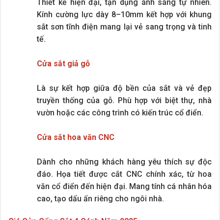
Thiết kế hiện đại, tận dụng ánh sáng tự nhiên.
Kính cường lực dày 8–10mm kết hợp với khung
sắt sơn tĩnh điện mang lại vẻ sang trọng và tinh
tế.
Cửa sắt giả gỗ
Là sự kết hợp giữa độ bền của sắt và vẻ đẹp
truyền thống của gỗ. Phù hợp với biệt thự, nhà
vườn hoặc các công trình có kiến trúc cổ điển.
Cửa sắt hoa văn CNC
Dành cho những khách hàng yêu thích sự độc
đáo. Họa tiết được cắt CNC chính xác, từ hoa
văn cổ điển đến hiện đại. Mang tính cá nhân hóa
cao, tạo dấu ấn riêng cho ngôi nhà.