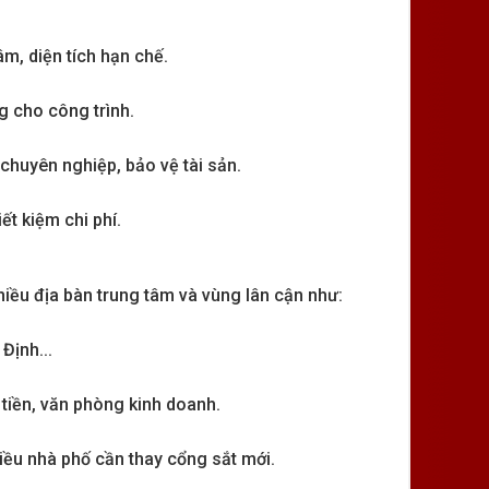
âm, diện tích hạn chế.
g cho công trình.
chuyên nghiệp, bảo vệ tài sản.
iết kiệm chi phí.
nhiều địa bàn trung tâm và vùng lân cận như:
Định...
 tiền, văn phòng kinh doanh.
iều nhà phố cần thay cổng sắt mới.