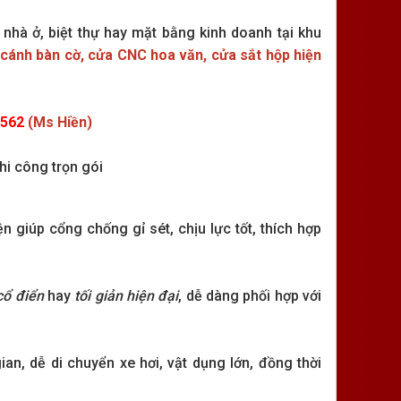
nhà ở, biệt thự hay mặt bằng kinh doanh tại khu
 cánh bàn cờ, cửa CNC hoa văn, cửa sắt hộp hiện
 562
(Ms Hiền)
hi công trọn gói
n giúp cổng chống gỉ sét, chịu lực tốt, thích hợp
cổ điển
hay
tối giản hiện đại
, dễ dàng phối hợp với
an, dễ di chuyển xe hơi, vật dụng lớn, đồng thời