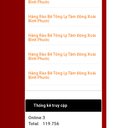
Bình Phước
Hàng Rào Bê Tông Ly Tâm Đồng Xoài
Bình Phước
Hàng Rào Bê Tông Ly Tâm Đồng Xoài
Bình Phước
Hàng Rào Bê Tông Ly Tâm Đồng Xoài
Bình Phước
Hàng Rào Bê Tông Ly Tâm Đồng Xoài
Bình Phước
Thống kê truy cập
Online:
3
Total:
119.756