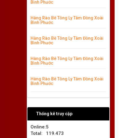
Bình Phước
Hàng Rào Bê Tông Ly Tâm Đồng Xoài
Bình Phước
Hàng Rào Bê Tông Ly Tâm Đồng Xoài
Bình Phước
Hàng Rào Bê Tông Ly Tâm Đồng Xoài
Bình Phước
Hàng Rào Bê Tông Ly Tâm Đồng Xoài
Bình Phước
Thống kê truy cập
Online:
5
Total:
119.473