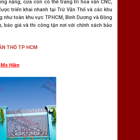
công năng, cửa còn có thể trang trí hoa văn CNC,
ược triển khai nhanh tại Trừ Văn Thố và các khu
ng như toàn khu vực TP.HCM, Bình Dương và Đồng
 báo giá và thi công tận nơi với chính sách bảo
ĂN THỐ TP HCM
 Ms Hiền