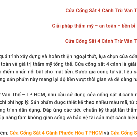
Cửa Cổng Sắt 4 Cánh Trừ Văn 
Giải pháp thẩm mỹ – an toàn – bền bỉ
Cửa Cổng Sắt 4 Cánh Trừ Văn 
quá trình xây dựng và hoàn thiện ngoại thất, lựa chọn cửa cổ
 toàn và giá trị thẩm mỹ tổng thể. Cửa cổng sắt 4 cánh là giải
o điểm nhấn nổi bật cho mặt tiền. Được gia công từ vật liệu sắ
òng sản phẩm này mang lại độ bền vượt thời gian và dễ dàng h
ừ Văn Thố – TP HCM, nhu cầu sử dụng cửa cổng sắt 4 cánh ng
chi phí hợp lý. Sản phẩm được thiết kế theo nhiều mẫu mã, từ c
ng trình dân dụng. Đáp ứng các tiêu chuẩn kỹ thuật lẫn thẩm
iúp nâng tầm không gian sống và bảo vệ tài sản một cách hiệu
hêm:
Cửa Cổng Sắt 4 Cánh Phước Hòa TPHCM
và
Cửa Cổng S