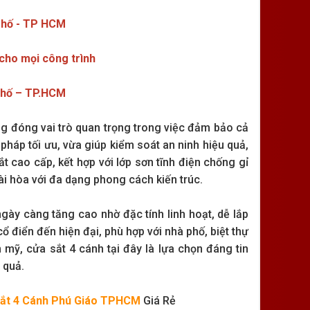
Thố - TP HCM
 cho mọi công trình
Thố – TP.HCM
ng đóng vai trò quan trọng trong việc đảm bảo cả
 pháp tối ưu, vừa giúp kiểm soát an ninh hiệu quả,
t cao cấp, kết hợp với lớp sơn tĩnh điện chống gỉ
ài hòa với đa dạng phong cách kiến trúc.
ày càng tăng cao nhờ đặc tính linh hoạt, dễ lắp
ổ điển đến hiện đại, phù hợp với nhà phố, biệt thự
 mỹ, cửa sắt 4 cánh tại đây là lựa chọn đáng tin
 quả.
ắt 4 Cánh Phú Giáo TPHCM
Giá Rẻ