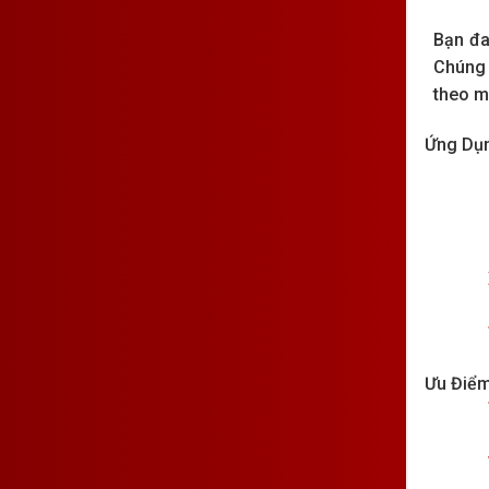
Bạn đa
Chúng 
theo m
Ứng Dụn
Ưu Điểm