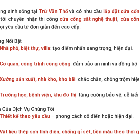
ng sinh sống tại
Trừ Văn Thố
và có nhu cầu
lắp đặt cửa cổ
tôi chuyên nhận thi công
cửa cổng sắt nghệ thuật
,
cửa cổn
ọi yêu cầu từ đơn giản đến cao cấp.
g Nổi Bật
Nhà phố, biệt thự, villa
: tạo điểm nhấn sang trọng, hiện đại.
Cơ quan, công trình công cộng
: đảm bảo an ninh và đồng bộ
Xưởng sản xuất, nhà kho, kho bãi
: chắc chắn, chống trộm hiệ
Trường học, bệnh viện, khu đô thị
: tăng cường bảo vệ, dễ kiể
 Của Dịch Vụ Chúng Tôi
Thiết kế theo yêu cầu
– phong cách cổ điển hoặc hiện đại.
Vật liệu thép sơn tĩnh điện, chống gỉ sét, bền màu theo thời 