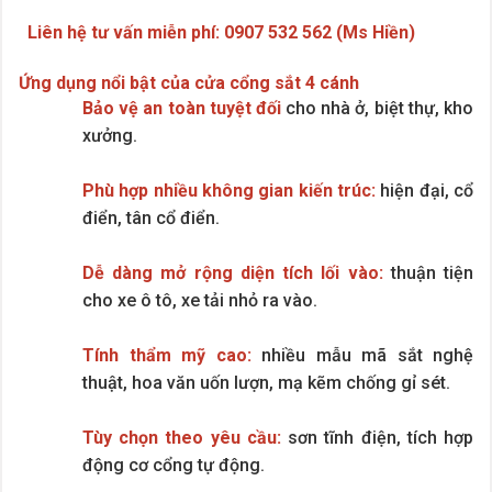
Liên hệ tư vấn miễn phí: 0907 532 562 (Ms Hiền)
Ứng dụng nổi bật của cửa cổng sắt 4 cánh
Bảo vệ an toàn tuyệt đối
cho nhà ở, biệt thự, kho
xưởng.
Phù hợp nhiều không gian kiến trúc:
hiện đại, cổ
điển, tân cổ điển.
Dễ dàng mở rộng diện tích lối vào:
thuận tiện
cho xe ô tô, xe tải nhỏ ra vào.
Tính thẩm mỹ cao:
nhiều mẫu mã sắt nghệ
thuật, hoa văn uốn lượn, mạ kẽm chống gỉ sét.
Tùy chọn theo yêu cầu:
sơn tĩnh điện, tích hợp
động cơ cổng tự động.