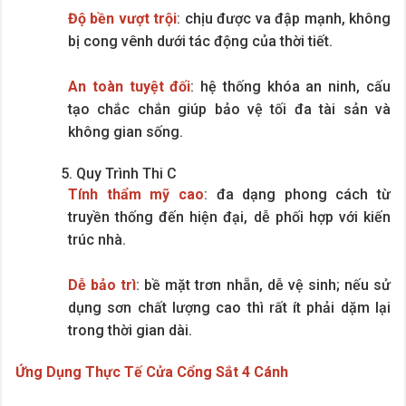
Độ bền vượt trội
: chịu được va đập mạnh, không
bị cong vênh dưới tác động của thời tiết.
An toàn tuyệt đối
: hệ thống khóa an ninh, cấu
tạo chắc chắn giúp bảo vệ tối đa tài sản và
không gian sống.
5. Quy Trình Thi C
Tính thẩm mỹ cao
: đa dạng phong cách từ
truyền thống đến hiện đại, dễ phối hợp với kiến
trúc nhà.
Dễ bảo trì
: bề mặt trơn nhẵn, dễ vệ sinh; nếu sử
dụng sơn chất lượng cao thì rất ít phải dặm lại
trong thời gian dài.
Ứng Dụng Thực Tế Cửa Cổng Sắt 4 Cánh