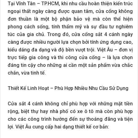
Tại Vĩnh Tân – TP.HCM, khi nhu cầu hoàn thiện kiến trúc
ngoại thất ngày càng được quan tâm, cửa cổng không
đơn thuần là một bộ phận bảo vệ mà còn thể hiện
phong cách sống, tính thẩm mỹ và sự đầu tư nghiêm
túc của gia chủ. Trong đó, cửa cổng sắt 4 cánh ngày
càng được nhiều người lựa chọn bởi tính ứng dụng cao,
kiểu dáng đa dạng và độ bền vượt trội. Việt Âu – đơn vị
trực tiếp gia công và thi công cửa cổng – là lựa chọn
đáng tin cậy cho những ai cần một sản phẩm vừa chắc
chắn, vừa tinh tế.
Thiết Kế Linh Hoạt – Phù Hợp Nhiều Nhu Cầu Sử Dụng
Cửa sắt 4 cánh không chỉ phù hợp với những mặt tiền
rộng, biệt thự hay nhà phố có xe ô tô mà còn phù hợp
cho các công trình hướng đến sự thoáng đãng và tiện
lợi. Việt Âu cung cấp hai dạng thiết kế cơ bản: