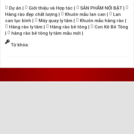
Dự án
|
Giới thiệu và Hợp tác
|
SẢN PHẨM NỔI BẬT
|
Hàng rào đẹp chất lượng
|
Khuôn mẫu lan can
|
Lan
can lục bình
|
Máy quay ly tâm
|
Khuôn mẫu hàng rào
|
Hàng rào ly tâm
|
Hàng rào bê tông
|
Con Kê Bê Tông
|
hàng rào bê tông ly tâm mẫu mới
|
Từ khóa: