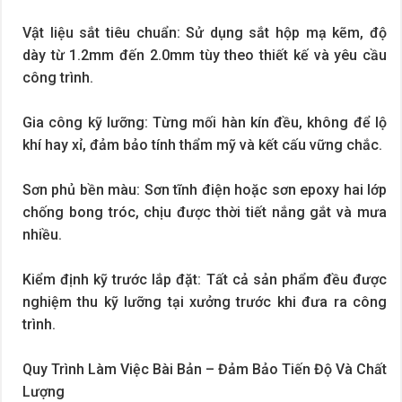
Vật liệu sắt tiêu chuẩn: Sử dụng sắt hộp mạ kẽm, độ
dày từ 1.2mm đến 2.0mm tùy theo thiết kế và yêu cầu
công trình.
Gia công kỹ lưỡng: Từng mối hàn kín đều, không để lộ
khí hay xỉ, đảm bảo tính thẩm mỹ và kết cấu vững chắc.
Sơn phủ bền màu: Sơn tĩnh điện hoặc sơn epoxy hai lớp
chống bong tróc, chịu được thời tiết nắng gắt và mưa
nhiều.
Kiểm định kỹ trước lắp đặt: Tất cả sản phẩm đều được
nghiệm thu kỹ lưỡng tại xưởng trước khi đưa ra công
trình.
Quy Trình Làm Việc Bài Bản – Đảm Bảo Tiến Độ Và Chất
Lượng