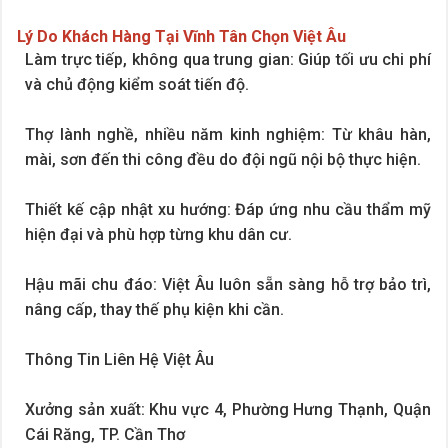
Lý Do Khách Hàng Tại Vĩnh Tân Chọn Việt Âu
Làm trực tiếp, không qua trung gian: Giúp tối ưu chi phí
và chủ động kiểm soát tiến độ.
Thợ lành nghề, nhiều năm kinh nghiệm: Từ khâu hàn,
mài, sơn đến thi công đều do đội ngũ nội bộ thực hiện.
Thiết kế cập nhật xu hướng: Đáp ứng nhu cầu thẩm mỹ
hiện đại và phù hợp từng khu dân cư.
Hậu mãi chu đáo: Việt Âu luôn sẵn sàng hỗ trợ bảo trì,
nâng cấp, thay thế phụ kiện khi cần.
Thông Tin Liên Hệ Việt Âu
Xưởng sản xuất: Khu vực 4, Phường Hưng Thạnh, Quận
Cái Răng, TP. Cần Thơ