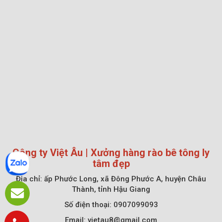
Công ty Việt Âu | Xưởng hàng rào bê tông ly
tâm đẹp
Địa chỉ:
ấp Phước Long, xã Đông Phước A, huyện Châu
Thành, tỉnh Hậu Giang
Số điện thoại: 0907099093
Email: vietau8@gmail.com