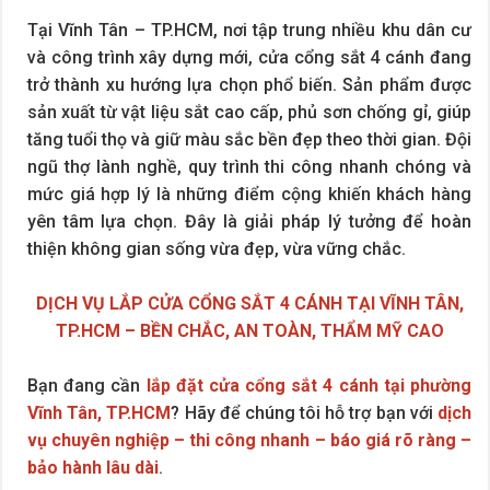
Tại Vĩnh Tân – TP.HCM, nơi tập trung nhiều khu dân cư
và công trình xây dựng mới, cửa cổng sắt 4 cánh đang
trở thành xu hướng lựa chọn phổ biến. Sản phẩm được
sản xuất từ vật liệu sắt cao cấp, phủ sơn chống gỉ, giúp
tăng tuổi thọ và giữ màu sắc bền đẹp theo thời gian. Đội
ngũ thợ lành nghề, quy trình thi công nhanh chóng và
mức giá hợp lý là những điểm cộng khiến khách hàng
yên tâm lựa chọn. Đây là giải pháp lý tưởng để hoàn
thiện không gian sống vừa đẹp, vừa vững chắc.
DỊCH VỤ LẮP CỬA CỔNG SẮT 4 CÁNH TẠI VĨNH TÂN,
TP.HCM – BỀN CHẮC, AN TOÀN, THẨM MỸ CAO
Bạn đang cần
lắp đặt cửa cổng sắt 4 cánh tại phường
Vĩnh Tân, TP.HCM
? Hãy để chúng tôi hỗ trợ bạn với
dịch
vụ chuyên nghiệp – thi công nhanh – báo giá rõ ràng –
bảo hành lâu dài
.