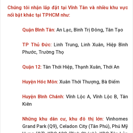
Chúng tôi nhận lắp đặt tại Vĩnh Tân và nhiều khu vực
nổi bật khác tại TPHCM như:
Quận Bình Tân:
An Lạc, Bình Trị Đông, Tân Tạo
TP Thủ Đức:
Linh Trung, Linh Xuân, Hiệp Bình
Phước, Trường Thọ
Quận 12:
Tân Thới Hiệp, Thạnh Xuân, Thới An
Huyện Hóc Môn:
Xuân Thới Thượng, Bà Điểm
Huyện Bình Chánh:
Vĩnh Lộc A, Vĩnh Lộc B, Tân
Kiên
Những khu dân cư, khu đô thị lớn:
Vinhomes
Grand Park (Q9), Celadon City (Tân Phú), Phú Mỹ