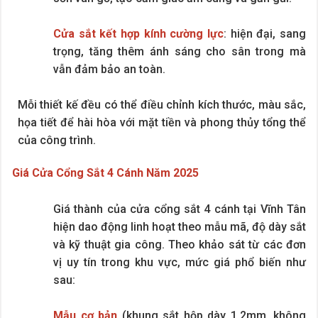
Cửa sắt kết hợp kính cường lực
: hiện đại, sang
trọng, tăng thêm ánh sáng cho sân trong mà
vẫn đảm bảo an toàn.
Mỗi thiết kế đều có thể điều chỉnh kích thước, màu sắc,
họa tiết để hài hòa với mặt tiền và phong thủy tổng thể
của công trình.
Giá Cửa Cổng Sắt 4 Cánh Năm 2025
Giá thành của cửa cổng sắt 4 cánh tại Vĩnh Tân
hiện dao động linh hoạt theo mẫu mã, độ dày sắt
và kỹ thuật gia công. Theo khảo sát từ các đơn
vị uy tín trong khu vực, mức giá phổ biến như
sau:
Mẫu cơ bản
(khung sắt hộp dày 1.2mm, không