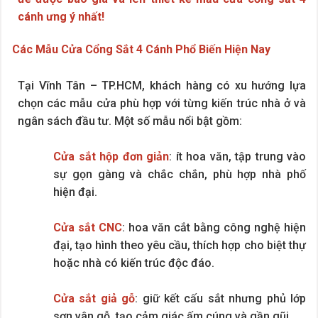
cánh ưng ý nhất!
Các Mẫu Cửa Cổng Sắt 4 Cánh Phổ Biến Hiện Nay
Tại Vĩnh Tân – TP.HCM, khách hàng có xu hướng lựa
chọn các mẫu cửa phù hợp với từng kiến trúc nhà ở và
ngân sách đầu tư. Một số mẫu nổi bật gồm:
Cửa sắt hộp đơn giản
: ít hoa văn, tập trung vào
sự gọn gàng và chắc chắn, phù hợp nhà phố
hiện đại.
Cửa sắt CNC
: hoa văn cắt bằng công nghệ hiện
đại, tạo hình theo yêu cầu, thích hợp cho biệt thự
hoặc nhà có kiến trúc độc đáo.
Cửa sắt giả gỗ
: giữ kết cấu sắt nhưng phủ lớp
sơn vân gỗ, tạo cảm giác ấm cúng và gần gũi.