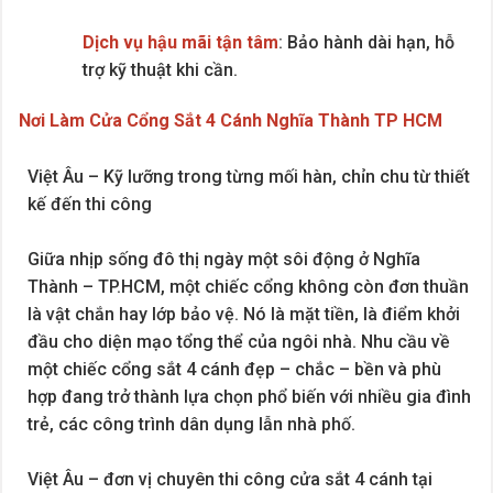
Dịch vụ hậu mãi tận tâm
: Bảo hành dài hạn, hỗ
trợ kỹ thuật khi cần.
Nơi Làm Cửa Cổng Sắt 4 Cánh Nghĩa Thành TP HCM
Việt Âu – Kỹ lưỡng trong từng mối hàn, chỉn chu từ thiết
kế đến thi công
Giữa nhịp sống đô thị ngày một sôi động ở Nghĩa
Thành – TP.HCM, một chiếc cổng không còn đơn thuần
là vật chắn hay lớp bảo vệ. Nó là mặt tiền, là điểm khởi
đầu cho diện mạo tổng thể của ngôi nhà. Nhu cầu về
một chiếc cổng sắt 4 cánh đẹp – chắc – bền và phù
hợp đang trở thành lựa chọn phổ biến với nhiều gia đình
trẻ, các công trình dân dụng lẫn nhà phố.
Việt Âu – đơn vị chuyên thi công cửa sắt 4 cánh tại