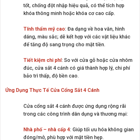
tốt, chống đột nhập hiệu quả, có thể tích hợp
khóa thông minh hoặc khóa cơ cao cấp.
Tính thẩm mỹ cao
: Đa dạng về hoa văn, hình
dáng, màu sắc; dễ kết hợp với các vật liệu khác
để tăng độ sang trọng cho mặt tiền.
Tiết kiệm chi phí
: So với cửa gỗ hoặc cửa nhôm
đúc, cửa sắt 4 cánh có giá thành hợp lý, chi phí
bảo trì thấp, độ bền cao.
Ứng Dụng Thực Tế Cửa Cổng Sắt 4 Cánh
Cửa cổng sắt 4 cánh được ứng dụng rộng rãi
trong các công trình dân dụng và thương mại:
Nhà phố – nhà cấp 4
: Giúp tối ưu hóa không gian
đóng/mở, phù hợp với mặt tiền hẹp.