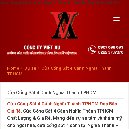
Cửa Cổng Sắt 4 Cánh Nghĩa Thành TPHCM Đẹp Bền Giá Rẻ
Toggl
navig
Home
Dự án
Cửa Cổng Sắt 4 Cánh Nghĩa Thành
TPHCM
Cửa Cổng Sắt 4 Cánh Nghĩa Thành TPHCM
Cửa Cổng Sắt 4 Cánh Nghĩa Thành TPHCM
Đẹp Bền
Giá Rẻ.
Cửa Cổng Sắt 4 Cánh Nghĩa Thành TPHCM –
Chất Lượng & Giá Rẻ. Mang đến sự an tâm và thẩm mỹ
cho ngôi nhà, cửa cổng sắt 4 cánh tại Nghĩa Thành –