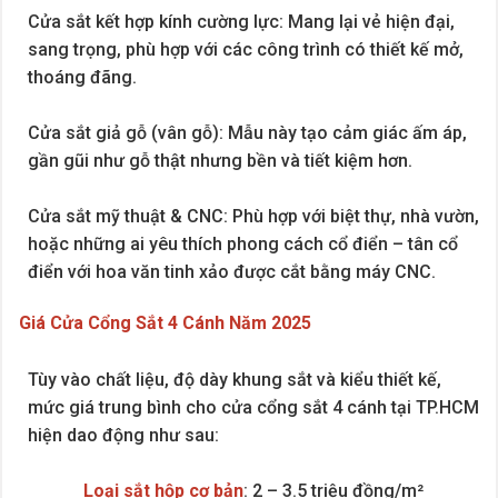
Cửa sắt kết hợp kính cường lực: Mang lại vẻ hiện đại,
sang trọng, phù hợp với các công trình có thiết kế mở,
thoáng đãng.
Cửa sắt giả gỗ (vân gỗ): Mẫu này tạo cảm giác ấm áp,
gần gũi như gỗ thật nhưng bền và tiết kiệm hơn.
Cửa sắt mỹ thuật & CNC: Phù hợp với biệt thự, nhà vườn,
hoặc những ai yêu thích phong cách cổ điển – tân cổ
điển với hoa văn tinh xảo được cắt bằng máy CNC.
Giá Cửa Cổng Sắt 4 Cánh Năm 2025
Tùy vào chất liệu, độ dày khung sắt và kiểu thiết kế,
mức giá trung bình cho cửa cổng sắt 4 cánh tại TP.HCM
hiện dao động như sau:
Loại sắt hộp cơ bản
: 2 – 3.5 triệu đồng/m²