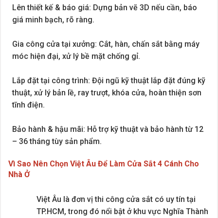
Lên thiết kế & báo giá: Dựng bản vẽ 3D nếu cần, báo
giá minh bạch, rõ ràng.
Gia công cửa tại xưởng: Cắt, hàn, chấn sắt bằng máy
móc hiện đại, xử lý bề mặt chống gỉ.
Lắp đặt tại công trình: Đội ngũ kỹ thuật lắp đặt đúng kỹ
thuật, xử lý bản lề, ray trượt, khóa cửa, hoàn thiện sơn
tĩnh điện.
Bảo hành & hậu mãi: Hỗ trợ kỹ thuật và bảo hành từ 12
– 36 tháng tùy sản phẩm.
Vì Sao Nên Chọn Việt Âu Để Làm Cửa Sắt 4 Cánh Cho
Nhà Ở
Việt Âu là đơn vị thi công cửa sắt có uy tín tại
TP.HCM, trong đó nổi bật ở khu vực Nghĩa Thành