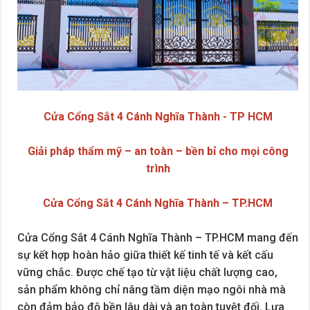
Cửa Cổng Sắt 4 Cánh Nghĩa Thành - TP HCM
Giải pháp thẩm mỹ – an toàn – bền bỉ cho mọi công
trình
Cửa Cổng Sắt 4 Cánh Nghĩa Thành – TP.HCM
Cửa Cổng Sắt 4 Cánh Nghĩa Thành – TP.HCM mang đến
sự kết hợp hoàn hảo giữa thiết kế tinh tế và kết cấu
vững chắc. Được chế tạo từ vật liệu chất lượng cao,
sản phẩm không chỉ nâng tầm diện mạo ngôi nhà mà
còn đảm bảo độ bền lâu dài và an toàn tuyệt đối. Lựa