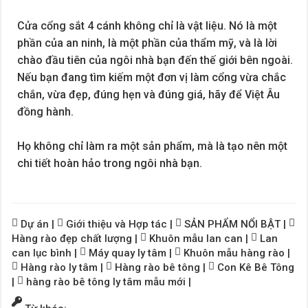
Cửa cổng sắt 4 cánh không chỉ là vật liệu. Nó là một
phần của an ninh, là một phần của thẩm mỹ, và là lời
chào đầu tiên của ngôi nhà bạn đến thế giới bên ngoài.
Nếu bạn đang tìm kiếm một đơn vị làm cổng vừa chắc
chắn, vừa đẹp, đúng hẹn và đúng giá, hãy để Việt Âu
đồng hành.
Họ không chỉ làm ra một sản phẩm, mà là tạo nên một
chi tiết hoàn hảo trong ngôi nhà bạn.
Dự án
|
Giới thiệu và Hợp tác
|
SẢN PHẨM NỔI BẬT
|
Hàng rào đẹp chất lượng
|
Khuôn mẫu lan can
|
Lan
can lục bình
|
Máy quay ly tâm
|
Khuôn mẫu hàng rào
|
Hàng rào ly tâm
|
Hàng rào bê tông
|
Con Kê Bê Tông
|
hàng rào bê tông ly tâm mẫu mới
|