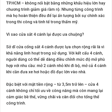
TP.HCM – không nổi bật bằng những khẩu hiệu lớn hay
chương trình giảm giá rầm rộ. Nhưng từng công trình
mà họ hoàn thiện đều để lại ấn tượng bởi sự chính xác
trong thi công và tinh tế trong thẩm mỹ.
Vì sao cửa sắt 4 cánh lại được ưa chuộng?
Sở dĩ cửa cổng sắt 4 cánh được lựa chọn rộng rãi là vì
khả năng linh hoạt trong sử dụng. Với kết cấu 4 cánh,
người dùng có thể dễ dàng điều chỉnh mức độ mở phù
hợp với nhu cầu: mở 2 cánh nhỏ khi đi bộ, mở cả 4 cánh
khi cần đưa xe hơi hoặc đồ đạc lớn vào nhà.
Đặc biệt với mặt tiền rộng – từ 3,5m trở lên – cửa 4
cánh không chỉ tối ưu về công năng mà còn mang lại
cảm giác bề thế, vững chãi và cân đối cho tổng thể
công trình.