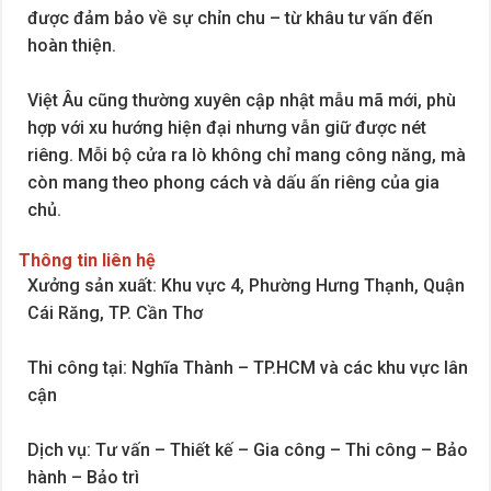
được đảm bảo về sự chỉn chu – từ khâu tư vấn đến
hoàn thiện.
Việt Âu cũng thường xuyên cập nhật mẫu mã mới, phù
hợp với xu hướng hiện đại nhưng vẫn giữ được nét
riêng. Mỗi bộ cửa ra lò không chỉ mang công năng, mà
còn mang theo phong cách và dấu ấn riêng của gia
chủ.
Thông tin liên hệ
Xưởng sản xuất: Khu vực 4, Phường Hưng Thạnh, Quận
Cái Răng, TP. Cần Thơ
Thi công tại: Nghĩa Thành – TP.HCM và các khu vực lân
cận
Dịch vụ: Tư vấn – Thiết kế – Gia công – Thi công – Bảo
hành – Bảo trì