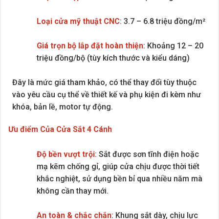
Loại cửa mỹ thuật CNC
: 3.7 – 6.8 triệu đồng/m²
Giá trọn bộ lắp đặt hoàn thiện
: Khoảng 12 – 20
triệu đồng/bộ (tùy kích thước và kiểu dáng)
Đây là mức giá tham khảo, có thể thay đổi tùy thuộc
vào yêu cầu cụ thể về thiết kế và phụ kiện đi kèm như
khóa, bản lề, motor tự động.
Ưu điểm Của Cửa Sắt 4 Cánh
Độ bền vượt trội
: Sắt được sơn tĩnh điện hoặc
mạ kẽm chống gỉ, giúp cửa chịu được thời tiết
khắc nghiệt, sử dụng bền bỉ qua nhiều năm mà
không cần thay mới.
An toàn & chắc chắn
: Khung sắt dày, chịu lực