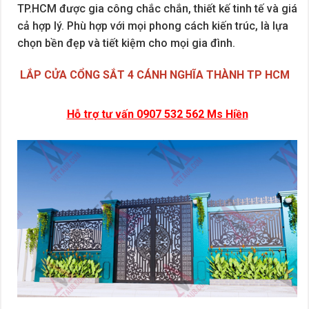
TP.HCM được gia công chắc chắn, thiết kế tinh tế và giá
cả hợp lý. Phù hợp với mọi phong cách kiến trúc, là lựa
chọn bền đẹp và tiết kiệm cho mọi gia đình.
LẮP CỬA CỔNG SẮT 4 CÁNH NGHĨA THÀNH TP HCM
Hỗ trợ tư vấn 0907 532 562 Ms Hiền