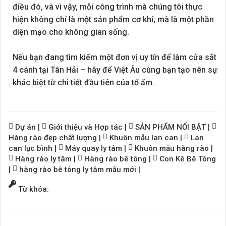
điều đó, và vì vậy, mỗi công trình mà chúng tôi thực
hiện không chỉ là một sản phẩm cơ khí, mà là một phần
diện mạo cho không gian sống.
Nếu bạn đang tìm kiếm một đơn vị uy tín để làm cửa sắt
4 cánh tại Tân Hải – hãy để Việt Âu cùng bạn tạo nên sự
khác biệt từ chi tiết đầu tiên của tổ ấm.
Dự án
|
Giới thiệu và Hợp tác
|
SẢN PHẨM NỔI BẬT
|
Hàng rào đẹp chất lượng
|
Khuôn mẫu lan can
|
Lan
can lục bình
|
Máy quay ly tâm
|
Khuôn mẫu hàng rào
|
Hàng rào ly tâm
|
Hàng rào bê tông
|
Con Kê Bê Tông
|
hàng rào bê tông ly tâm mẫu mới
|
Từ khóa: