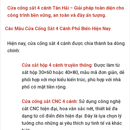
Cửa cổng sắt 4 cánh Tân Hải – Giải pháp toàn diện cho
công trình bền vững, an toàn và đầy ấn tượng.
Các Mẫu Cửa Cổng Sắt 4 Cánh Phổ Biến Hiện Nay
Hiện nay, cửa cổng sắt 4 cánh được chia thành ba dòng
chính:
Cửa sắt hộp 4 cánh truyền thống
: Được làm từ
sắt hộp 30×60 hoặc 40×80, mẫu mã đơn giản, dễ
phối hợp với mọi kiểu kiến trúc, phù hợp với nhà
phố có mặt tiền rộng.
Cửa cổng sắt CNC 4 cánh
: Sử dụng công nghệ
cắt CNC hiện đại, hoa văn sắc nét, thiết kế đa
dạng từ cổ điển đến hiện đại. Đây là lựa chọn lý
tưởng cho những ai yêu thích sự tinh tế và khác