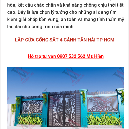
hòa, kết cấu chắc chắn và khả năng chống chịu thời tiết
cao. Đây là lựa chọn lý tưởng cho những ai đang tìm
kiếm giải pháp bền vững, an toàn và mang tính thẩm mỹ
lâu dài cho công trình của mình.
LẮP CỬA CỔNG SẮT 4 CÁNH TÂN HẢI TP HCM
Hỗ trợ tư vấn 0907 532 562 Ms Hiền