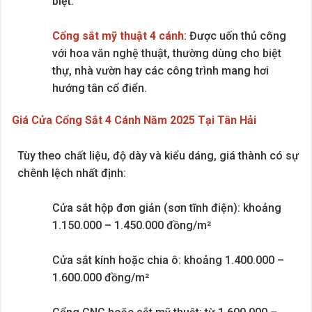
biệt.
Cổng sắt mỹ thuật 4 cánh
: Được uốn thủ công
với hoa văn nghệ thuật, thường dùng cho biệt
thự, nhà vườn hay các công trình mang hơi
hướng tân cổ điển.
Giá Cửa Cổng Sắt 4 Cánh Năm 2025 Tại Tân Hải
Tùy theo chất liệu, độ dày và kiểu dáng, giá thành có sự
chênh lệch nhất định:
Cửa sắt hộp đơn giản (sơn tĩnh điện): khoảng
1.150.000 – 1.450.000 đồng/m²
Cửa sắt kính hoặc chia ô: khoảng 1.400.000 –
1.600.000 đồng/m²