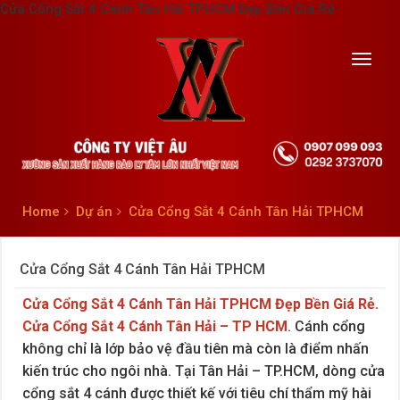
Cửa Cổng Sắt 4 Cánh Tân Hải TPHCM Đẹp Bền Giá Rẻ
Toggl
navig
Home
Dự án
Cửa Cổng Sắt 4 Cánh Tân Hải TPHCM
Cửa Cổng Sắt 4 Cánh Tân Hải TPHCM
Cửa Cổng Sắt 4 Cánh Tân Hải TPHCM
Đẹp Bền Giá Rẻ.
Cửa Cổng Sắt 4 Cánh Tân Hải – TP HCM
. Cánh cổng
không chỉ là lớp bảo vệ đầu tiên mà còn là điểm nhấn
kiến trúc cho ngôi nhà. Tại Tân Hải – TP.HCM, dòng cửa
cổng sắt 4 cánh được thiết kế với tiêu chí thẩm mỹ hài