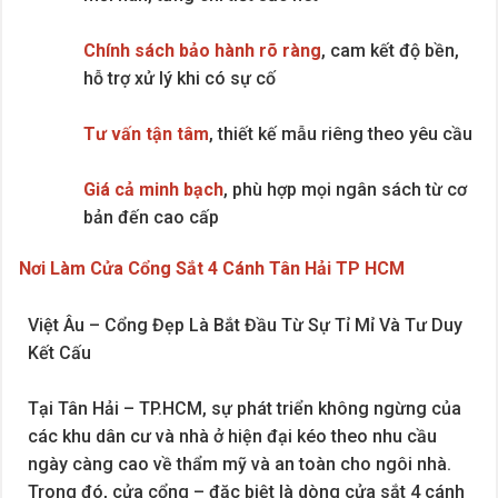
Chính sách bảo hành rõ ràng
, cam kết độ bền,
hỗ trợ xử lý khi có sự cố
Tư vấn tận tâm
, thiết kế mẫu riêng theo yêu cầu
Giá cả minh bạch
, phù hợp mọi ngân sách từ cơ
bản đến cao cấp
Nơi Làm Cửa Cổng Sắt 4 Cánh Tân Hải TP HCM
Việt Âu – Cổng Đẹp Là Bắt Đầu Từ Sự Tỉ Mỉ Và Tư Duy
Kết Cấu
Tại Tân Hải – TP.HCM, sự phát triển không ngừng của
các khu dân cư và nhà ở hiện đại kéo theo nhu cầu
ngày càng cao về thẩm mỹ và an toàn cho ngôi nhà.
Trong đó, cửa cổng – đặc biệt là dòng cửa sắt 4 cánh