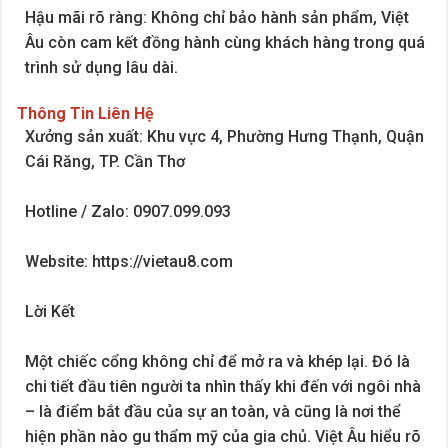
Hậu mãi rõ ràng: Không chỉ bảo hành sản phẩm, Việt
Âu còn cam kết đồng hành cùng khách hàng trong quá
trình sử dụng lâu dài.
Thông Tin Liên Hệ
Xưởng sản xuất: Khu vực 4, Phường Hưng Thạnh, Quận
Cái Răng, TP. Cần Thơ
Hotline / Zalo: 0907.099.093
Website: https://vietau8.com
Lời Kết
Một chiếc cổng không chỉ để mở ra và khép lại. Đó là
chi tiết đầu tiên người ta nhìn thấy khi đến với ngôi nhà
– là điểm bắt đầu của sự an toàn, và cũng là nơi thể
hiện phần nào gu thẩm mỹ của gia chủ. Việt Âu hiểu rõ