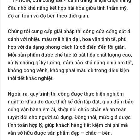
– TP.HCM, cửa cổng sắt 4 cánh đang là lựa chọn hàng
đầu nhờ khả năng kết hợp hài hòa giữa tính thẩm mỹ,
độ an toàn và độ bền theo thời gian.
Chúng tôi cung cấp giải pháp thi công cửa cổng sắt 4
cánh với nhiều mẫu mã hiện đại, hoa văn tinh tế, phù
hợp với đa dạng phong cách từ cổ điển đến tối giản.
Mỗi sản phẩm được chế tác từ sắt hộp chất lượng cao,
xử lý chống gỉ kỹ lưỡng, đảm bảo khả năng chịu lực tốt,
không cong vênh, không phai màu dù trong điều kiện
thời tiết khắc nghiệt.
Ngoài ra, quy trình thi công được thực hiện nghiêm
ngặt từ khâu đo đạc, thiết kế đến lắp đặt, giúp đảm bảo
cổng vận hành êm ái, khớp nối chắc chắn và an toàn
tuyệt đối cho người sử dụng. Đồng thời, mức giá được
tính toán hợp lý, giúp khách hàng tiết kiệm chi phí mà
vẫn sở hữu được sản phẩm đẹp – chắc – bền.