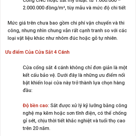
Cổng CNC hoặc sắt mỹ thuật: từ 1.600.000 –
2.000.000 đồng/m², tùy mẫu và mức độ chi tiết
Mức giá trên chưa bao gồm chi phí vận chuyển và thi
công, nhưng nhìn chung vẫn rất cạnh tranh so với các
loại vật liệu khác như nhôm đúc hoặc gỗ tự nhiên.
Ưu điểm Của Cửa Sắt 4 Cánh
Cửa cổng sắt 4 cánh không chỉ đơn giản là một
kết cấu bảo vệ. Dưới đây là những ưu điểm nổi
bật khiến loại cửa này trở thành lựa chọn hàng
đầu:
Độ bền cao
: Sắt được xử lý kỹ lưỡng bằng công
nghệ mạ kẽm hoặc sơn tĩnh điện, có thể chống
gỉ sét, chịu thời tiết khắc nghiệt và tuổi thọ cao
trên 20 năm.