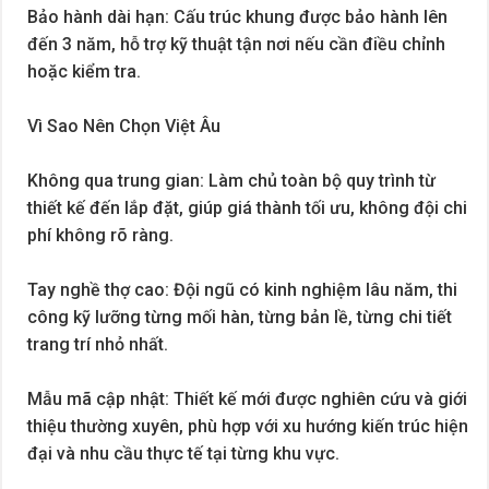
Bảo hành dài hạn: Cấu trúc khung được bảo hành lên
đến 3 năm, hỗ trợ kỹ thuật tận nơi nếu cần điều chỉnh
hoặc kiểm tra.
Vì Sao Nên Chọn Việt Âu
Không qua trung gian: Làm chủ toàn bộ quy trình từ
thiết kế đến lắp đặt, giúp giá thành tối ưu, không đội chi
phí không rõ ràng.
Tay nghề thợ cao: Đội ngũ có kinh nghiệm lâu năm, thi
công kỹ lưỡng từng mối hàn, từng bản lề, từng chi tiết
trang trí nhỏ nhất.
Mẫu mã cập nhật: Thiết kế mới được nghiên cứu và giới
thiệu thường xuyên, phù hợp với xu hướng kiến trúc hiện
đại và nhu cầu thực tế tại từng khu vực.