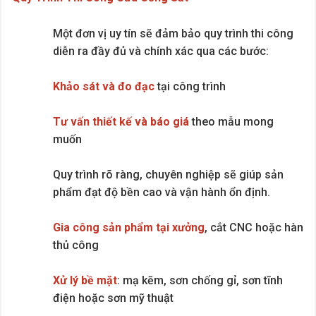
Một đơn vị uy tín sẽ đảm bảo quy trình thi công
diễn ra đầy đủ và chính xác qua các bước:
Khảo sát và đo đạc
tại công trình
Tư vấn thiết kế và báo giá
theo mẫu mong
muốn
Quy trình rõ ràng, chuyên nghiệp sẽ giúp sản
phẩm đạt độ bền cao và vận hành ổn định.
Gia công sản phẩm tại xưởng
, cắt CNC hoặc hàn
thủ công
Xử lý bề mặt
: mạ kẽm, sơn chống gỉ, sơn tĩnh
điện hoặc sơn mỹ thuật