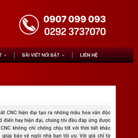
T
BÀI VIẾT NỔI BẬT
LIÊN HỆ
ắt CNC hiện đại tạo ra những mẫu hoa văn độc
cổ điển hay hiện đại, chúng tôi đều đáp ứng được
CNC không chỉ chống chịu tốt với thời tiết khắc
 giúp bảo vệ ngôi nhà bạn tối ưu. Với giá chỉ từ