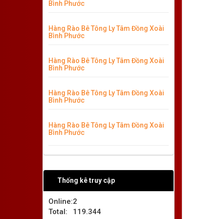
Bình Phước
Hàng Rào Bê Tông Ly Tâm Đồng Xoài
Bình Phước
Hàng Rào Bê Tông Ly Tâm Đồng Xoài
Bình Phước
Hàng Rào Bê Tông Ly Tâm Đồng Xoài
Bình Phước
Hàng Rào Bê Tông Ly Tâm Đồng Xoài
Bình Phước
Thống kê truy cập
Online:
2
Total:
119.344