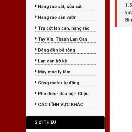
1.
Hàng rào sắt, cửa sắt
vượ
Hàng rào sân vườn
Bì
Trụ cột lan can, hàng rào
Tay Vin, Thanh Lan Can
Bóng đèn bê tông
Lan can bờ kè
Máy móc ly tâm
Cổng motor tự động
Phù điêu- đầu cột- Chậu
CÁC LĨNH VỰC KHÁC
GIỚI THIỆU