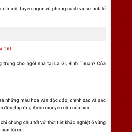
n là một tuyên ngôn về phong cách và sự tinh tế
á Tốt
g trọng cho ngôi nhà tại La Gi, Bình Thuận? Cửa
o ra những mẫu hoa văn độc đáo, chính xác và sắc
 tôi đều đáp ứng được mọi yêu cầu của bạn.
hỉ chống chịu tốt với thời tiết khắc nghiệt ở vùng
 bạn tối ưu.