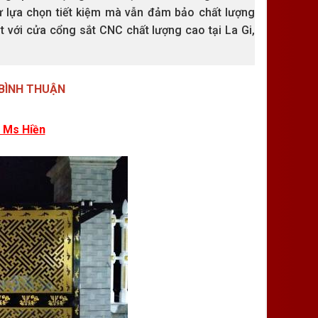
 lựa chọn tiết kiệm mà vẫn đảm bảo chất lượng
ật với cửa cổng sắt CNC chất lượng cao tại La Gi,
 BÌNH THUẬN
2 Ms Hiền