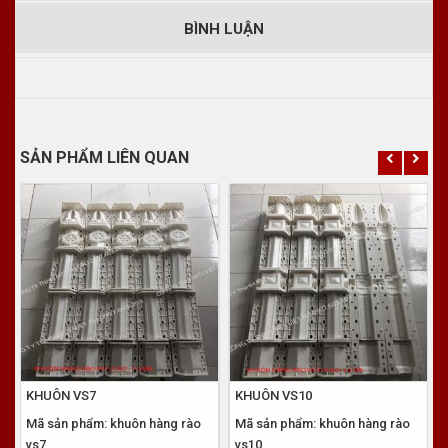
BÌNH LUẬN
SẢN PHẨM LIÊN QUAN
KHUÔN VS7
KHUÔN VS10
Mã sản phẩm: khuôn hàng rào
Mã sản phẩm: khuôn hàng rào
vs7
vs10