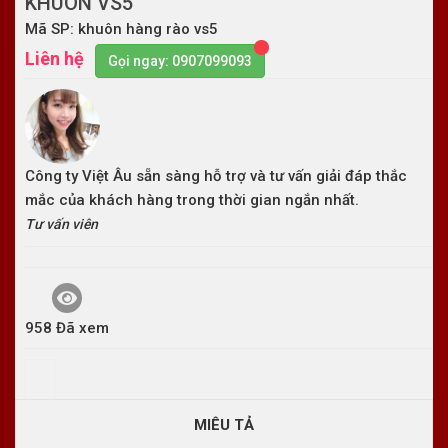
KHUÔN VS5
Mã SP: khuôn hàng rào vs5
Liên hệ
Gọi ngay: 0907099093
Công ty Việt Âu sẵn sàng hỗ trợ và tư vấn giải đáp thắc
mắc của khách hàng trong thời gian ngắn nhất.
Tư vấn viên
958 Đã xem
MIÊU TẢ