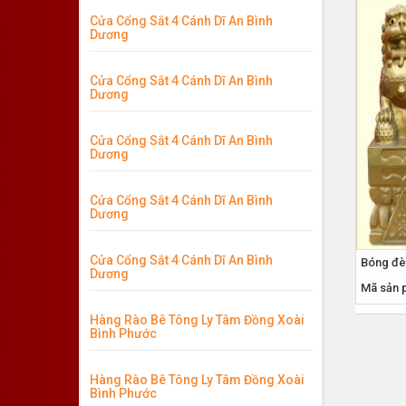
Cửa Cổng Sắt 4 Cánh Dĩ An Bình
Dương
Cửa Cổng Sắt 4 Cánh Dĩ An Bình
Dương
Cửa Cổng Sắt 4 Cánh Dĩ An Bình
Dương
Cửa Cổng Sắt 4 Cánh Dĩ An Bình
Dương
Cửa Cổng Sắt 4 Cánh Dĩ An Bình
Bóng đè
Dương
Mã sản 
Hàng Rào Bê Tông Ly Tâm Đồng Xoài
Bình Phước
Hàng Rào Bê Tông Ly Tâm Đồng Xoài
Bình Phước