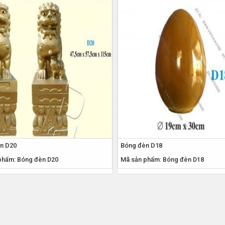
n D20
Bóng đèn D18
phẩm: Bóng đèn D20
Mã sản phẩm: Bóng đèn D18