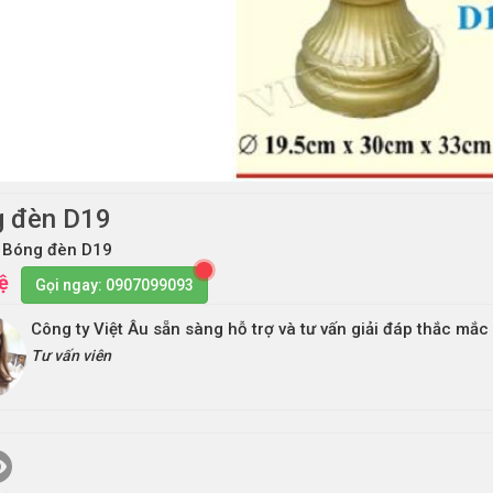
 đèn D19
 Bóng đèn D19
ệ
Gọi ngay: 0907099093
Công ty Việt Âu sẵn sàng hỗ trợ và tư vấn giải đáp thắc mắ
Tư vấn viên