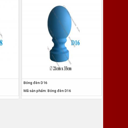
Bóng đèn D16
Bóng đèn D
Mã sản phẩm: Bóng đèn D16
Mã sản phẩm