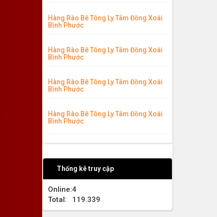
Hàng Rào Bê Tông Ly Tâm Đồng Xoài
Bình Phước
Hàng Rào Bê Tông Ly Tâm Đồng Xoài
Bình Phước
Hàng Rào Bê Tông Ly Tâm Đồng Xoài
Bình Phước
Hàng Rào Bê Tông Ly Tâm Đồng Xoài
Bình Phước
Thống kê truy cập
Online:
4
Total:
119.339