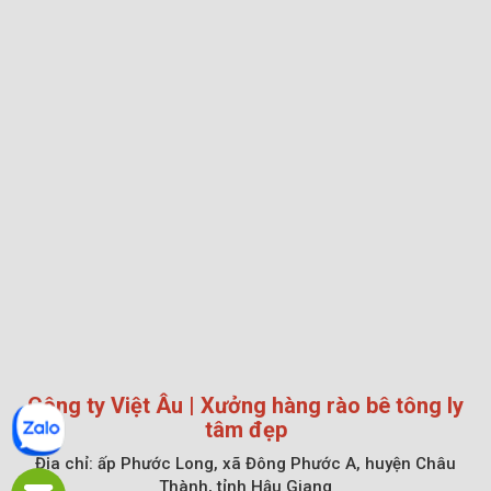
Công ty Việt Âu | Xưởng hàng rào bê tông ly
tâm đẹp
Địa chỉ:
ấp Phước Long, xã Đông Phước A, huyện Châu
Thành, tỉnh Hậu Giang