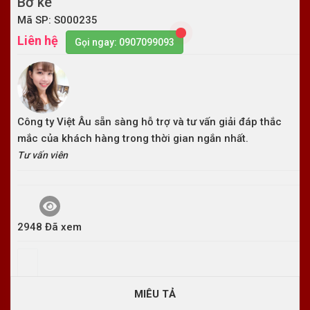
Bờ kè
Mã SP: S000235
Liên hệ
Gọi ngay: 0907099093
Công ty Việt Âu sẵn sàng hỗ trợ và tư vấn giải đáp thắc
mắc của khách hàng trong thời gian ngắn nhất.
Tư vấn viên
2948 Đã xem
MIÊU TẢ