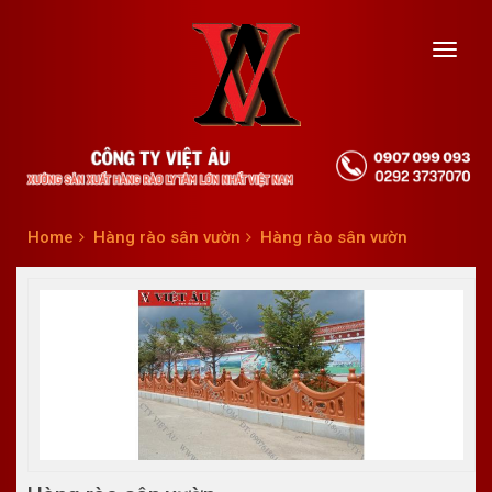
Toggl
navig
Home
Hàng rào sân vườn
Hàng rào sân vườn