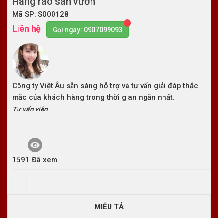
Hàng rào sân vườn
Mã SP: S000128
Liên hệ
Gọi ngay: 0907099093
Công ty Việt Âu sẵn sàng hỗ trợ và tư vấn giải đáp thắc
mắc của khách hàng trong thời gian ngắn nhất.
Tư vấn viên
1591 Đã xem
MIÊU TẢ