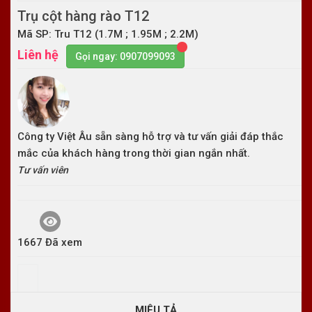
Trụ cột hàng rào T12
Mã SP: Tru T12 (1.7M ; 1.95M ; 2.2M)
Liên hệ
Gọi ngay: 0907099093
Công ty Việt Âu sẵn sàng hỗ trợ và tư vấn giải đáp thắc
mắc của khách hàng trong thời gian ngắn nhất.
Tư vấn viên
1667 Đã xem
MIÊU TẢ