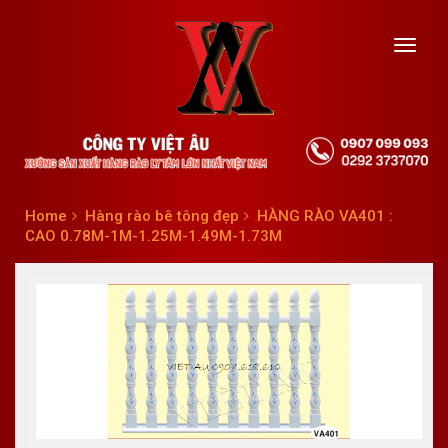
Toggl
navig
Home
Hàng rào bê tông đẹp
HÀNG RÀO VA401 :
CAO 0.78M-1M-1.25M-1.49M-1.73M