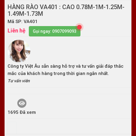
HÀNG RÀO VA401 : CAO 0.78M-1M-1.25M-
1.49M-1.73M
Mã SP: VA401
Liên hệ
Gọi ngay: 0907099093
Công ty Việt Âu sẵn sàng hỗ trợ và tư vấn giải đáp thắc
mắc của khách hàng trong thời gian ngắn nhất.
Tư vấn viên
1695 Đã xem