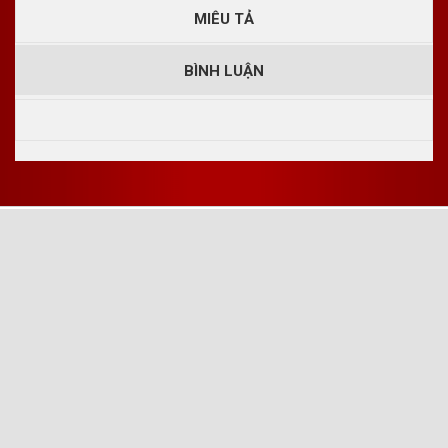
MIÊU TẢ
BÌNH LUẬN