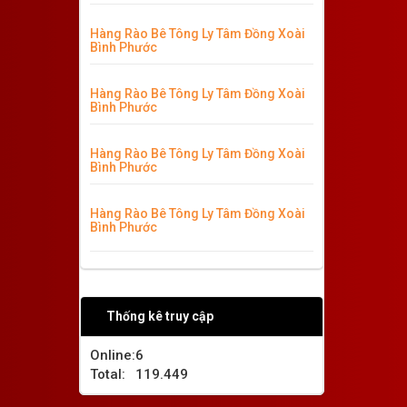
Hàng Rào Bê Tông Ly Tâm Đồng Xoài
Bình Phước
Hàng Rào Bê Tông Ly Tâm Đồng Xoài
Bình Phước
Hàng Rào Bê Tông Ly Tâm Đồng Xoài
Bình Phước
Hàng Rào Bê Tông Ly Tâm Đồng Xoài
Bình Phước
Thống kê truy cập
Online:
6
Total:
119.449