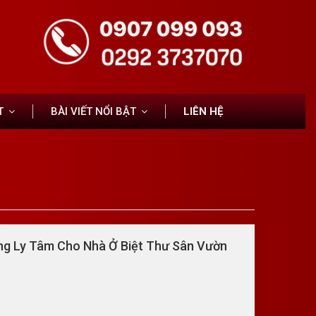
T
BÀI VIẾT NỔI BẬT
LIÊN HỆ
ng Ly Tâm Cho Nhà Ở Biệt Thư Sân Vườn