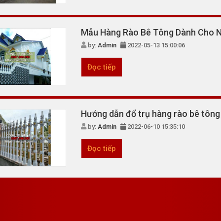
Mẫu Hàng Rào Bê Tông Dành Cho N
by:
Admin
2022-05-13 15:00:06
Đọc tiếp
Hướng dẫn đổ trụ hàng rào bê tông
by:
Admin
2022-06-10 15:35:10
Đọc tiếp