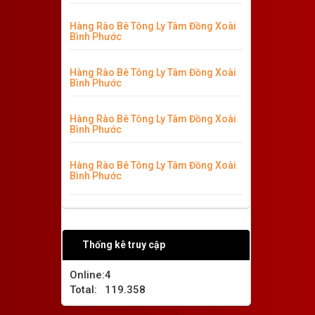
Hàng Rào Bê Tông Ly Tâm Đồng Xoài
Bình Phước
Hàng Rào Bê Tông Ly Tâm Đồng Xoài
Bình Phước
Hàng Rào Bê Tông Ly Tâm Đồng Xoài
Bình Phước
Hàng Rào Bê Tông Ly Tâm Đồng Xoài
Bình Phước
Thống kê truy cập
Online:
4
Total:
119.358