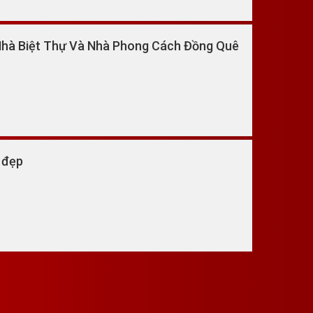
hà Biệt Thự Và Nhà Phong Cách Đồng Quê
 đẹp