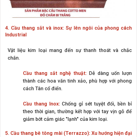
4. Cầu thang sắt và inox: Sự lên ngôi của phong cách
Industrial
Vật liệu kim loại mang đến sự thanh thoát và chắc
chắn.
Cầu thang sắt nghệ thuật:
Dễ dàng uốn lượn
thành các hoa văn tinh xảo, phù hợp với phong
cách Tân cổ điển.
Cầu thang Inox:
Chống gỉ sét tuyệt đối, bền bỉ
theo thời gian, thường kết hợp với tay vịn gỗ để
giảm bớt cảm giác "lạnh" của kim loại.
5. Cầu thang bê tông mài (Terrazzo): Xu hướng hiện đại