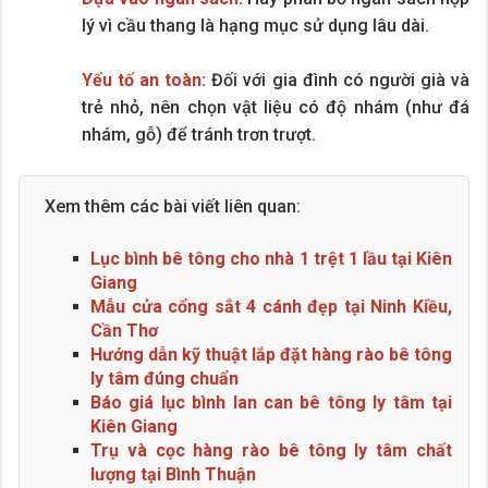
lý vì cầu thang là hạng mục sử dụng lâu dài.
Yếu tố an toàn:
Đối với gia đình có người già và
trẻ nhỏ, nên chọn vật liệu có độ nhám (như đá
nhám, gỗ) để tránh trơn trượt.
Xem thêm các bài viết liên quan:
Lục bình bê tông cho nhà 1 trệt 1 lầu tại Kiên
Giang
Mẫu cửa cổng sắt 4 cánh đẹp tại Ninh Kiều,
Cần Thơ
Hướng dẫn kỹ thuật lắp đặt hàng rào bê tông
ly tâm đúng chuẩn
Báo giá lục bình lan can bê tông ly tâm tại
Kiên Giang
Trụ và cọc hàng rào bê tông ly tâm chất
lượng tại Bình Thuận