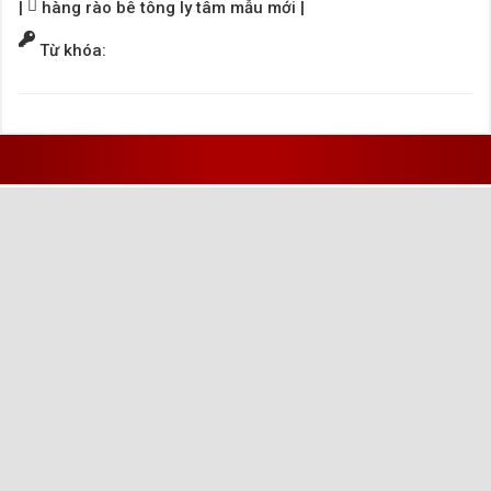
|
hàng rào bê tông ly tâm mẫu mới
|
Từ khóa: