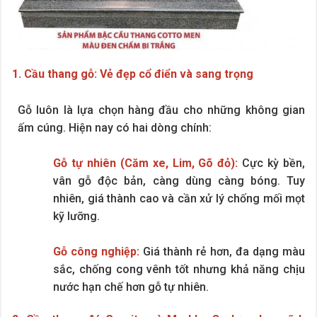
1. Cầu thang gỗ: Vẻ đẹp cổ điển và sang trọng
Gỗ luôn là lựa chọn hàng đầu cho những không gian
ấm cúng. Hiện nay có hai dòng chính:
Gỗ tự nhiên (Căm xe, Lim, Gõ đỏ):
Cực kỳ bền,
vân gỗ độc bản, càng dùng càng bóng. Tuy
nhiên, giá thành cao và cần xử lý chống mối mọt
kỹ lưỡng.
Gỗ công nghiệp:
Giá thành rẻ hơn, đa dạng màu
sắc, chống cong vênh tốt nhưng khả năng chịu
nước hạn chế hơn gỗ tự nhiên.