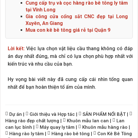
Cung cấp trụ và cọc hàng rào bê tông ly tâm
tại Vĩnh Long
Gia công cửa cổng sắt CNC đẹp tại Long
Xuyên, An Giang
Mua con kê bê tông giá rẻ tại Quận 9
Lời kết:
Việc lựa chọn vật liệu cầu thang không có đáp
án duy nhất đúng, mà chỉ có lựa chọn phù hợp nhất với
kiến trúc và nhu cầu của bạn.
Hy vọng bài viết này đã cung cấp cái nhìn tổng quan
nhất để bạn hoàn thiện tổ ấm của mình.
Dự án
|
Giới thiệu và Hợp tác
|
SẢN PHẨM NỔI BẬT
|
Hàng rào đẹp chất lượng
|
Khuôn mẫu lan can
|
Lan
can lục bình
|
Máy quay ly tâm
|
Khuôn mẫu hàng rào
|
Hàng rào ly tâm
|
Hàng rào bê tông
|
Con Kê Bê Tông