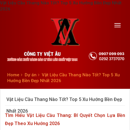
Vật Liệu Cầu Thang Nào Tốt? Top 5 Xu Hướng Bền Đẹp Nhất
2026
Toggl
navig
Home
Dự án
Vật Liệu Cầu Thang Nào Tốt? Top 5 Xu
Hướng Bền Đẹp Nhất 2026
Vật Liệu Cầu Thang Nào Tốt? Top 5 Xu Hướng Bền Đẹp
Nhất 2026
Tìm Hiểu Vật Liệu Cầu Thang: Bí Quyết Chọn Lựa Bền
Đẹp Theo Xu Hướng 2026