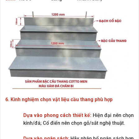
6. Kinh nghiệm chọn vật liệu cầu thang phù hợp
Dựa vào phong cách thiết kế:
Hiện đại nên chọn
kính/đá; Cổ điển nên chọn gỗ/sắt nghệ thuật.
Dựa vào ngân sách:
Hãy phân bổ ngân sách hợp